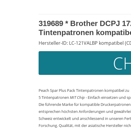
319689 * Brother DCPJ 17
Tintenpatronen kompatibe
Hersteller-ID: LC-121VALBP kompatibel (C
CH
Peach Spar Plus Pack Tintenpatronen kompatibel zu
5 Tintenpatronen
MIT Chip
- Einfach einsetzen und s
Die führende Marke für kompatible Druckerpatronen. 
entsprechen höchsten Anforderungen und gewährleiste
Schweiz entwickelt und anschliessend in unseren Fer
Forschung. Qualität, mit der asiatische Hersteller ni