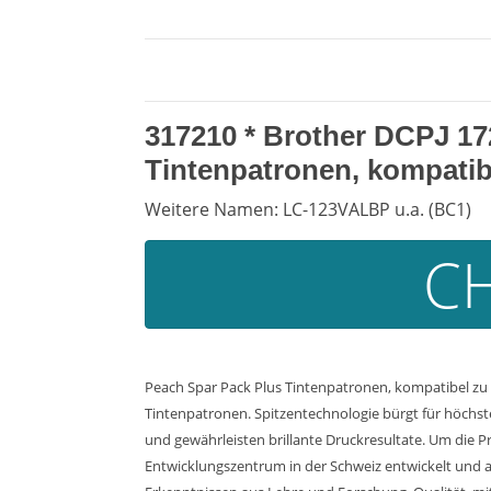
317210 *
Brother DCPJ 1
Tintenpatronen, kompatib
Weitere Namen: LC-123VALBP u.a. (BC1)
CH
Peach Spar Pack Plus Tintenpatronen, kompatibel zu
Tintenpatronen. Spitzentechnologie bürgt für höchst
und gewährleisten brillante Druckresultate. Um die Pr
Entwicklungszentrum in der Schweiz entwickelt und a