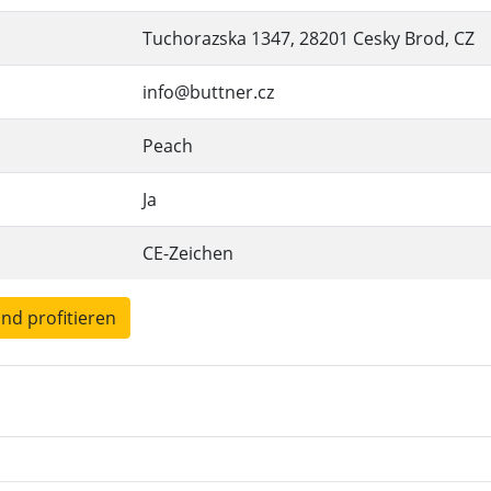
Tuchorazska 1347, 28201 Cesky Brod, CZ
info@buttner.cz
Peach
Ja
CE-Zeichen
und profitieren