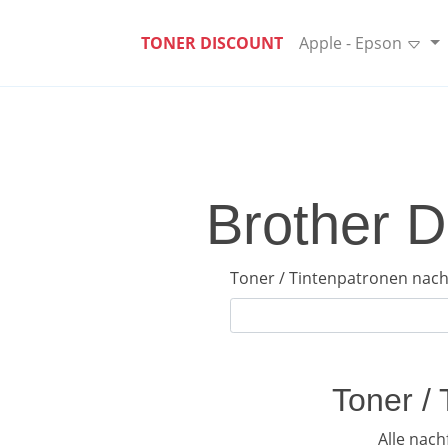
TONER DISCOUNT
Apple - Epson
Brother D
Toner / Tintenpatronen nach
Toner /
Alle nac