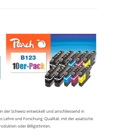
in der Schweiz entwickelt und anschliessend in
 Lehre und Forschung. Qualität, mit der asiatische
rodukten oder Billigsttinten.