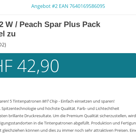
Angebot #2 EAN 7640169586095
2 W / Peach Spar Plus Pack
l zu
D2)
F 42,90
paren! 5 Tintenpatronen
MIT Chip
- Einfach einsetzen und sparen!
Spitzentechnologie und höchste Qualität. Farb- und Lichtechtheit
n brillante Druckresultate. Um die Premium Qualität sicherzustellen, wird
tigungsstandorten in die Tintenpatronen abgefüllt. Produktion und Fertig
cht gleichziehen können und dies zu immer noch sehr attraktiven Preisen. Ei