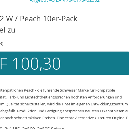
Angebot #3 EAN 7640173432302
2 W / Peach 10er-Pack
el zu
3)
F 100,30
ntenpatronen Peach - die führende Schweizer Marke für kompatible
lität. Farb- und Lichtechtheit entsprechen höchsten Anforderungen und
um Qualität sicherzustellen, wird die Tinte im eigenen Entwicklungszentrum 
abgefüllt. Produktion und Fertigung entsprechen neusten Erkenntnissen aus
r noch sehr attraktiven Preisen. Eine echte Alternative zu teuren Original P