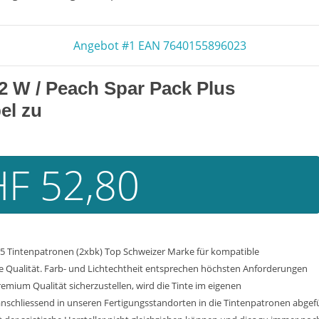
Angebot #1 EAN 7640155896023
72 W
/ Peach Spar Pack Plus
el zu
F 52,80
 5 Tintenpatronen (2xbk) Top Schweizer Marke für kompatible
e Qualität. Farb- und Lichtechtheit entsprechen höchsten Anforderungen
emium Qualität sicherzustellen, wird die Tinte im eigenen
nschliessend in unseren Fertigungsstandorten in die Tintenpatronen abgef