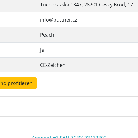
Tuchorazska 1347, 28201 Cesky Brod, CZ
info@buttner.cz
Peach
Ja
CE-Zeichen
und profitieren