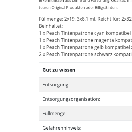
Erkenntnissen aus Lehre und Forschung. Qualität, mit 
teuren Original Produkten oder Billigsttinten.
Füllmenge: 2x19, 3x8.1 ml. Reicht für: 2x82
Beinhaltet:
1 x Peach Tintenpatrone cyan kompatibel 
1 x Peach Tintenpatrone magenta kompati
1 x Peach Tintenpatrone gelb kompatibel 
2 x Peach Tintenpatrone schwarz kompati
Gut zu wissen
Entsorgung:
Entsorgungsorganisation:
Füllmenge:
Gefahrenhinweis: