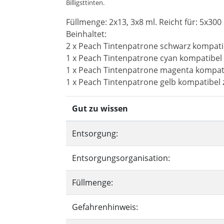
Billigsttinten.
Füllmenge: 2x13, 3x8 ml. Reicht für: 5x300 
Beinhaltet:
2 x Peach Tintenpatrone schwarz kompati
1 x Peach Tintenpatrone cyan kompatibel 
1 x Peach Tintenpatrone magenta kompati
1 x Peach Tintenpatrone gelb kompatibel 
Gut zu wissen
Entsorgung:
Entsorgungsorganisation:
Füllmenge:
Gefahrenhinweis: