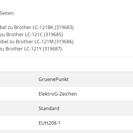
Seiten.
bel zu Brother LC-121BK (319683)
zu Brother LC-121C (319685)
bel zu Brother LC-121M (319686)
zu Brother LC-121Y (319687)
GruenePunkt
ElektroG-Zeichen
Standard
EUH208-1