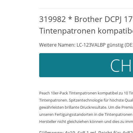
319982 * Brother DCPJ 17
Tintenpatronen kompatib
Weitere Namen: LC-123VALBP günstig (DE
CH
Peach 10er-Pack Tintenpatronen kompatibel zu 10 Ti
Tintenpatronen. Spitzentechnologie für höchste Qua
gewährleisten brillante Druckresultate. Um die Premi
unseren Fertigungsstandorten in die Tintenpatronen 
Hersteller nicht gleichziehen können und dies zu imme