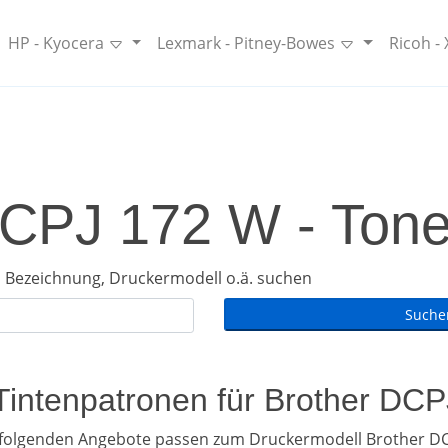
HP - Kyocera
Lexmark - Pitney-Bowes
Ricoh -
CPJ 172 W - Tone
 Bezeichnung, Druckermodell o.ä. suchen
 Tintenpatronen für Brother DC
hfolgenden Angebote passen zum Druckermodell Brother DC