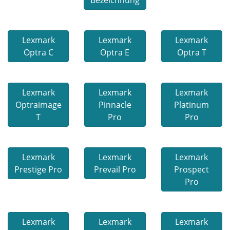
Bezeichnung
Lexmark
Lexmark
Lexmark
Optra C
Optra E
Optra T
Lexmark
Lexmark
Lexmark
Optraimage
Pinnacle
Platinum
T
Pro
Pro
Lexmark
Lexmark
Lexmark
Prestige Pro
Prevail Pro
Prospect
Pro
Lexmark
Lexmark
Lexmark