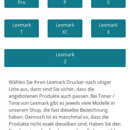
Pro
P
S
Lexmark
Lexmark
Lexmark
T
XC
X
Lexmark
Z
Wählen Sie Ihren Lexmark Drucker nach obiger
Liste aus, dann sind Sie sicher, dass die
angebotenen Produkte auch passen. Bei Toner /
Tinte von Lexmark gibt es jeweils viele Modelle in
unserem Shop, die fast dieselbe Bezeichnung
haben. Dennoch ist es manchmal so, dass die
Produkte nicht exakt dieselben sind. Haben Sie den