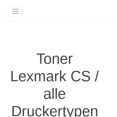
Toner
Lexmark CS /
alle
Druckertypen