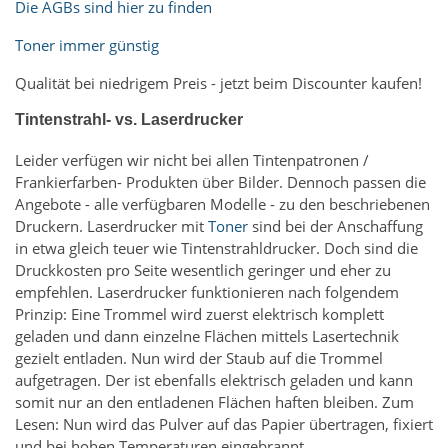
Die AGBs sind hier zu finden
Toner immer günstig
Qualität bei niedrigem Preis - jetzt beim Discounter kaufen!
Tintenstrahl- vs. Laserdrucker
Leider verfügen wir nicht bei allen Tintenpatronen /
Frankierfarben- Produkten über Bilder. Dennoch passen die
Angebote - alle verfügbaren Modelle - zu den beschriebenen
Druckern. Laserdrucker mit
Toner
sind bei der Anschaffung
in etwa gleich teuer wie Tintenstrahldrucker. Doch sind die
Druckkosten pro Seite wesentlich geringer und eher zu
empfehlen. Laserdrucker funktionieren nach folgendem
Prinzip: Eine Trommel wird zuerst elektrisch komplett
geladen und dann einzelne Flächen mittels Lasertechnik
gezielt entladen. Nun wird der Staub auf die Trommel
aufgetragen. Der ist ebenfalls elektrisch geladen und kann
somit nur an den entladenen Flächen haften bleiben. Zum
Lesen: Nun wird das Pulver auf das Papier übertragen, fixiert
und bei hohen Temperaturen eingebrannt.