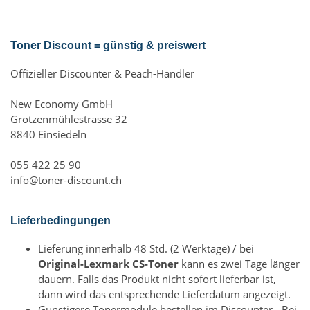
Toner Discount = günstig & preiswert
Offizieller Discounter & Peach-Händler
New Economy GmbH
Grotzenmühlestrasse 32
8840 Einsiedeln
055 422 25 90
info@toner-discount.ch
Lieferbedingungen
Lieferung innerhalb 48 Std. (2 Werktage) / bei
Original-Lexmark CS-Toner
kann es zwei Tage länger
dauern. Falls das Produkt nicht sofort lieferbar ist,
dann wird das entsprechende Lieferdatum angezeigt.
Günstigere Tonermodule bestellen im Discounter - Bei