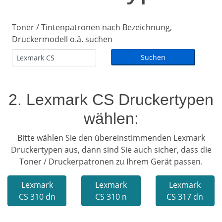
Toner / Tintenpatronen nach Bezeichnung,
Druckermodell o.ä. suchen
2. Lexmark CS Druckertypen
wählen:
Bitte wählen Sie den übereinstimmenden Lexmark
Druckertypen aus, dann sind Sie auch sicher, dass die
Toner / Druckerpatronen zu Ihrem Gerät passen.
Lexmark
Lexmark
Lexmark
CS 310 dn
CS 310 n
CS 317 dn