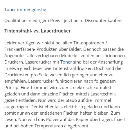
Toner immer günstig
Qualität bei niedrigem Preis - jetzt beim Discounter kaufen!
Tintenstrahl- vs. Laserdrucker
Leider verfügen wir nicht bei allen Tintenpatronen /
Frankierfarben- Produkten über Bilder. Dennoch passen die
Angebote - alle verfügbaren Modelle - zu den beschriebenen
Druckern. Laserdrucker mit
Toner
sind bei der Anschaffung
in etwa gleich teuer wie Tintenstrahldrucker. Doch sind die
Druckkosten pro Seite wesentlich geringer und eher zu
empfehlen. Laserdrucker funktionieren nach folgendem
Prinzip: Eine Trommel wird zuerst elektrisch komplett
geladen und dann einzelne Flächen mittels Lasertechnik
gezielt entladen. Nun wird der Staub auf die Trommel
aufgetragen. Der ist ebenfalls elektrisch geladen und kann
somit nur an den entladenen Flächen haften bleiben. Zum
Lesen: Nun wird das Pulver auf das Papier übertragen, fixiert
und bei hohen Temperaturen eingebrannt.