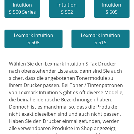
Intuition
Intuition
Intuition
S 500 Series
S 502
S 505
Lexmark Intuition
Lexmark Intuition
S 508
S 515
Wählen Sie den Lexmark Intuition S Fax Drucker
nach obenstehender Liste aus, dann sind Sie auch
sicher, dass die angebotenen Tonermodule zu
Ihrem Drucker passen. Bei Toner / Tintenpatronen
von Lexmark Intuition S gibt es oft diverse Modelle,
die beinahe identische Bezeichnungen haben.
Dennoch ist es manchmal so, dass die Produkte
nicht exakt dieselben sind und auch nicht passen.
Haben Sie den Drucker einmal gefunden, werden
alle verwendbaren Produkte im Shop angezeigt,