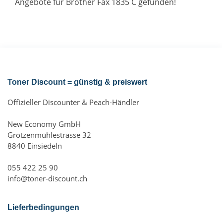
Angebote für Brother Fax 1835 C gefunden!
Toner Discount = günstig & preiswert
Offizieller Discounter & Peach-Händler
New Economy GmbH
Grotzenmühlestrasse 32
8840 Einsiedeln
055 422 25 90
info@toner-discount.ch
Lieferbedingungen