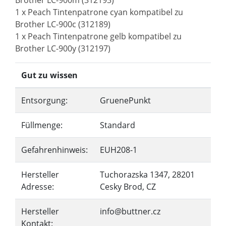
Brother LC-900m (312193)
1 x Peach Tintenpatrone cyan kompatibel zu
Brother LC-900c (312189)
1 x Peach Tintenpatrone gelb kompatibel zu
Brother LC-900y (312197)
Gut zu wissen
Entsorgung:
GruenePunkt
Füllmenge:
Standard
Gefahrenhinweis:
EUH208-1
Hersteller
Tuchorazska 1347, 28201
Adresse:
Cesky Brod, CZ
Hersteller
info@buttner.cz
Kontakt: