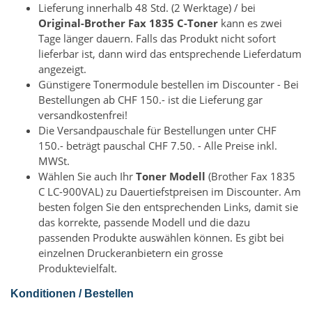
Lieferung innerhalb 48 Std. (2 Werktage) / bei
Original-Brother Fax 1835 C-Toner
kann es zwei
Tage länger dauern. Falls das Produkt nicht sofort
lieferbar ist, dann wird das entsprechende Lieferdatum
angezeigt.
Günstigere Tonermodule bestellen im Discounter - Bei
Bestellungen ab CHF 150.- ist die Lieferung gar
versandkostenfrei!
Die Versandpauschale für Bestellungen unter CHF
150.- beträgt pauschal CHF 7.50. - Alle Preise inkl.
MWSt.
Wählen Sie auch Ihr
Toner Modell
(Brother Fax 1835
C LC-900VAL) zu Dauertiefstpreisen im Discounter. Am
besten folgen Sie den entsprechenden Links, damit sie
das korrekte, passende Modell und die dazu
passenden Produkte auswählen können. Es gibt bei
einzelnen Druckeranbietern ein grosse
Produktevielfalt.
Konditionen / Bestellen