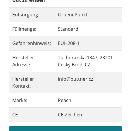
Gut zu wissen
Entsorgung:
GruenePunkt
Füllmenge:
Standard
Gefahrenhinweis:
EUH208-1
Hersteller
Tuchorazska 1347, 28201
Adresse:
Cesky Brod, CZ
Hersteller
info@buttner.cz
Kontakt:
Marke:
Peach
CE:
CE-Zeichen