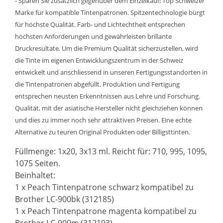
- Sparen Sie zusätzlich gegenüber dem Einzelkauf! Top Schweizer
Marke für kompatible Tintenpatronen. Spitzentechnologie bürgt
für höchste Qualität. Farb- und Lichtechtheit entsprechen
höchsten Anforderungen und gewährleisten brillante
Druckresultate. Um die Premium Qualität sicherzustellen, wird
die Tinte im eigenen Entwicklungszentrum in der Schweiz
entwickelt und anschliessend in unseren Fertigungsstandorten in
die Tintenpatronen abgefüllt. Produktion und Fertigung
entsprechen neusten Erkenntnissen aus Lehre und Forschung.
Qualität, mit der asiatische Hersteller nicht gleichziehen können
und dies zu immer noch sehr attraktiven Preisen. Eine echte
Alternative zu teuren Original Produkten oder Billigsttinten.
Füllmenge: 1x20, 3x13 ml. Reicht für: 710, 995, 1095,
1075 Seiten.
Beinhaltet:
1 x Peach Tintenpatrone schwarz kompatibel zu
Brother LC-900bk (312185)
1 x Peach Tintenpatrone magenta kompatibel zu