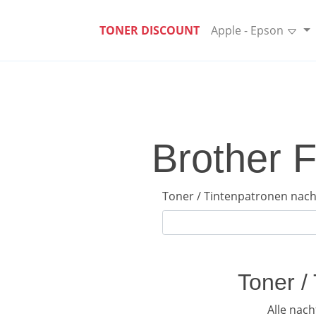
TONER DISCOUNT
Apple - Epson
Brother 
Toner / Tintenpatronen nach
Toner /
Alle nac