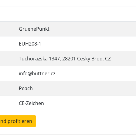
GruenePunkt
EUH208-1
Tuchorazska 1347, 28201 Cesky Brod, CZ
info@buttner.cz
Peach
CE-Zeichen
und profitieren