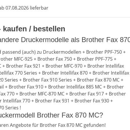
b 07.08.2026 lieferbar
kaufen / bestellen
 andere Druckermodelle als Brother Fax 8
d passend (auch) zu Druckermodellen + Brother PPF-750 +
rother MFC-925 + Brother Fax 750 + Brother PPF-775 +
+ Brother Fax 921 + Brother MFC-970 + Brother Intellifax
llifax 770 Series + Brother Intellifax 870 + Brother Intellifax
20 Series + Brother Fax 910 Series + Brother Fax 870 MC +
l + Brother Fax 910 + Brother Intellifax 885 MC + Brother
r Fax 770 + Brother MFC-870 MC + Brother Fax 917 + Brother
 Intellifax 770 + Brother Fax 931 + Brother Fax 930 +
0 Series !
ruckermodell Brother Fax 870 MC?
ren Angebote für Brother Fax 870 MC gefunden!