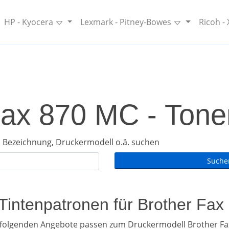
HP - Kyocera
Lexmark - Pitney-Bowes
Ricoh -
Fax 870 MC - Toner
 Bezeichnung, Druckermodell o.ä. suchen
 Tintenpatronen für Brother Fa
hfolgenden Angebote passen zum Druckermodell Brother Fa