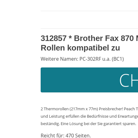
312857 *
Brother Fax 870
Rollen kompatibel zu
Weitere Namen: PC-302RF u.a. (BC1)
CH
2 Thermorollen (217mm x 77m) Preisbrecher! Peach Th
und Leistung erfüllen die Bedürfnisse und Erwartunge
beständig. Eine Lösung bei der Sie garantiert sparen.
Reicht für: 470 Seiten.