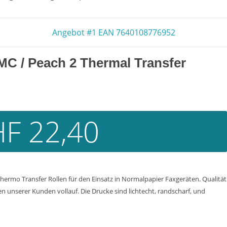
Angebot #1 EAN 7640108776952
 MC
/ Peach 2 Thermal Transfer
F 22,40
ermo Transfer Rollen für den Einsatz in Normalpapier Faxgeräten. Qualität
n unserer Kunden vollauf. Die Drucke sind lichtecht, randscharf, und