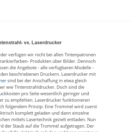
ntenstrahl- vs. Laserdrucker
ider verfügen wir nicht bei allen Tintenpatronen
Frankierfarben- Produkten über Bilder. Dennoch
ssen die Angebote - alle verfügbaren Modelle -
 den beschriebenen Druckern. Laserdrucker mit
ner
sind bei der Anschaffung in etwa gleich
uer wie Tintenstrahldrucker. Doch sind die
uckkosten pro Seite wesentlich geringer und
er zu empfehlen. Laserdrucker funktionieren
ch folgendem Prinzip: Eine Trommel wird zuerst
ektrisch komplett geladen und dann einzelne
ächen mittels Lasertechnik gezielt entladen. Nun
rd der Staub auf die Trommel aufgetragen. Der