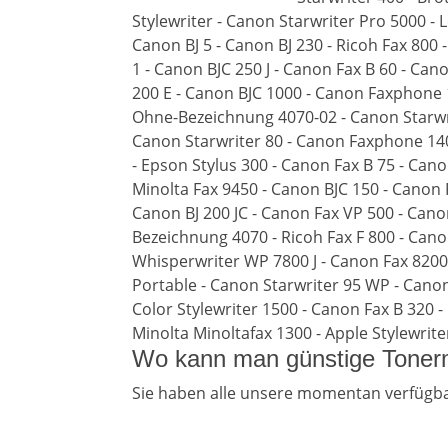
Stylewriter - Canon Starwriter Pro 5000 -
Canon BJ 5 - Canon BJ 230 - Ricoh Fax 800
1 - Canon BJC 250 J - Canon Fax B 60 - Can
200 E - Canon BJC 1000 - Canon Faxphone 
Ohne-Bezeichnung 4070-02 - Canon Starwrit
Canon Starwriter 80 - Canon Faxphone 140
- Epson Stylus 300 - Canon Fax B 75 - Cano
Minolta Fax 9450 - Canon BJC 150 - Canon Fa
Canon BJ 200 JC - Canon Fax VP 500 - Cano
Bezeichnung 4070 - Ricoh Fax F 800 - Cano
Whisperwriter WP 7800 J - Canon Fax 8200 -
Portable - Canon Starwriter 95 WP - Canon 
Color Stylewriter 1500 - Canon Fax B 320 -
Minolta Minoltafax 1300 - Apple Stylewrite
Wo kann man günstige Tonerm
Sie haben alle unsere momentan verfügba