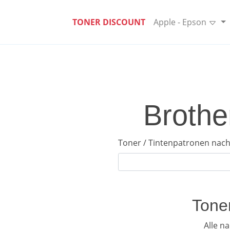
TONER DISCOUNT
Apple - Epson
Brothe
Toner / Tintenpatronen nach
Toner
Alle n