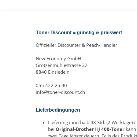
Toner Discount = günstig & preiswert
Offizieller Discounter & Peach-Händler
New Economy GmbH
Grotzenmühlestrasse 32
8840 Einsiedeln
055 422 25 90
info@toner-discount.ch
Lieferbedingungen
Lieferung innerhalb 48 Std. (2 Werktage) /
bei
Original-Brother HJ 400-Toner
kann 
zwei Tage länger dauern. Falls das Produk