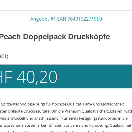
Angebot #1 EAN 7640162271950
 Peach Doppelpack Druckköpfe
BC1)
F 40,20
Spitzentechnologie bürgt für höchste Qualität. Farb- und Lichtechtheit
n brillante Druckresultate. Um die Premium Qualität sicherzustellen, wird
weiz entwickelt und anschliessend in unseren Fertigungsstandorten in die
entsprechen neusten Erkenntnissen aus Lehre und Forschung. Qualität, mit d