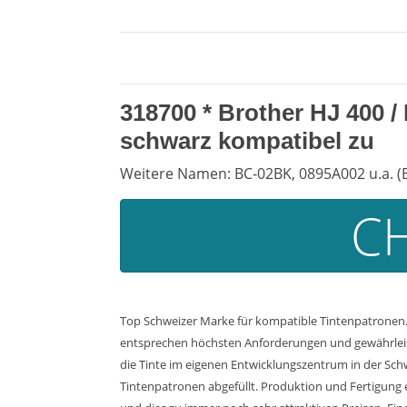
318700 *
Brother HJ 400
/
schwarz kompatibel zu
Weitere Namen: BC-02BK, 0895A002 u.a. (
CH
Top Schweizer Marke für kompatible Tintenpatronen. 
entsprechen höchsten Anforderungen und gewährleiste
die Tinte im eigenen Entwicklungszentrum in der Sch
Tintenpatronen abgefüllt. Produktion und Fertigung 