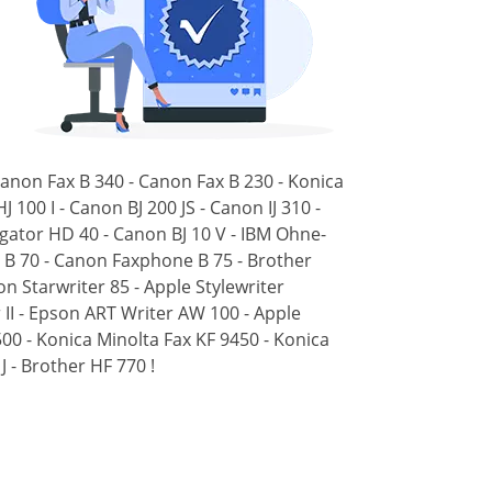
 Canon Fax B 340 - Canon Fax B 230 - Konica
100 I - Canon BJ 200 JS - Canon IJ 310 -
igator HD 40 - Canon BJ 10 V - IBM Ohne-
x B 70 - Canon Faxphone B 75 - Brother
n Starwriter 85 - Apple Stylewriter
 II - Epson ART Writer AW 100 - Apple
500 - Konica Minolta Fax KF 9450 - Konica
 - Brother HF 770 !