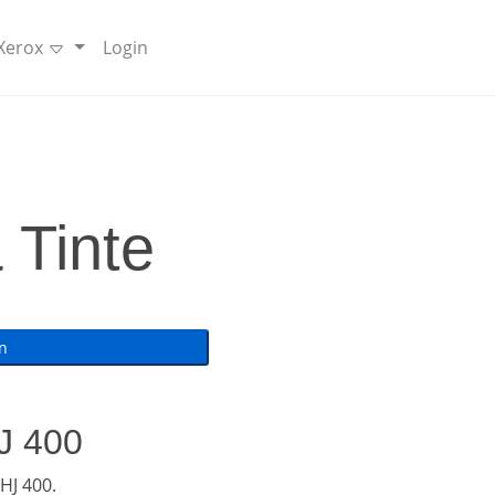
 Xerox
Login
 Tinte
HJ 400
HJ 400.