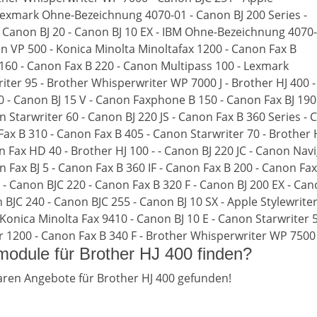
 Lexmark Ohne-Bezeichnung 4070-01 - Canon BJ 200 Series -
 - Canon BJ 20 - Canon BJ 10 EX - IBM Ohne-Bezeichnung 4070-
on VP 500 - Konica Minolta Minoltafax 1200 - Canon Fax B
160 - Canon Fax B 220 - Canon Multipass 100 - Lexmark
er 95 - Brother Whisperwriter WP 7000 J - Brother HJ 400 -
 - Canon BJ 15 V - Canon Faxphone B 150 - Canon Fax BJ 190
n Starwriter 60 - Canon BJ 220 JS - Canon Fax B 360 Series -
x B 310 - Canon Fax B 405 - Canon Starwriter 70 - Brother HJ 
n Fax HD 40 - Brother HJ 100 - - Canon BJ 220 JC - Canon Nav
n Fax BJ 5 - Canon Fax B 360 IF - Canon Fax B 200 - Canon Fa
 Canon BJC 220 - Canon Fax B 320 F - Canon BJ 200 EX - Cano
BJC 240 - Canon BJC 255 - Canon BJ 10 SX - Apple Stylewriter
 Konica Minolta Fax 9410 - Canon BJ 10 E - Canon Starwriter 
r 1200 - Canon Fax B 340 F - Brother Whisperwriter WP 7500 J
odule für Brother HJ 400 finden?
ren Angebote für Brother HJ 400 gefunden!