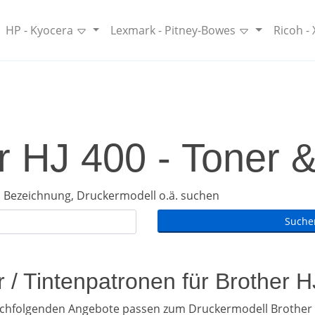
HP - Kyocera
Lexmark - Pitney-Bowes
Ricoh -
r HJ 400 - Toner &
 Bezeichnung, Druckermodell o.ä. suchen
 / Tintenpatronen für Brother 
achfolgenden Angebote passen zum Druckermodell Brother 