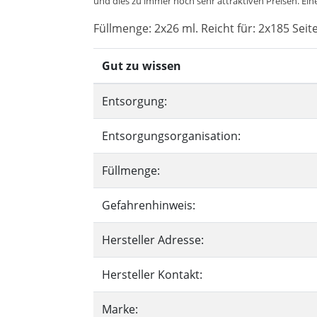
und dies zu immer noch sehr attraktiven Preisen. Eine
Füllmenge: 2x26 ml. Reicht für: 2x185 Seit
Gut zu wissen
Entsorgung:
Entsorgungsorganisation:
Füllmenge:
Gefahrenhinweis:
Hersteller Adresse:
Hersteller Kontakt:
Marke: