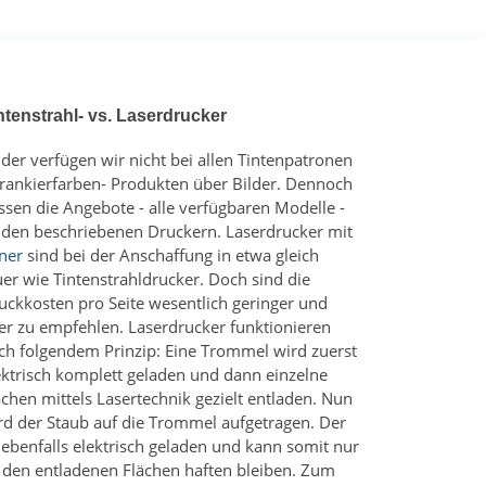
ntenstrahl- vs. Laserdrucker
ider verfügen wir nicht bei allen Tintenpatronen
Frankierfarben- Produkten über Bilder. Dennoch
ssen die Angebote - alle verfügbaren Modelle -
 den beschriebenen Druckern. Laserdrucker mit
ner
sind bei der Anschaffung in etwa gleich
uer wie Tintenstrahldrucker. Doch sind die
uckkosten pro Seite wesentlich geringer und
er zu empfehlen. Laserdrucker funktionieren
ch folgendem Prinzip: Eine Trommel wird zuerst
ektrisch komplett geladen und dann einzelne
ächen mittels Lasertechnik gezielt entladen. Nun
rd der Staub auf die Trommel aufgetragen. Der
t ebenfalls elektrisch geladen und kann somit nur
 den entladenen Flächen haften bleiben. Zum