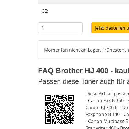
CE:
Jetzt bestellen 
Momentan nicht an Lager. Frühestens a
FAQ Brother HJ 400 - kauf
Passen diese Toner auch für 
Diese Artikel passe
- Canon Fax B 360 - 
Canon BJ 200 E - Ca
Faxphone B 140 - Ca
- Canon Multipass B
Starwriter 400 - Br