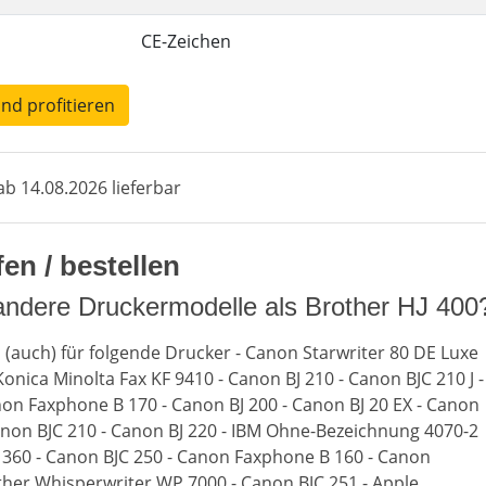
CE-Zeichen
und profitieren
b 14.08.2026 lieferbar
en / bestellen
andere Druckermodelle als Brother HJ 400
n (auch) für folgende Drucker - Canon Starwriter 80 DE Luxe
Konica Minolta Fax KF 9410 - Canon BJ 210 - Canon BJC 210 J -
non Faxphone B 170 - Canon BJ 200 - Canon BJ 20 EX - Canon
non BJC 210 - Canon BJ 220 - IBM Ohne-Bezeichnung 4070-2
 360 - Canon BJC 250 - Canon Faxphone B 160 - Canon
other Whisperwriter WP 7000 - Canon BJC 251 - Apple