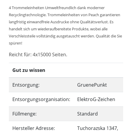
4 Trommeleinheiten Umweltfreundlich dank moderner
Recyclingtechnologie. Trommeleinheiten von Peach garantieren
langfristig einwandfreie Ausdrucke ohne Qualitätsverlust. Es
handelt sich um wiederaufbereitete Produkte, wobei alle
Verschleissteile vollständig ausgetauscht werden. Qualität die Sie
spüren!
Reicht für: 4x15000 Seiten.
Gut zu wissen
Entsorgung:
GruenePunkt
Entsorgungsorganisation:
ElektroG-Zeichen
Füllmenge:
Standard
Hersteller Adresse:
Tuchorazska 1347,