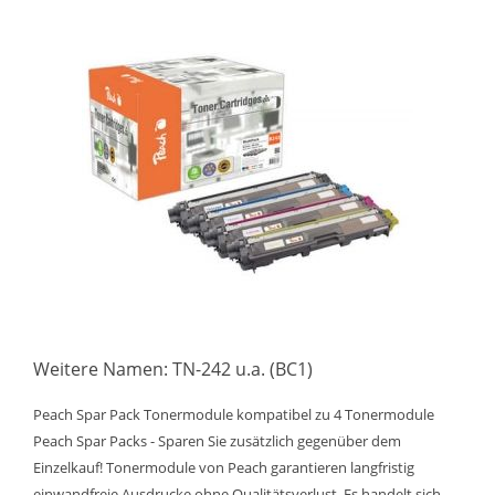
Weitere Namen: TN-242 u.a. (BC1)
Peach Spar Pack Tonermodule kompatibel zu 4 Tonermodule
Peach Spar Packs - Sparen Sie zusätzlich gegenüber dem
Einzelkauf! Tonermodule von Peach garantieren langfristig
einwandfreie Ausdrucke ohne Qualitätsverlust. Es handelt sich