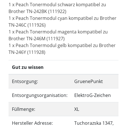
1 x Peach Tonermodul schwarz kompatibel zu
Brother TN-242BK (111922)
1 x Peach Tonermodul cyan kompatibel zu Brother
TN-246C (111926)
1 x Peach Tonermodul magenta kompatibel zu
Brother TN-246M (111927)
1 x Peach Tonermodul gelb kompatibel zu Brother
TN-246Y (111928)
Gut zu wissen
Entsorgung:
GruenePunkt
Entsorgungsorganisation:
ElektroG-Zeichen
Füllmenge:
XL
Hersteller Adresse:
Tuchorazska 1347,