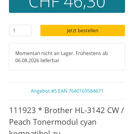
CHF 46,30
Jetzt bestellen
Momentan nicht an Lager. Frühestens ab
06.08.2026 lieferbar
Angebot #5 EAN 7640169584671
111923 * Brother HL-3142 CW /
Peach Tonermodul cyan
kompatibel zu