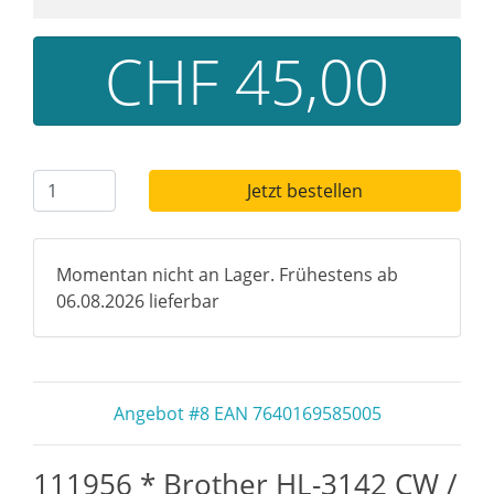
CHF 45,00
Jetzt bestellen
Momentan nicht an Lager. Frühestens ab
06.08.2026 lieferbar
Angebot #8 EAN 7640169585005
111956 * Brother HL-3142 CW /