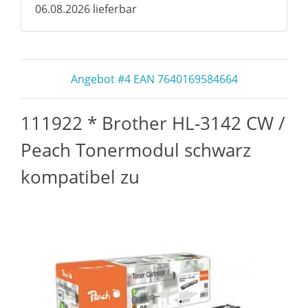
06.08.2026 lieferbar
Angebot #4 EAN 7640169584664
111922 * Brother HL-3142 CW /
Peach Tonermodul schwarz
kompatibel zu