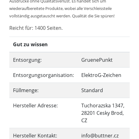
Ausdrucke ohne Qualitätsverlust. Es handelt sich um
wiederaufbereitete Produkte, wobei alle Verschleissteile
vollständig ausgetauscht werden. Qualität die Sie spüren!
Reicht für: 1400 Seiten.
Gut zu wissen
Entsorgung:
GruenePunkt
Entsorgungsorganisation:
ElektroG-Zeichen
Füllmenge:
Standard
Hersteller Adresse:
Tuchorazska 1347,
28201 Cesky Brod,
CZ
Hersteller Kontakt:
info@buttner.cz