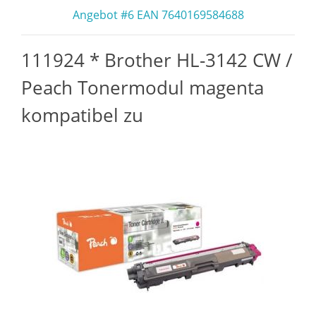
Angebot #6 EAN 7640169584688
111924 * Brother HL-3142 CW /
Peach Tonermodul magenta
kompatibel zu