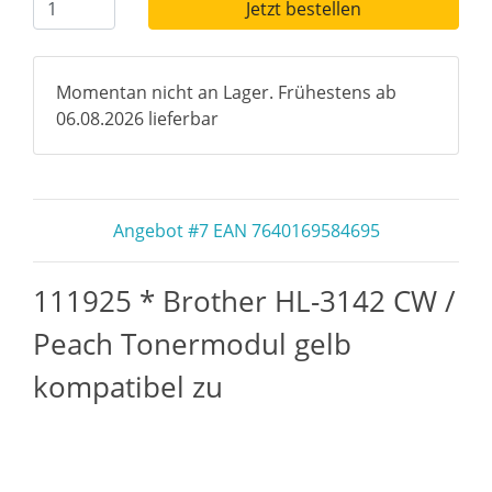
Jetzt bestellen
Momentan nicht an Lager. Frühestens ab
06.08.2026 lieferbar
Angebot #7 EAN 7640169584695
111925 * Brother HL-3142 CW /
Peach Tonermodul gelb
kompatibel zu