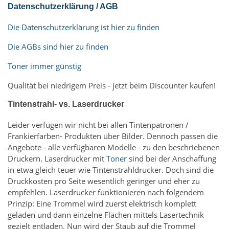
Datenschutzerklärung / AGB
Die Datenschutzerklärung ist hier zu finden
Die AGBs sind hier zu finden
Toner immer günstig
Qualität bei niedrigem Preis - jetzt beim Discounter kaufen!
Tintenstrahl- vs. Laserdrucker
Leider verfügen wir nicht bei allen Tintenpatronen /
Frankierfarben- Produkten über Bilder. Dennoch passen die
Angebote - alle verfügbaren Modelle - zu den beschriebenen
Druckern. Laserdrucker mit
Toner
sind bei der Anschaffung
in etwa gleich teuer wie Tintenstrahldrucker. Doch sind die
Druckkosten pro Seite wesentlich geringer und eher zu
empfehlen. Laserdrucker funktionieren nach folgendem
Prinzip: Eine Trommel wird zuerst elektrisch komplett
geladen und dann einzelne Flächen mittels Lasertechnik
gezielt entladen. Nun wird der Staub auf die Trommel