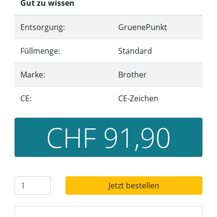
Gut zu wissen
Entsorgung:
GruenePunkt
Füllmenge:
Standard
Marke:
Brother
CE:
CE-Zeichen
CHF 91,90
Jetzt bestellen