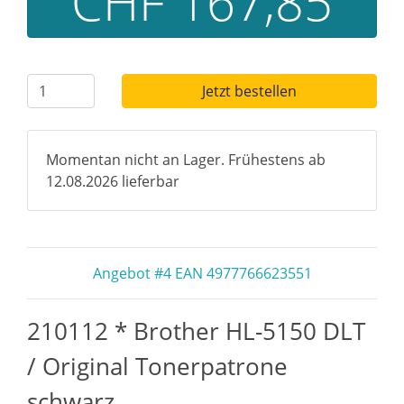
CHF 167,85
Jetzt bestellen
Momentan nicht an Lager. Frühestens ab
12.08.2026 lieferbar
Angebot #4 EAN 4977766623551
210112 * Brother HL-5150 DLT
/ Original Tonerpatrone
schwarz