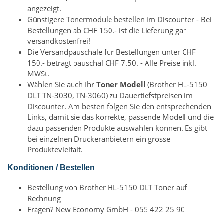
angezeigt.
Günstigere Tonermodule bestellen im Discounter - Bei
Bestellungen ab CHF 150.- ist die Lieferung gar
versandkostenfrei!
Die Versandpauschale für Bestellungen unter CHF
150.- beträgt pauschal CHF 7.50. - Alle Preise inkl.
MWSt.
Wählen Sie auch Ihr
Toner Modell
(Brother HL-5150
DLT TN-3030, TN-3060) zu Dauertiefstpreisen im
Discounter. Am besten folgen Sie den entsprechenden
Links, damit sie das korrekte, passende Modell und die
dazu passenden Produkte auswählen können. Es gibt
bei einzelnen Druckeranbietern ein grosse
Produktevielfalt.
Konditionen / Bestellen
Bestellung von Brother HL-5150 DLT Toner auf
Rechnung
Fragen? New Economy GmbH - 055 422 25 90