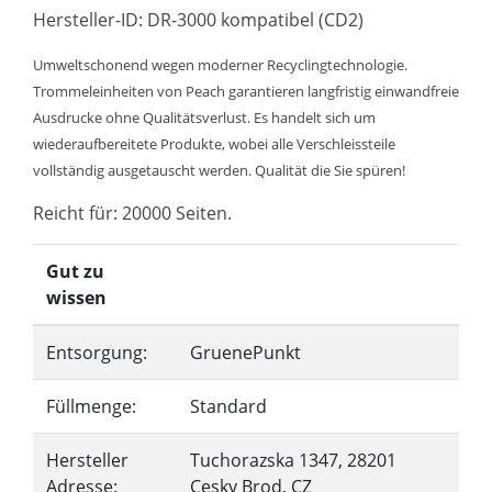
Hersteller-ID: DR-3000 kompatibel (CD2)
Umweltschonend wegen moderner Recyclingtechnologie.
Trommeleinheiten von Peach garantieren langfristig einwandfreie
Ausdrucke ohne Qualitätsverlust. Es handelt sich um
wiederaufbereitete Produkte, wobei alle Verschleissteile
vollständig ausgetauscht werden. Qualität die Sie spüren!
Reicht für: 20000 Seiten.
Gut zu
wissen
Entsorgung:
GruenePunkt
Füllmenge:
Standard
Hersteller
Tuchorazska 1347, 28201
Adresse:
Cesky Brod, CZ