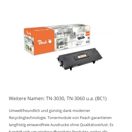
Weitere Namen: TN-3030, TN-3060 u.a. (BC1)
Umweltfreundlich und günstig dank moderner
Recyclingtechnologie. Tonermodule von Peach garantieren
langfristig einwandfreie Ausdrucke ohne Qualitätsverlust. Es
handelt sich um wiederaufbereitete Produkte, wobei alle