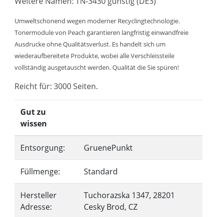
Weitere Namen: TN-3430 günstig (DE3)
Umweltschonend wegen moderner Recyclingtechnologie.
Tonermodule von Peach garantieren langfristig einwandfreie
Ausdrucke ohne Qualitätsverlust. Es handelt sich um
wiederaufbereitete Produkte, wobei alle Verschleissteile
vollständig ausgetauscht werden. Qualität die Sie spüren!
Reicht für: 3000 Seiten.
Gut zu
wissen
Entsorgung:
GruenePunkt
Füllmenge:
Standard
Hersteller
Tuchorazska 1347, 28201
Adresse:
Cesky Brod, CZ