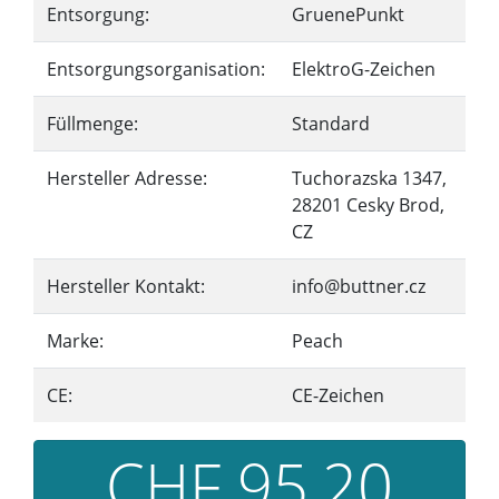
Entsorgung:
GruenePunkt
Entsorgungsorganisation:
ElektroG-Zeichen
Füllmenge:
Standard
Hersteller Adresse:
Tuchorazska 1347,
28201 Cesky Brod,
CZ
Hersteller Kontakt:
info@buttner.cz
Marke:
Peach
CE:
CE-Zeichen
CHF 95,20