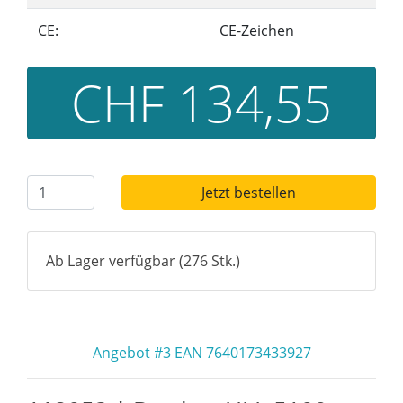
CE:
CE-Zeichen
CHF 134,55
Jetzt bestellen
Ab Lager verfügbar (276 Stk.)
Angebot #3 EAN 7640173433927