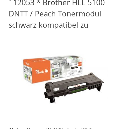
112053 * Brother HLL 5100
DNTT / Peach Tonermodul
schwarz kompatibel zu