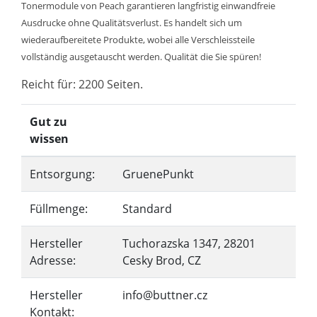
Tonermodule von Peach garantieren langfristig einwandfreie
Ausdrucke ohne Qualitätsverlust. Es handelt sich um
wiederaufbereitete Produkte, wobei alle Verschleissteile
vollständig ausgetauscht werden. Qualität die Sie spüren!
Reicht für: 2200 Seiten.
Gut zu
wissen
Entsorgung:
GruenePunkt
Füllmenge:
Standard
Hersteller
Tuchorazska 1347, 28201
Adresse:
Cesky Brod, CZ
Hersteller
info@buttner.cz
Kontakt: