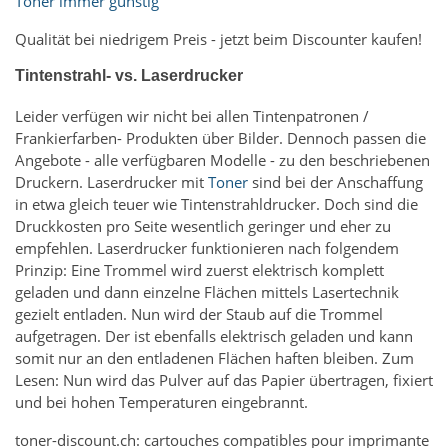
Toner immer günstig
Qualität bei niedrigem Preis - jetzt beim Discounter kaufen!
Tintenstrahl- vs. Laserdrucker
Leider verfügen wir nicht bei allen Tintenpatronen /
Frankierfarben- Produkten über Bilder. Dennoch passen die
Angebote - alle verfügbaren Modelle - zu den beschriebenen
Druckern. Laserdrucker mit
Toner
sind bei der Anschaffung
in etwa gleich teuer wie Tintenstrahldrucker. Doch sind die
Druckkosten pro Seite wesentlich geringer und eher zu
empfehlen. Laserdrucker funktionieren nach folgendem
Prinzip: Eine Trommel wird zuerst elektrisch komplett
geladen und dann einzelne Flächen mittels Lasertechnik
gezielt entladen. Nun wird der Staub auf die Trommel
aufgetragen. Der ist ebenfalls elektrisch geladen und kann
somit nur an den entladenen Flächen haften bleiben. Zum
Lesen: Nun wird das Pulver auf das Papier übertragen, fixiert
und bei hohen Temperaturen eingebrannt.
toner-discount.ch: cartouches compatibles pour imprimante