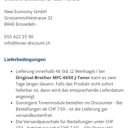
New Economy GmbH
Grotzenmühlestrasse 32
8840 Einsiedeln
055 422 25 90
info@toner-discount.ch
Lieferbedingungen
Lieferung innerhalb 48 Std. (2 Werktage) / bei
Original-Brother MFC-6650 J-Toner
kann es zwei
Tage länger dauern. Falls das Produkt nicht sofort
lieferbar ist, dann wird das entsprechende Lieferdatum
angezeigt.
Günstigere Tonermodule bestellen im Discounter - Bei
Bestellungen ab CHF 150.- ist die Lieferung gar
versandkostenfrei!
Die Versandpauschale für Bestellungen unter CHF
150.- beträgt pauschal CHF 7.50. - Alle Preise inkl.