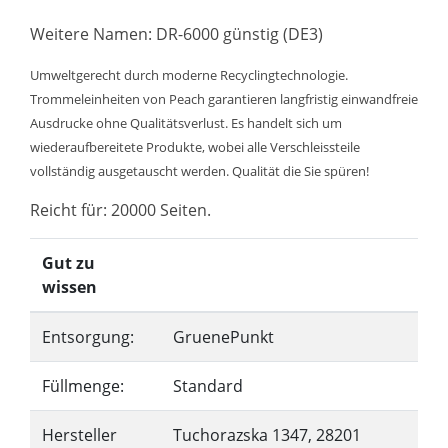
Weitere Namen: DR-6000 günstig (DE3)
Umweltgerecht durch moderne Recyclingtechnologie.
Trommeleinheiten von Peach garantieren langfristig einwandfreie
Ausdrucke ohne Qualitätsverlust. Es handelt sich um
wiederaufbereitete Produkte, wobei alle Verschleissteile
vollständig ausgetauscht werden. Qualität die Sie spüren!
Reicht für: 20000 Seiten.
Gut zu
wissen
Entsorgung:
GruenePunkt
Füllmenge:
Standard
Hersteller
Tuchorazska 1347, 28201