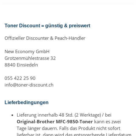
Toner Discount = günstig & preiswert
Offizieller Discounter & Peach-Händler
New Economy GmbH
Grotzenmühlestrasse 32
8840 Einsiedeln
055 422 25 90
info@toner-discount.ch
Lieferbedingungen
Lieferung innerhalb 48 Std. (2 Werktage) / bei
Original-Brother MFC-9850-Toner
kann es zwei
Tage länger dauern. Falls das Produkt nicht sofort
lieferbar ist, dann wird das entsprechende Lieferdatum