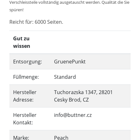
Verschleissteile vollständig ausgetauscht werden. Qualität die Sie
spüren!
Reicht für: 6000 Seiten.
Gut zu
wissen
Entsorgung:
GruenePunkt
Füllmenge:
Standard
Hersteller
Tuchorazska 1347, 28201
Adresse:
Cesky Brod, CZ
Hersteller
info@buttner.cz
Kontakt:
Marke:
Peach