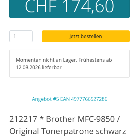
CHF 174,60
Jetzt bestellen
Momentan nicht an Lager. Frühestens ab
12.08.2026 lieferbar
Angebot #5 EAN 4977766527286
212217 * Brother MFC-9850 /
Original Tonerpatrone schwarz