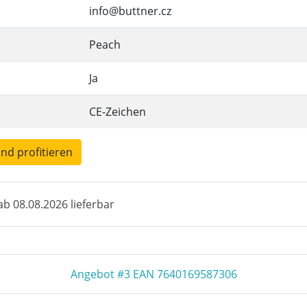
info@buttner.cz
Peach
Ja
CE-Zeichen
und profitieren
b 08.08.2026 lieferbar
Angebot #3 EAN 7640169587306