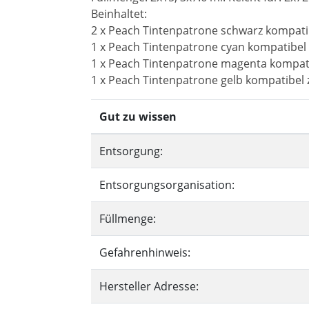
Beinhaltet:
2 x Peach Tintenpatrone schwarz kompati
1 x Peach Tintenpatrone cyan kompatibel 
1 x Peach Tintenpatrone magenta kompati
1 x Peach Tintenpatrone gelb kompatibel 
Gut zu wissen
Entsorgung:
Entsorgungsorganisation:
Füllmenge:
Gefahrenhinweis:
Hersteller Adresse: