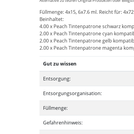
Alternative zu teuren Original Produkten oder Billigst
Füllmenge: 4x15, 6x7.6 ml. Reicht für: 4x72
Beinhaltet:
4.00 x Peach Tintenpatrone schwarz komp
2.00 x Peach Tintenpatrone cyan kompatib
2.00 x Peach Tintenpatrone gelb kompatib
2.00 x Peach Tintenpatrone magenta komp
Gut zu wissen
Entsorgung:
Entsorgungsorganisation:
Füllmenge:
Gefahrenhinweis: