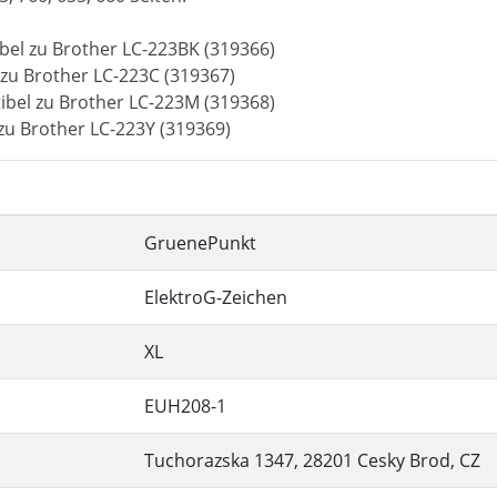
bel zu Brother LC-223BK (319366)
zu Brother LC-223C (319367)
bel zu Brother LC-223M (319368)
zu Brother LC-223Y (319369)
GruenePunkt
ElektroG-Zeichen
XL
EUH208-1
Tuchorazska 1347, 28201 Cesky Brod, CZ