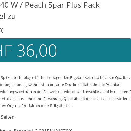
40 W / Peach Spar Plus Pack
el zu
3)
F 36,00
 Spitzentechnologie für herrvoragenden Ergebnissen und höchste Qualität.
derungen und gewährleisten brillante Druckresultate. Um die Premium
Entwicklungszentrum in der Schweiz entwickelt und anschliessend in unseren 
tnissen aus Lehre und Forschung. Qualität, mit der asiatische Hersteller 
uren Original Produkten oder Billigsttinten.
 Seiten.