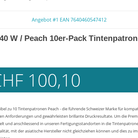
Angebot #1 EAN 7640460547412
140 W
/ Peach 10er-Pack Tintenpatron
CHF 100,10
bel zu 10 Tintenpatronen Peach - die führende Schweizer Marke für kompat
en Anforderungen und gewährleisten brillante Druckresultate. Um die Premiu
lt und anschliessend in unseren Fertigungsstandorten in die Tintenpatron
tät, mit der asiatische Hersteller nicht gleichziehen können und dies zu im