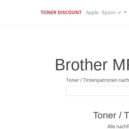
TONER DISCOUNT
Apple - Epson
Brother M
Toner / Tintenpatronen nach
Toner / 
Alle nach