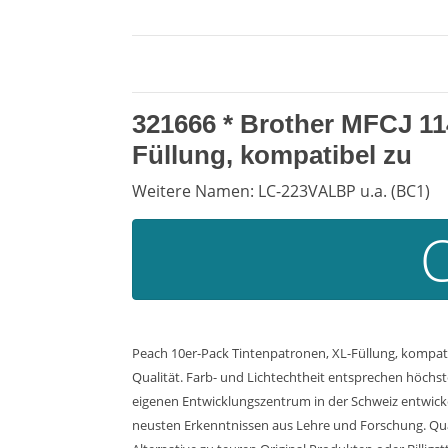
321666 *
Brother MFCJ 1
Füllung, kompatibel zu
Weitere Namen: LC-223VALBP u.a. (BC1)
Peach 10er-Pack Tintenpatronen, XL-Füllung, kompati
Qualität. Farb- und Lichtechtheit entsprechen höchst
eigenen Entwicklungszentrum in der Schweiz entwicke
neusten Erkenntnissen aus Lehre und Forschung. Quali