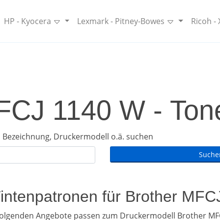
HP - Kyocera
Lexmark - Pitney-Bowes
Ricoh -
FCJ 1140 W - Tone
 Bezeichnung, Druckermodell o.ä. suchen
Tintenpatronen für Brother MF
folgenden Angebote passen zum Druckermodell Brother MF