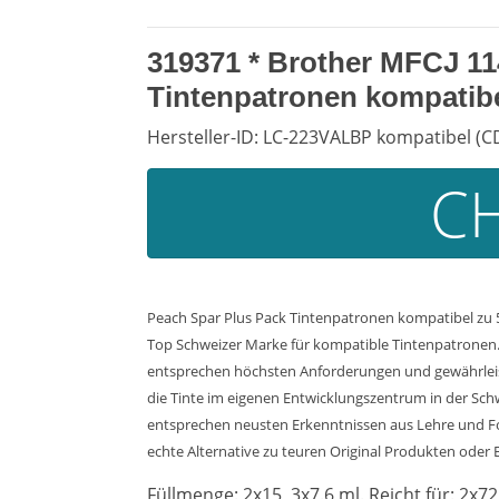
319371 * Brother MFCJ 11
Tintenpatronen kompatibe
Hersteller-ID: LC-223VALBP kompatibel (C
CH
Peach Spar Plus Pack Tintenpatronen kompatibel zu
Top Schweizer Marke für kompatible Tintenpatronen. 
entsprechen höchsten Anforderungen und gewährleiste
die Tinte im eigenen Entwicklungszentrum in der Sch
entsprechen neusten Erkenntnissen aus Lehre und Fors
echte Alternative zu teuren Original Produkten oder Bi
Füllmenge: 2x15, 3x7.6 ml. Reicht für: 2x72