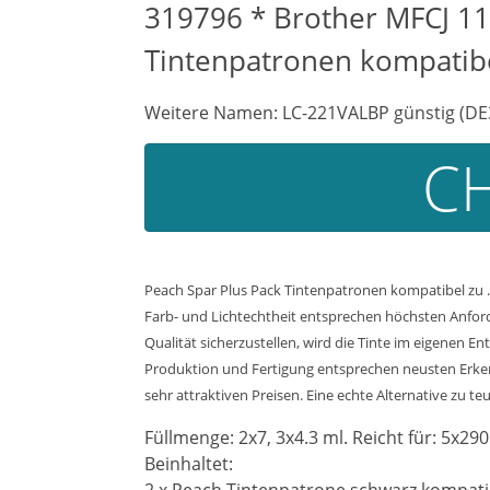
319796 * Brother MFCJ 11
Tintenpatronen kompatib
Weitere Namen: LC-221VALBP günstig (DE
CH
Peach Spar Plus Pack Tintenpatronen kompatibel zu .
Farb- und Lichtechtheit entsprechen höchsten Anfor
Qualität sicherzustellen, wird die Tinte im eigenen 
Produktion und Fertigung entsprechen neusten Erkenn
sehr attraktiven Preisen. Eine echte Alternative zu te
Füllmenge: 2x7, 3x4.3 ml. Reicht für: 5x290
Beinhaltet: