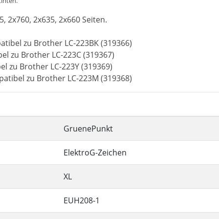
tinten.
5, 2x760, 2x635, 2x660 Seiten.
atibel zu Brother LC-223BK (319366)
el zu Brother LC-223C (319367)
el zu Brother LC-223Y (319369)
atibel zu Brother LC-223M (319368)
GruenePunkt
ElektroG-Zeichen
XL
EUH208-1