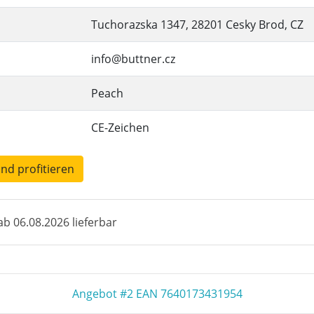
Tuchorazska 1347, 28201 Cesky Brod, CZ
info@buttner.cz
Peach
CE-Zeichen
und profitieren
b 06.08.2026 lieferbar
Angebot #2 EAN 7640173431954