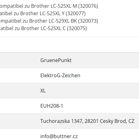
ompatibel zu Brother LC-525XL M (320076)
tibel zu Brother LC-525XL Y (320077)
ompatibel zu Brother LC-529XL BK (320073)
atibel zu Brother LC-525XL C (320075)
GruenePunkt
ElektroG-Zeichen
XL
EUH208-1
Tuchorazska 1347, 28201 Cesky Brod, CZ
info@buttner.cz