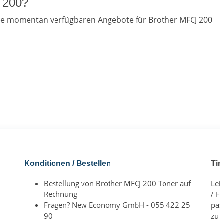
 200?
ere momentan verfügbaren Angebote für Brother MFCJ 200
Konditionen / Bestellen
Ti
Bestellung von Brother MFCJ 200 Toner auf
Le
Rechnung
/ 
Fragen? New Economy GmbH - 055 422 25
pa
90
zu