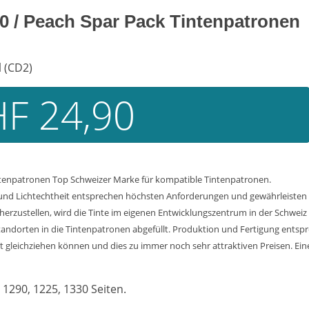
0 / Peach Spar Pack Tintenpatronen
l (CD2)
F 24,90
ntenpatronen Top Schweizer Marke für kompatible Tintenpatronen.
- und Lichtechtheit entsprechen höchsten Anforderungen und gewährleisten
cherzustellen, wird die Tinte im eigenen Entwicklungszentrum in der Schweiz
tandorten in die Tintenpatronen abgefüllt. Produktion und Fertigung ents
cht gleichziehen können und dies zu immer noch sehr attraktiven Preisen. Ei
 1290, 1225, 1330 Seiten.