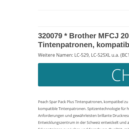
320079 *
Brother MFCJ 20
Tintenpatronen, kompatib
Weitere Namen: LC-529, LC-525XL u.a. (BC
CH
Peach Spar Pack Plus Tintenpatronen, kompatibel zu 
kompatible Tintenpatronen. Spitzentechnologie für h
Anforderungen und gewährleisten brillante Druckresul
Entwicklungszentrum in der Schweiz entwickelt und a