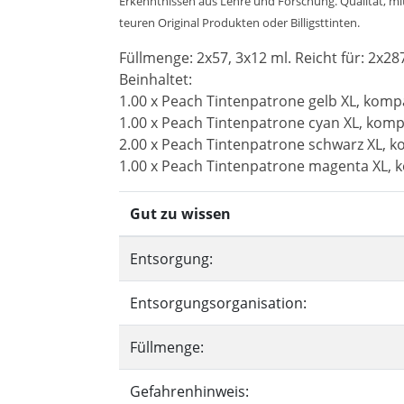
Erkenntnissen aus Lehre und Forschung. Qualität, mit 
teuren Original Produkten oder Billigsttinten.
Füllmenge: 2x57, 3x12 ml. Reicht für: 2x28
Beinhaltet:
1.00 x Peach Tintenpatrone gelb XL, kompa
1.00 x Peach Tintenpatrone cyan XL, komp
2.00 x Peach Tintenpatrone schwarz XL, k
1.00 x Peach Tintenpatrone magenta XL, k
Gut zu wissen
Entsorgung:
Entsorgungsorganisation:
Füllmenge:
Gefahrenhinweis: