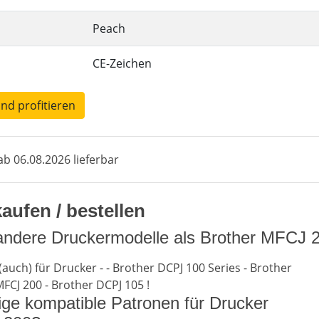
Peach
CE-Zeichen
und profitieren
b 06.08.2026 lieferbar
aufen / bestellen
 andere Druckermodelle als Brother MFCJ 
(auch) für Drucker - - Brother DCPJ 100 Series - Brother
FCJ 200 - Brother DCPJ 105 !
lige kompatible Patronen für Drucker