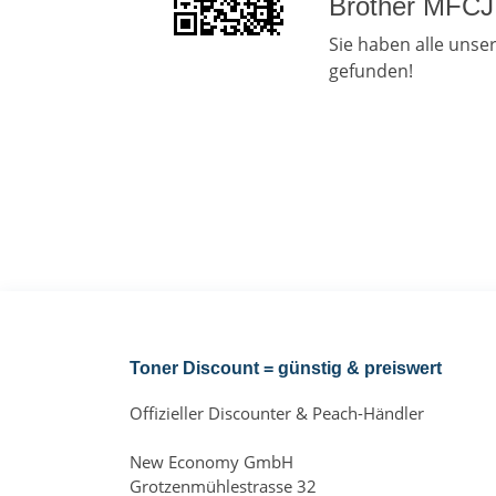
Brother MFCJ
Sie haben alle uns
gefunden!
Toner Discount = günstig & preiswert
Offizieller Discounter & Peach-Händler
New Economy GmbH
Grotzenmühlestrasse 32