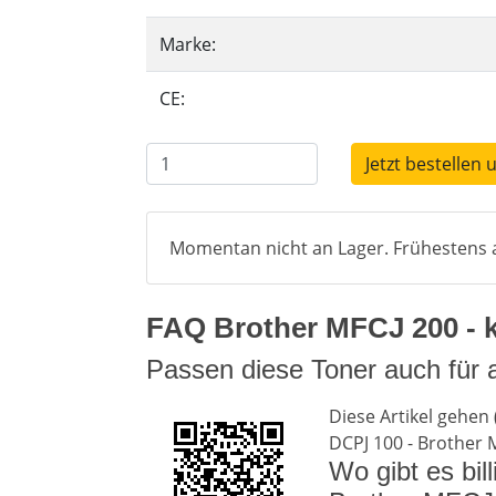
Marke:
CE:
Jetzt bestellen 
Momentan nicht an Lager. Frühestens a
FAQ Brother MFCJ 200 - k
Passen diese Toner auch für
Diese Artikel gehen 
DCPJ 100 - Brother M
Wo gibt es bil