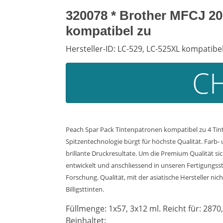
320078 * Brother MFCJ 20
kompatibel zu
Hersteller-ID: LC-529, LC-525XL kompatibe
CH
Peach Spar Pack Tintenpatronen kompatibel zu 4 Ti
Spitzentechnologie bürgt für höchste Qualität. Farb
brillante Druckresultate. Um die Premium Qualität si
entwickelt und anschliessend in unseren Fertigungss
Forschung. Qualität, mit der asiatische Hersteller ni
Billigsttinten.
Füllmenge: 1x57, 3x12 ml. Reicht für: 2870,
Beinhaltet: