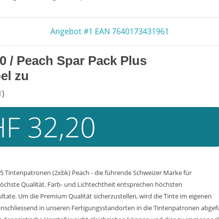
Angebot #1 EAN 7640173431961
0
/ Peach Spar Pack Plus
el zu
1)
F 32,20
5 Tintenpatronen (2xbk) Peach - die führende Schweizer Marke für
öchste Qualität. Farb- und Lichtechtheit entsprechen höchsten
tate. Um die Premium Qualität sicherzustellen, wird die Tinte im eigenen
nschliessend in unseren Fertigungsstandorten in die Tintenpatronen abgef