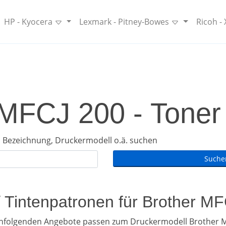
HP - Kyocera
Lexmark - Pitney-Bowes
Ricoh -
MFCJ 200 - Toner 
 Bezeichnung, Druckermodell o.ä. suchen
/ Tintenpatronen für Brother M
chfolgenden Angebote passen zum Druckermodell Brother M