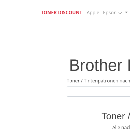
TONER DISCOUNT
Apple - Epson
Brother 
Toner / Tintenpatronen nach
Toner 
Alle na