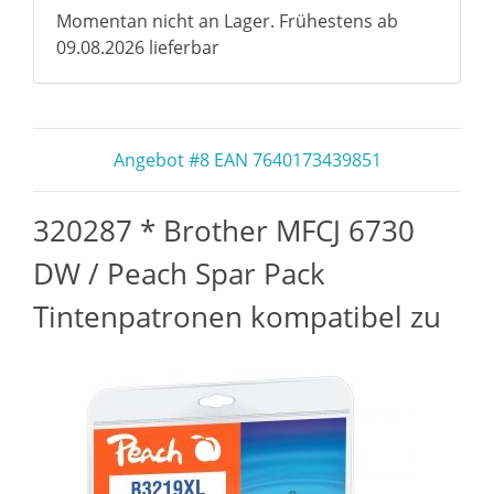
Momentan nicht an Lager. Frühestens ab
09.08.2026 lieferbar
Angebot #8 EAN 7640173439851
320287 * Brother MFCJ 6730
DW / Peach Spar Pack
Tintenpatronen kompatibel zu