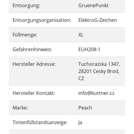
Entsorgung:
GruenePunkt
Entsorgungsorganisation:
ElektroG-Zeichen
Füllmenge:
XL
Gefahrenhinweis:
EUH208-1
Hersteller Adresse:
Tuchorazska 1347,
28201 Cesky Brod,
CZ
Hersteller Kontakt:
info@buttner.cz
Marke:
Peach
Tintenfüllstandsanzeige:
Ja