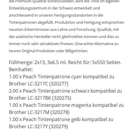
die Premium Qualität sicherzustellen, wird die Tinte im eigenen
Entwicklungszentrum in der Schweiz entwickelt und
anschliessend in unseren Fertigungsstandorten in die
Tintenpatronen abgefüllt. Produktion und Fertigung entsprechen
neusten Erkenntnissen aus Lehre und Forschung. Qualität, mit
der asiatische Hersteller nicht gleichziehen können und dies zu
immer noch sehr attraktiven Preisen. Eine echte Alternative zu
teuren Original Produkten oder Billigsttinten.
Füllmenge: 2x13, 3x6.5 ml. Reicht für: 5x550 Seiten.
Beinhaltet:
1.00 x Peach Tintenpatrone cyan kompatibel zu
Brother LC-3217C (320277)
2.00 x Peach Tintenpatrone schwarz kompatibel zu
Brother LC-3217BK (320275)
1.00 x Peach Tintenpatrone magenta kompatibel zu
Brother LC-3217M (320278)
1.00 x Peach Tintenpatrone gelb kompatibel zu
Brother LC-3217Y (320279)