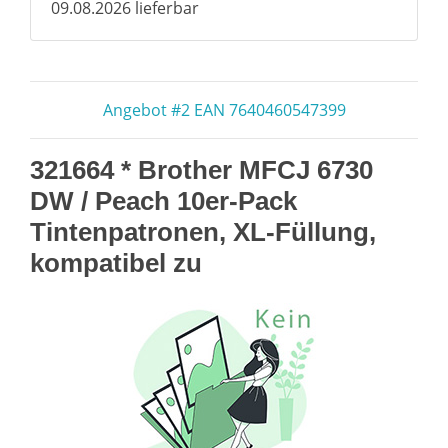
09.08.2026 lieferbar
Angebot #2 EAN 7640460547399
321664 * Brother MFCJ 6730
DW / Peach 10er-Pack
Tintenpatronen, XL-Füllung,
kompatibel zu