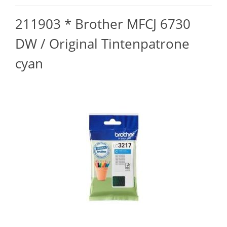
211903 * Brother MFCJ 6730
DW / Original Tintenpatrone
cyan