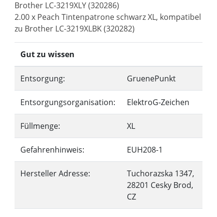
Brother LC-3219XLY (320286)
2.00 x Peach Tintenpatrone schwarz XL, kompatibel
zu Brother LC-3219XLBK (320282)
Gut zu wissen
Entsorgung:
GruenePunkt
Entsorgungsorganisation:
ElektroG-Zeichen
Füllmenge:
XL
Gefahrenhinweis:
EUH208-1
Hersteller Adresse:
Tuchorazska 1347,
28201 Cesky Brod,
CZ