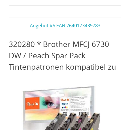
Angebot #6 EAN 7640173439783
320280 * Brother MFCJ 6730
DW / Peach Spar Pack
Tintenpatronen kompatibel zu