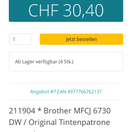
CHF 30,40
Jetzt bestellen
Ab Lager verfügbar (4 Stk.)
Angebot #7 EAN 4977766762137
211904 * Brother MFCJ 6730
DW / Original Tintenpatrone