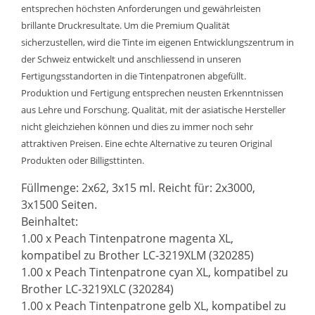
entsprechen höchsten Anforderungen und gewährleisten
brillante Druckresultate. Um die Premium Qualität
sicherzustellen, wird die Tinte im eigenen Entwicklungszentrum in
der Schweiz entwickelt und anschliessend in unseren
Fertigungsstandorten in die Tintenpatronen abgefüllt.
Produktion und Fertigung entsprechen neusten Erkenntnissen
aus Lehre und Forschung. Qualität, mit der asiatische Hersteller
nicht gleichziehen können und dies zu immer noch sehr
attraktiven Preisen. Eine echte Alternative zu teuren Original
Produkten oder Billigsttinten.
Füllmenge: 2x62, 3x15 ml. Reicht für: 2x3000,
3x1500 Seiten.
Beinhaltet:
1.00 x Peach Tintenpatrone magenta XL,
kompatibel zu Brother LC-3219XLM (320285)
1.00 x Peach Tintenpatrone cyan XL, kompatibel zu
Brother LC-3219XLC (320284)
1.00 x Peach Tintenpatrone gelb XL, kompatibel zu