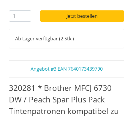
Jetzt bestellen
Ab Lager verfügbar (2 Stk.)
Angebot #3 EAN 7640173439790
320281 * Brother MFCJ 6730
DW / Peach Spar Plus Pack
Tintenpatronen kompatibel zu