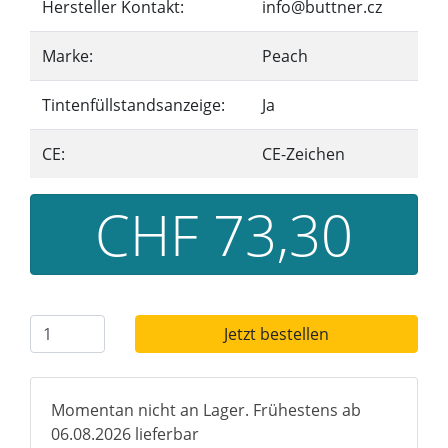
Hersteller Kontakt:
info@buttner.cz
Marke:
Peach
Tintenfüllstandsanzeige:
Ja
CE:
CE-Zeichen
CHF 73,30
Jetzt bestellen
Momentan nicht an Lager. Frühestens ab
06.08.2026 lieferbar