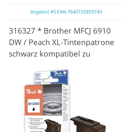
Angebot #5 EAN 7640155893749
316327 * Brother MFCJ 6910
DW / Peach XL-Tintenpatrone
schwarz kompatibel zu