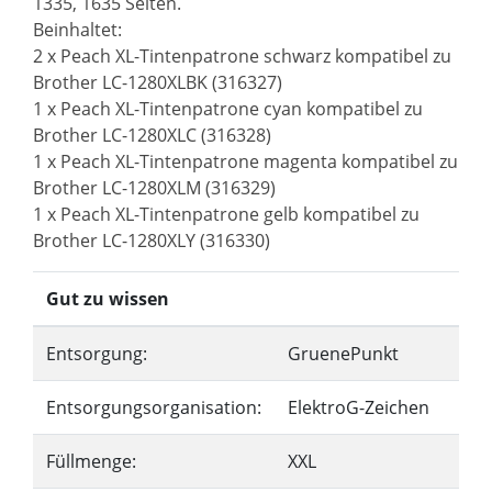
1335, 1635 Seiten.
Beinhaltet:
2 x Peach XL-Tintenpatrone schwarz kompatibel zu
Brother LC-1280XLBK (316327)
1 x Peach XL-Tintenpatrone cyan kompatibel zu
Brother LC-1280XLC (316328)
1 x Peach XL-Tintenpatrone magenta kompatibel zu
Brother LC-1280XLM (316329)
1 x Peach XL-Tintenpatrone gelb kompatibel zu
Brother LC-1280XLY (316330)
Gut zu wissen
Entsorgung:
GruenePunkt
Entsorgungsorganisation:
ElektroG-Zeichen
Füllmenge:
XXL