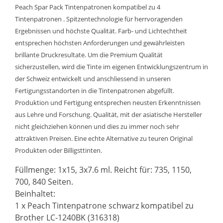
Peach Spar Pack Tintenpatronen kompatibel zu 4
Tintenpatronen . Spitzentechnologie für herrvoragenden
Ergebnissen und höchste Qualität. Farb- und Lichtechtheit
entsprechen höchsten Anforderungen und gewährleisten
brillante Druckresultate. Um die Premium Qualität
sicherzustellen, wird die Tinte im eigenen Entwicklungszentrum in
der Schweiz entwickelt und anschliessend in unseren
Fertigungsstandorten in die Tintenpatronen abgefüllt.
Produktion und Fertigung entsprechen neusten Erkenntnissen
aus Lehre und Forschung. Qualität, mit der asiatische Hersteller
nicht gleichziehen können und dies zu immer noch sehr
attraktiven Preisen. Eine echte Alternative zu teuren Original
Produkten oder Billigsttinten.
Füllmenge: 1x15, 3x7.6 ml. Reicht für: 735, 1150,
700, 840 Seiten.
Beinhaltet:
1 x Peach Tintenpatrone schwarz kompatibel zu
Brother LC-1240BK (316318)