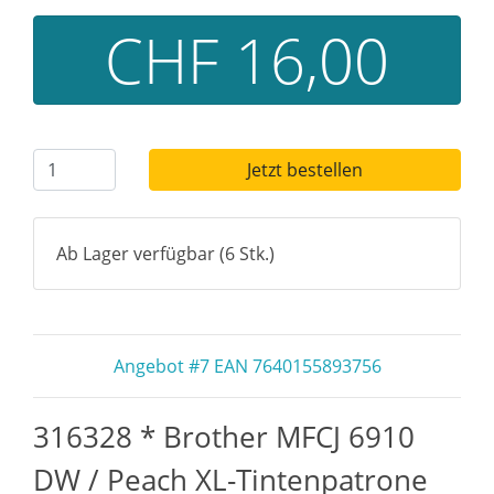
CHF 16,00
Jetzt bestellen
Ab Lager verfügbar (6 Stk.)
Angebot #7 EAN 7640155893756
316328 * Brother MFCJ 6910
DW / Peach XL-Tintenpatrone