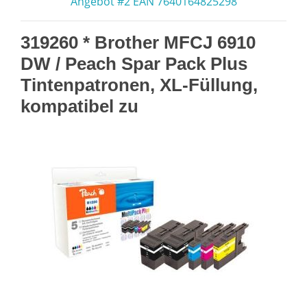
Angebot #2 EAN 7640164825298
319260 * Brother MFCJ 6910
DW / Peach Spar Pack Plus
Tintenpatronen, XL-Füllung,
kompatibel zu