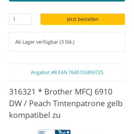
Jetzt bestellen
Ab Lager verfügbar (3 Stk.)
Angebot #8 EAN 7640155893725
316321 * Brother MFCJ 6910
DW / Peach Tintenpatrone gelb
kompatibel zu