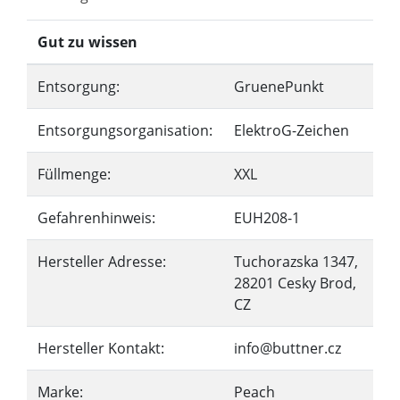
Gut zu wissen
Entsorgung:
GruenePunkt
Entsorgungsorganisation:
ElektroG-Zeichen
Füllmenge:
XXL
Gefahrenhinweis:
EUH208-1
Hersteller Adresse:
Tuchorazska 1347,
28201 Cesky Brod,
CZ
Hersteller Kontakt:
info@buttner.cz
Marke:
Peach