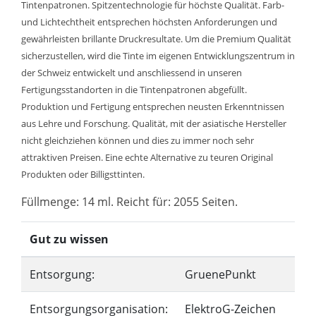
Tintenpatronen. Spitzentechnologie für höchste Qualität. Farb-
und Lichtechtheit entsprechen höchsten Anforderungen und
gewährleisten brillante Druckresultate. Um die Premium Qualität
sicherzustellen, wird die Tinte im eigenen Entwicklungszentrum in
der Schweiz entwickelt und anschliessend in unseren
Fertigungsstandorten in die Tintenpatronen abgefüllt.
Produktion und Fertigung entsprechen neusten Erkenntnissen
aus Lehre und Forschung. Qualität, mit der asiatische Hersteller
nicht gleichziehen können und dies zu immer noch sehr
attraktiven Preisen. Eine echte Alternative zu teuren Original
Produkten oder Billigsttinten.
Füllmenge: 14 ml. Reicht für: 2055 Seiten.
Gut zu wissen
Entsorgung:
GruenePunkt
Entsorgungsorganisation:
ElektroG-Zeichen