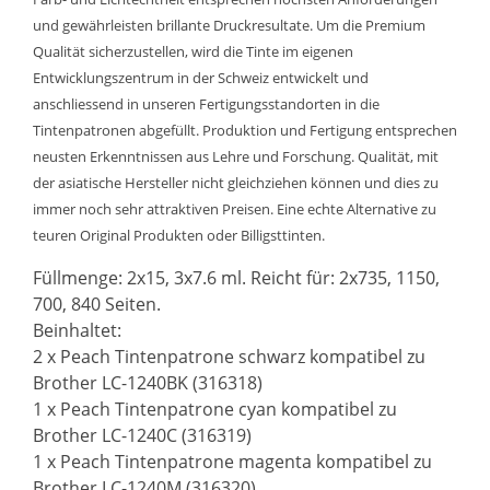
und gewährleisten brillante Druckresultate. Um die Premium
Qualität sicherzustellen, wird die Tinte im eigenen
Entwicklungszentrum in der Schweiz entwickelt und
anschliessend in unseren Fertigungsstandorten in die
Tintenpatronen abgefüllt. Produktion und Fertigung entsprechen
neusten Erkenntnissen aus Lehre und Forschung. Qualität, mit
der asiatische Hersteller nicht gleichziehen können und dies zu
immer noch sehr attraktiven Preisen. Eine echte Alternative zu
teuren Original Produkten oder Billigsttinten.
Füllmenge: 2x15, 3x7.6 ml. Reicht für: 2x735, 1150,
700, 840 Seiten.
Beinhaltet:
2 x Peach Tintenpatrone schwarz kompatibel zu
Brother LC-1240BK (316318)
1 x Peach Tintenpatrone cyan kompatibel zu
Brother LC-1240C (316319)
1 x Peach Tintenpatrone magenta kompatibel zu
Brother LC-1240M (316320)