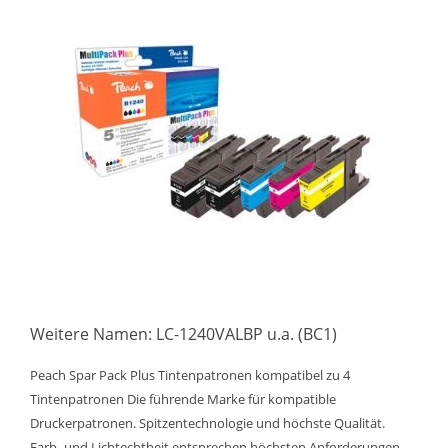
Weitere Namen: LC-1240VALBP u.a. (BC1)
Peach Spar Pack Plus Tintenpatronen kompatibel zu 4
Tintenpatronen Die führende Marke für kompatible
Druckerpatronen. Spitzentechnologie und höchste Qualität.
Farb- und Lichtechtheit entsprechen höchsten Anforderungen