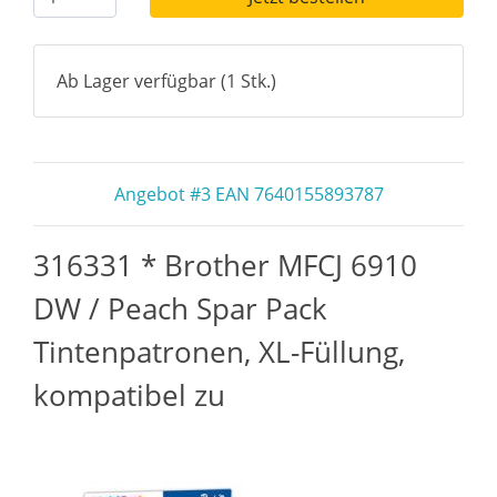
Ab Lager verfügbar (1 Stk.)
Angebot #3 EAN 7640155893787
316331 * Brother MFCJ 6910
DW / Peach Spar Pack
Tintenpatronen, XL-Füllung,
kompatibel zu