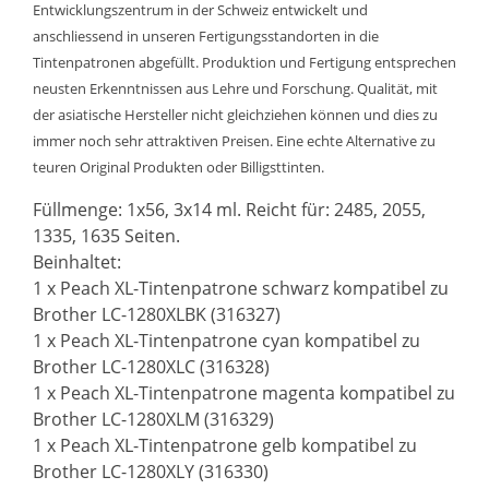
Entwicklungszentrum in der Schweiz entwickelt und
anschliessend in unseren Fertigungsstandorten in die
Tintenpatronen abgefüllt. Produktion und Fertigung entsprechen
neusten Erkenntnissen aus Lehre und Forschung. Qualität, mit
der asiatische Hersteller nicht gleichziehen können und dies zu
immer noch sehr attraktiven Preisen. Eine echte Alternative zu
teuren Original Produkten oder Billigsttinten.
Füllmenge: 1x56, 3x14 ml. Reicht für: 2485, 2055,
1335, 1635 Seiten.
Beinhaltet:
1 x Peach XL-Tintenpatrone schwarz kompatibel zu
Brother LC-1280XLBK (316327)
1 x Peach XL-Tintenpatrone cyan kompatibel zu
Brother LC-1280XLC (316328)
1 x Peach XL-Tintenpatrone magenta kompatibel zu
Brother LC-1280XLM (316329)
1 x Peach XL-Tintenpatrone gelb kompatibel zu
Brother LC-1280XLY (316330)