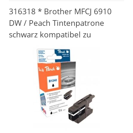
316318 * Brother MFCJ 6910
DW / Peach Tintenpatrone
schwarz kompatibel zu