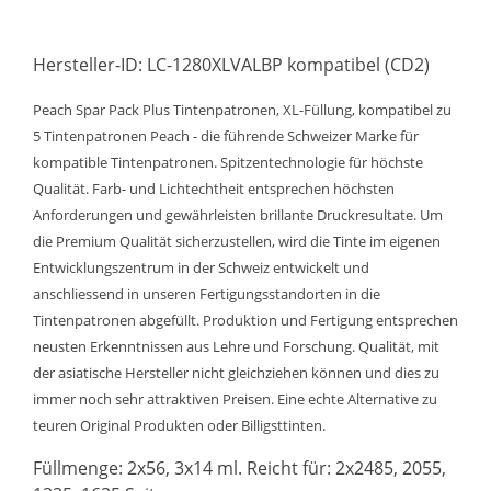
Hersteller-ID: LC-1280XLVALBP kompatibel (CD2)
Peach Spar Pack Plus Tintenpatronen, XL-Füllung, kompatibel zu
5 Tintenpatronen Peach - die führende Schweizer Marke für
kompatible Tintenpatronen. Spitzentechnologie für höchste
Qualität. Farb- und Lichtechtheit entsprechen höchsten
Anforderungen und gewährleisten brillante Druckresultate. Um
die Premium Qualität sicherzustellen, wird die Tinte im eigenen
Entwicklungszentrum in der Schweiz entwickelt und
anschliessend in unseren Fertigungsstandorten in die
Tintenpatronen abgefüllt. Produktion und Fertigung entsprechen
neusten Erkenntnissen aus Lehre und Forschung. Qualität, mit
der asiatische Hersteller nicht gleichziehen können und dies zu
immer noch sehr attraktiven Preisen. Eine echte Alternative zu
teuren Original Produkten oder Billigsttinten.
Füllmenge: 2x56, 3x14 ml. Reicht für: 2x2485, 2055,