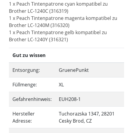
1 x Peach Tintenpatrone cyan kompatibel zu
Brother LC-1240C (316319)
1 x Peach Tintenpatrone magenta kompatibel zu
Brother LC-1240M (316320)
1 x Peach Tintenpatrone gelb kompatibel zu
Brother LC-1240Y (316321)
Gut zu wissen
Entsorgung:
GruenePunkt
Füllmenge:
XL
Gefahrenhinweis:
EUH208-1
Hersteller
Tuchorazska 1347, 28201
Adresse:
Cesky Brod, CZ