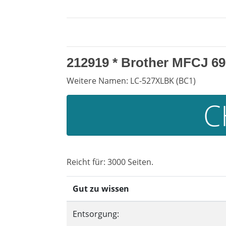
212919 *
Brother MFCJ 6
Weitere Namen: LC-527XLBK (BC1)
C
Reicht für: 3000 Seiten.
Gut zu wissen
Entsorgung: