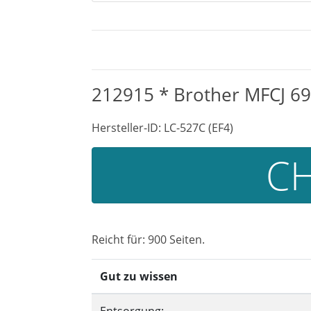
212915 * Brother MFCJ 69
Hersteller-ID: LC-527C (EF4)
CH
Reicht für: 900 Seiten.
Gut zu wissen