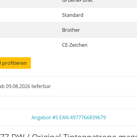
GruenePunkt
Standard
Brother
CE-Zeichen
d profitieren
b 09.08.2026 lieferbar
Angebot #5 EAN 4977766839679