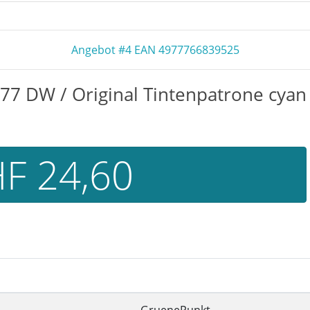
Angebot #4 EAN 4977766839525
77 DW / Original Tintenpatrone cyan
F 24,60