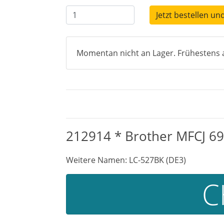
Jetzt bestellen un
Momentan nicht an Lager. Frühestens a
212914 * Brother MFCJ 69
Weitere Namen: LC-527BK (DE3)
C