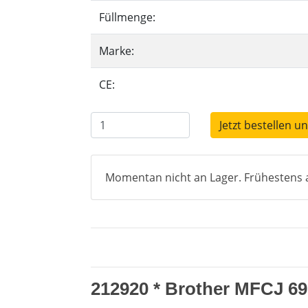
Füllmenge:
Marke:
CE:
Jetzt bestellen u
Momentan nicht an Lager. Frühestens a
212920 * Brother MFCJ 69