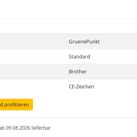
GruenePunkt
Standard
Brother
CE-Zeichen
nd profitieren
b 09.08.2026 lieferbar