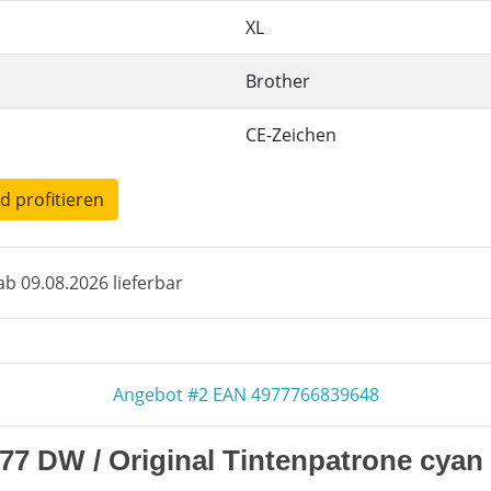
XL
Brother
CE-Zeichen
nd profitieren
b 09.08.2026 lieferbar
Angebot #2 EAN 4977766839648
77 DW / Original Tintenpatrone cyan