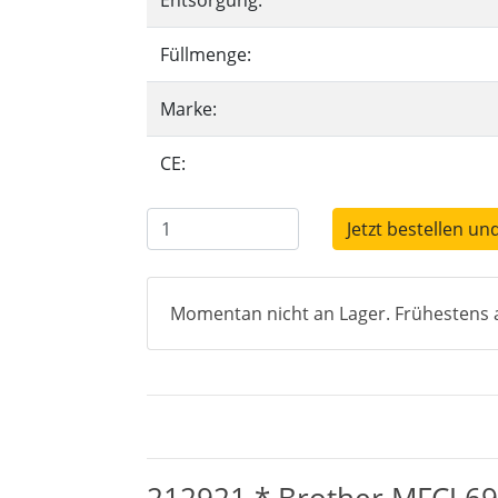
Entsorgung:
Füllmenge:
Marke:
CE:
Jetzt bestellen un
Momentan nicht an Lager. Frühestens a