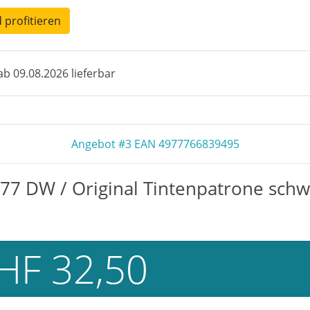
d profitieren
b 09.08.2026 lieferbar
Angebot #3 EAN 4977766839495
77 DW / Original Tintenpatrone schw
HF 32,50