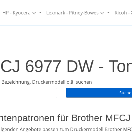
HP - Kyocera
Lexmark - Pitney-Bowes
Ricoh -
CJ 6977 DW - Ton
 Bezeichnung, Druckermodell o.ä. suchen
Tintenpatronen für Brother MFC
folgenden Angebote passen zum Druckermodell Brother MFC