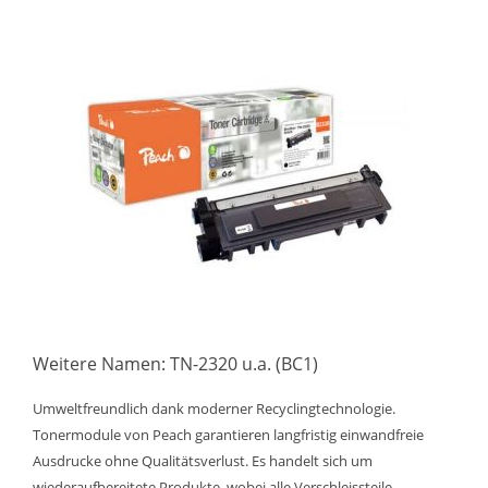
Weitere Namen: TN-2320 u.a. (BC1)
Umweltfreundlich dank moderner Recyclingtechnologie.
Tonermodule von Peach garantieren langfristig einwandfreie
Ausdrucke ohne Qualitätsverlust. Es handelt sich um
wiederaufbereitete Produkte, wobei alle Verschleissteile