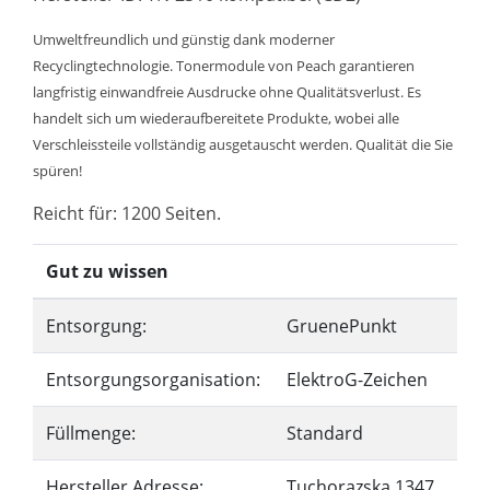
Umweltfreundlich und günstig dank moderner
Recyclingtechnologie. Tonermodule von Peach garantieren
langfristig einwandfreie Ausdrucke ohne Qualitätsverlust. Es
handelt sich um wiederaufbereitete Produkte, wobei alle
Verschleissteile vollständig ausgetauscht werden. Qualität die Sie
spüren!
Reicht für: 1200 Seiten.
Gut zu wissen
Entsorgung:
GruenePunkt
Entsorgungsorganisation:
ElektroG-Zeichen
Füllmenge:
Standard
Hersteller Adresse:
Tuchorazska 1347,