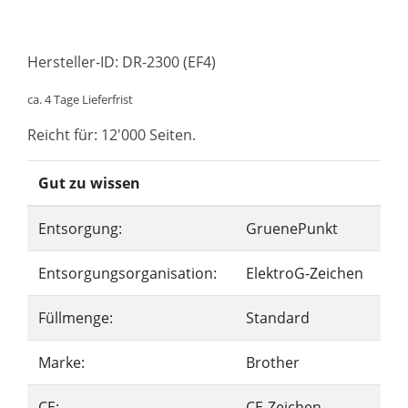
Hersteller-ID: DR-2300 (EF4)
ca. 4 Tage Lieferfrist
Reicht für: 12'000 Seiten.
Gut zu wissen
Entsorgung:
GruenePunkt
Entsorgungsorganisation:
ElektroG-Zeichen
Füllmenge:
Standard
Marke:
Brother
CE:
CE-Zeichen