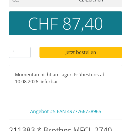
CHF 87,40
Jetzt bestellen
Momentan nicht an Lager. Frühestens ab
10.08.2026 lieferbar
Angebot #5 EAN 4977766738965
211383 * Brother MFCL 2740