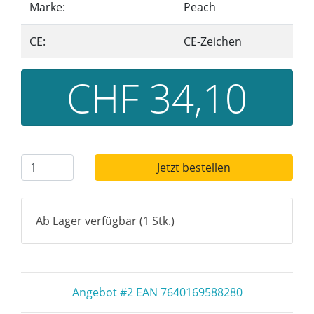
Marke:
Peach
CE:
CE-Zeichen
CHF 34,10
Jetzt bestellen
Ab Lager verfügbar (1 Stk.)
Angebot #2 EAN 7640169588280