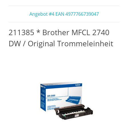
Angebot #4 EAN 4977766739047
211385 * Brother MFCL 2740
DW / Original Trommeleinheit