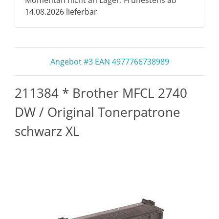
Momentan nicht an Lager. Frühestens ab
14.08.2026 lieferbar
Angebot #3 EAN 4977766738989
211384 * Brother MFCL 2740
DW / Original Tonerpatrone
schwarz XL