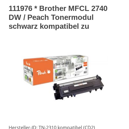
111976 * Brother MFCL 2740
DW / Peach Tonermodul
schwarz kompatibel zu
Hersteller-ID: TN-2310 kompatibel (CD2)