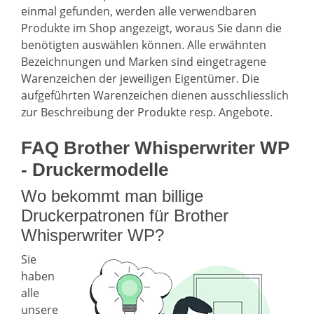
einmal gefunden, werden alle verwendbaren
Produkte im Shop angezeigt, woraus Sie dann die
benötigten auswählen können. Alle erwähnten
Bezeichnungen und Marken sind eingetragene
Warenzeichen der jeweiligen Eigentümer. Die
aufgeführten Warenzeichen dienen ausschliesslich
zur Beschreibung der Produkte resp. Angebote.
FAQ Brother Whisperwriter WP
- Druckermodelle
Wo bekommt man billige
Druckerpatronen für Brother
Whisperwriter WP?
Sie
haben
alle
unsere