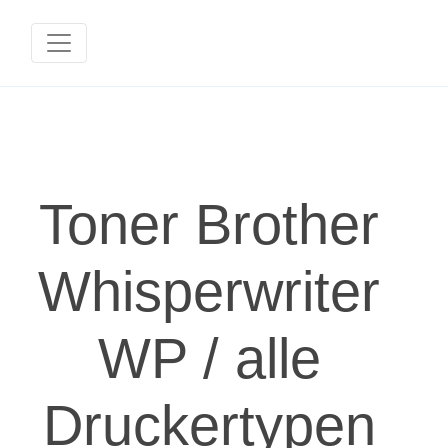
Toner Brother
Whisperwriter
WP / alle
Druckertypen