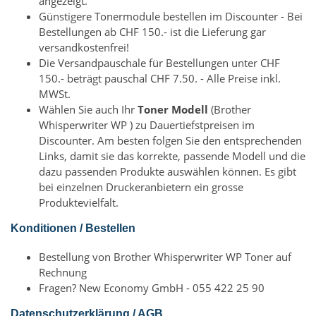
angezeigt.
Günstigere Tonermodule bestellen im Discounter - Bei
Bestellungen ab CHF 150.- ist die Lieferung gar
versandkostenfrei!
Die Versandpauschale für Bestellungen unter CHF
150.- beträgt pauschal CHF 7.50. - Alle Preise inkl.
MWSt.
Wählen Sie auch Ihr
Toner Modell
(Brother
Whisperwriter WP ) zu Dauertiefstpreisen im
Discounter. Am besten folgen Sie den entsprechenden
Links, damit sie das korrekte, passende Modell und die
dazu passenden Produkte auswählen können. Es gibt
bei einzelnen Druckeranbietern ein grosse
Produktevielfalt.
Konditionen / Bestellen
Bestellung von Brother Whisperwriter WP Toner auf
Rechnung
Fragen? New Economy GmbH - 055 422 25 90
Datenschutzerklärung / AGB