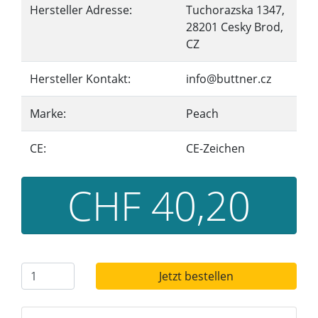
Hersteller Adresse:
Tuchorazska 1347,
28201 Cesky Brod,
CZ
Hersteller Kontakt:
info@buttner.cz
Marke:
Peach
CE:
CE-Zeichen
CHF 40,20
Jetzt bestellen