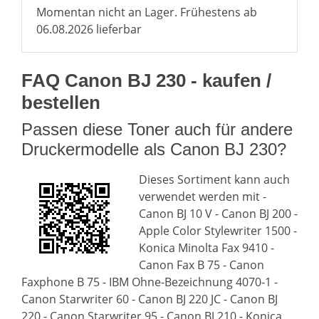
Momentan nicht an Lager. Frühestens ab
06.08.2026 lieferbar
FAQ Canon BJ 230 - kaufen /
bestellen
Passen diese Toner auch für andere
Druckermodelle als Canon BJ 230?
Dieses Sortiment kann auch
verwendet werden mit -
Canon BJ 10 V - Canon BJ 200 -
Apple Color Stylewriter 1500 -
Konica Minolta Fax 9410 -
Canon Fax B 75 - Canon
Faxphone B 75 - IBM Ohne-Bezeichnung 4070-1 -
Canon Starwriter 60 - Canon BJ 220 JC - Canon BJ
220 - Canon Starwriter 95 - Canon BJ 210 - Konica