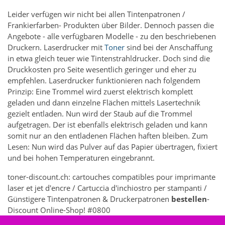
Leider verfügen wir nicht bei allen Tintenpatronen /
Frankierfarben- Produkten über Bilder. Dennoch passen die
Angebote - alle verfügbaren Modelle - zu den beschriebenen
Druckern. Laserdrucker mit
Toner
sind bei der Anschaffung
in etwa gleich teuer wie Tintenstrahldrucker. Doch sind die
Druckkosten pro Seite wesentlich geringer und eher zu
empfehlen. Laserdrucker funktionieren nach folgendem
Prinzip: Eine Trommel wird zuerst elektrisch komplett
geladen und dann einzelne Flächen mittels Lasertechnik
gezielt entladen. Nun wird der Staub auf die Trommel
aufgetragen. Der ist ebenfalls elektrisch geladen und kann
somit nur an den entladenen Flächen haften bleiben. Zum
Lesen: Nun wird das Pulver auf das Papier übertragen, fixiert
und bei hohen Temperaturen eingebrannt.
toner-discount.ch: cartouches compatibles pour imprimante
laser et jet d'encre / Cartuccia d'inchiostro per stampanti /
Günstigere Tintenpatronen & Druckerpatronen
bestellen
-
Discount Online-Shop! #0800