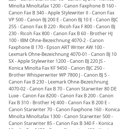
Minolta Minoltafax 1200 - Canon Faxphone B 160 -
Canon Fax B 340 - Apple Stylewriter II - Canon Fax
VP 500 - Canon BJ 200 E - Canon BJ 10 E - Canon BJC
255 - Canon Fax B 220 - Ricoh Fax F 800 - Canon BJ
230 - Ricoh Fax 800 - Canon Fax B 60 - Brother HJ
100 - IBM Ohne-Bezeichnung 4070-2 - Canon
Faxphone B 170 - Epson ART Writer AW 100 -
Lexmark Ohne-Bezeichnung 4070-01 - Canon BJ 10
SX - Apple Stylewriter 1200 - Canon BJ 220 JS -
Konica Minolta Fax KF 9450 - Canon BJC 250 -
Brother Whisperwriter WP 7800 J - Canon BJ 5 -
Canon Fax B 230 - Lexmark Ohne-Bezeichnung
4070-02 - Canon Fax B 70 - Canon Starwriter 80 DE
Luxe - Canon Fax 8200 - Canon Fax B 200 - Canon
Fax B 310 - Brother HJ 400 - Canon Fax B 200 E -
Canon Starwriter 70 - Canon Faxphone 160 - Konica
Minolta Minoltafax 1300 - Canon Starwriter 500 -
Canon Starwriter 85 - Canon Fax B 340 F - Konica