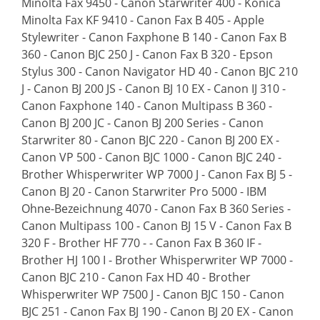
Minolta Fax 9450 - Canon Starwriter 400 - Konica
Minolta Fax KF 9410 - Canon Fax B 405 - Apple
Stylewriter - Canon Faxphone B 140 - Canon Fax B
360 - Canon BJC 250 J - Canon Fax B 320 - Epson
Stylus 300 - Canon Navigator HD 40 - Canon BJC 210
J - Canon BJ 200 JS - Canon BJ 10 EX - Canon IJ 310 -
Canon Faxphone 140 - Canon Multipass B 360 -
Canon BJ 200 JC - Canon BJ 200 Series - Canon
Starwriter 80 - Canon BJC 220 - Canon BJ 200 EX -
Canon VP 500 - Canon BJC 1000 - Canon BJC 240 -
Brother Whisperwriter WP 7000 J - Canon Fax BJ 5 -
Canon BJ 20 - Canon Starwriter Pro 5000 - IBM
Ohne-Bezeichnung 4070 - Canon Fax B 360 Series -
Canon Multipass 100 - Canon BJ 15 V - Canon Fax B
320 F - Brother HF 770 - - Canon Fax B 360 IF -
Brother HJ 100 I - Brother Whisperwriter WP 7000 -
Canon BJC 210 - Canon Fax HD 40 - Brother
Whisperwriter WP 7500 J - Canon BJC 150 - Canon
BJC 251 - Canon Fax BJ 190 - Canon BJ 20 EX - Canon