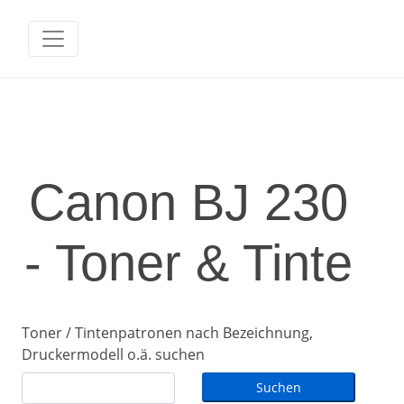
Canon BJ 230
- Toner & Tinte
Toner / Tintenpatronen nach Bezeichnung,
Druckermodell o.ä. suchen