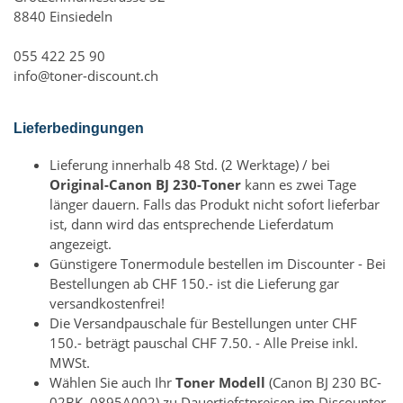
8840 Einsiedeln
055 422 25 90
info@toner-discount.ch
Lieferbedingungen
Lieferung innerhalb 48 Std. (2 Werktage) / bei
Original-Canon BJ 230-Toner
kann es zwei Tage
länger dauern. Falls das Produkt nicht sofort lieferbar
ist, dann wird das entsprechende Lieferdatum
angezeigt.
Günstigere Tonermodule bestellen im Discounter - Bei
Bestellungen ab CHF 150.- ist die Lieferung gar
versandkostenfrei!
Die Versandpauschale für Bestellungen unter CHF
150.- beträgt pauschal CHF 7.50. - Alle Preise inkl.
MWSt.
Wählen Sie auch Ihr
Toner Modell
(Canon BJ 230 BC-
02BK, 0895A002) zu Dauertiefstpreisen im Discounter.