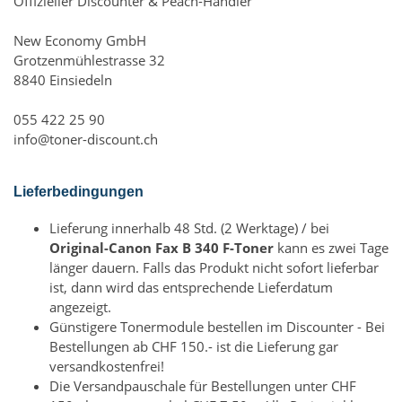
Offizieller Discounter & Peach-Händler
New Economy GmbH
Grotzenmühlestrasse 32
8840 Einsiedeln
055 422 25 90
info@toner-discount.ch
Lieferbedingungen
Lieferung innerhalb 48 Std. (2 Werktage) / bei
Original-Canon Fax B 340 F-Toner
kann es zwei Tage
länger dauern. Falls das Produkt nicht sofort lieferbar
ist, dann wird das entsprechende Lieferdatum
angezeigt.
Günstigere Tonermodule bestellen im Discounter - Bei
Bestellungen ab CHF 150.- ist die Lieferung gar
versandkostenfrei!
Die Versandpauschale für Bestellungen unter CHF