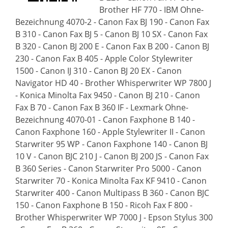
Brother HF 770 - IBM Ohne-
Bezeichnung 4070-2 - Canon Fax BJ 190 - Canon Fax
B 310 - Canon Fax BJ 5 - Canon BJ 10 SX - Canon Fax
B 320 - Canon BJ 200 E - Canon Fax B 200 - Canon BJ
230 - Canon Fax B 405 - Apple Color Stylewriter
1500 - Canon IJ 310 - Canon BJ 20 EX - Canon
Navigator HD 40 - Brother Whisperwriter WP 7800 J
- Konica Minolta Fax 9450 - Canon BJ 210 - Canon
Fax B 70 - Canon Fax B 360 IF - Lexmark Ohne-
Bezeichnung 4070-01 - Canon Faxphone B 140 -
Canon Faxphone 160 - Apple Stylewriter II - Canon
Starwriter 95 WP - Canon Faxphone 140 - Canon BJ
10 V - Canon BJC 210 J - Canon BJ 200 JS - Canon Fax
B 360 Series - Canon Starwriter Pro 5000 - Canon
Starwriter 70 - Konica Minolta Fax KF 9410 - Canon
Starwriter 400 - Canon Multipass B 360 - Canon BJC
150 - Canon Faxphone B 150 - Ricoh Fax F 800 -
Brother Whisperwriter WP 7000 J - Epson Stylus 300