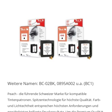
Weitere Namen: BC-02BK, 0895A002 u.a. (BC1)
Peach - die führende Schweizer Marke für kompatible
Tintenpatronen. Spitzentechnologie für höchste Qualität. Farb-
und Lichtechtheit entsprechen höchsten Anforderungen und
gewährleisten brillante Druckresultate. Um die Premium Qualität