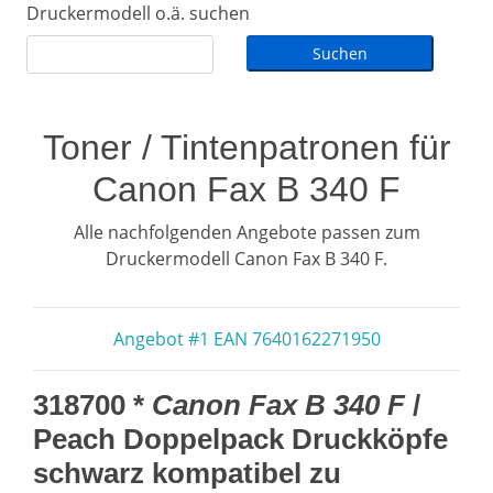
Druckermodell o.ä. suchen
Toner / Tintenpatronen für
Canon Fax B 340 F
Alle nachfolgenden Angebote passen zum
Druckermodell Canon Fax B 340 F.
Angebot #1 EAN 7640162271950
318700 *
Canon Fax B 340 F
/
Peach Doppelpack Druckköpfe
schwarz kompatibel zu