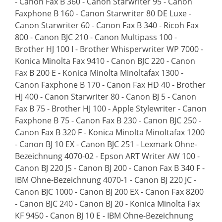
- Canon Fax B 360 - Canon Starwriter 95 - Canon
Faxphone B 160 - Canon Starwriter 80 DE Luxe -
Canon Starwriter 60 - Canon Fax B 340 - Ricoh Fax
800 - Canon BJC 210 - Canon Multipass 100 -
Brother HJ 100 I - Brother Whisperwriter WP 7000 -
Konica Minolta Fax 9410 - Canon BJC 220 - Canon
Fax B 200 E - Konica Minolta Minoltafax 1300 -
Canon Faxphone B 170 - Canon Fax HD 40 - Brother
HJ 400 - Canon Starwriter 80 - Canon BJ 5 - Canon
Fax B 75 - Brother HJ 100 - Apple Stylewriter - Canon
Faxphone B 75 - Canon Fax B 230 - Canon BJC 250 -
Canon Fax B 320 F - Konica Minolta Minoltafax 1200
- Canon BJ 10 EX - Canon BJC 251 - Lexmark Ohne-
Bezeichnung 4070-02 - Epson ART Writer AW 100 -
Canon BJ 220 JS - Canon BJ 200 - Canon Fax B 340 F -
IBM Ohne-Bezeichnung 4070-1 - Canon BJ 220 JC -
Canon BJC 1000 - Canon BJ 200 EX - Canon Fax 8200
- Canon BJC 240 - Canon BJ 20 - Konica Minolta Fax
KF 9450 - Canon BJ 10 E - IBM Ohne-Bezeichnung