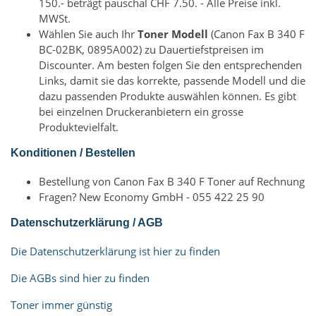
150.- beträgt pauschal CHF 7.50. - Alle Preise inkl.
MWSt.
Wählen Sie auch Ihr
Toner Modell
(Canon Fax B 340 F
BC-02BK, 0895A002) zu Dauertiefstpreisen im
Discounter. Am besten folgen Sie den entsprechenden
Links, damit sie das korrekte, passende Modell und die
dazu passenden Produkte auswählen können. Es gibt
bei einzelnen Druckeranbietern ein grosse
Produktevielfalt.
Konditionen / Bestellen
Bestellung von Canon Fax B 340 F Toner auf Rechnung
Fragen? New Economy GmbH - 055 422 25 90
Datenschutzerklärung / AGB
Die Datenschutzerklärung ist hier zu finden
Die AGBs sind hier zu finden
Toner immer günstig