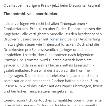
Qualität bei niedrigem Preis - jetzt beim Discounter kaufen!
Tintenstrahl- vs. Laserdrucker
Leider verfügen wir nicht bei allen Tintenpatronen /
Frankierfarben- Produkten über Bilder. Dennoch passen die
Angebote - alle verfügbaren Modelle - zu den beschriebenen
Druckern. Laserdrucker mit
Toner
sind bei der Anschaffung
in etwa gleich teuer wie Tintenstrahldrucker. Doch sind die
Druckkosten pro Seite wesentlich geringer und eher zu
empfehlen. Laserdrucker funktionieren nach folgendem
Prinzip: Eine Trommel wird zuerst elektrisch komplett
geladen und dann einzelne Flächen mittels Lasertechnik
gezielt entladen. Nun wird der Staub auf die Trommel
aufgetragen. Der ist ebenfalls elektrisch geladen und kann
somit nur an den entladenen Flächen haften bleiben. Zum
Lesen: Nun wird das Pulver auf das Papier übertragen, fixiert
und bei hohen Temperaturen eingebrannt.
toner-discount.ch: cartouches compatibles pour imprimante
laser et jet d'encre / Cartuccia d'inchiostro per stampanti /