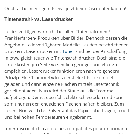
Qualität bei niedrigem Preis - jetzt beim Discounter kaufen!
Tintenstrahl- vs. Laserdrucker
Leider verfügen wir nicht bei allen Tintenpatronen /
Frankierfarben- Produkten über Bilder. Dennoch passen die
Angebote - alle verfügbaren Modelle - zu den beschriebenen
Druckern. Laserdrucker mit
Toner
sind bei der Anschaffung
in etwa gleich teuer wie Tintenstrahldrucker. Doch sind die
Druckkosten pro Seite wesentlich geringer und eher zu
empfehlen. Laserdrucker funktionieren nach folgendem
Prinzip: Eine Trommel wird zuerst elektrisch komplett
geladen und dann einzelne Flächen mittels Lasertechnik
gezielt entladen. Nun wird der Staub auf die Trommel
aufgetragen. Der ist ebenfalls elektrisch geladen und kann
somit nur an den entladenen Flächen haften bleiben. Zum
Lesen: Nun wird das Pulver auf das Papier übertragen, fixiert
und bei hohen Temperaturen eingebrannt.
toner-discount.ch: cartouches compatibles pour imprimante