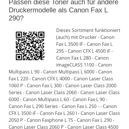
Passen diese Toner auch für andere
Druckermodelle als Canon Fax L
290?
Dieses Sortiment funktioniert
(auch) mit Drucker - Canon
Fax L 3500 IF - Canon Fax L
295 - Canon CFX L 4500 iF -
Canon Fax L 280 - Canon
imageCLASS 1100 - Canon
Multipass L 90 - Canon Multipass L 6000 - Canon
Fax L 220 - Canon CFX L 4000 - Canon Laser Class
1060 P - Canon Fax L 300 - Canon Laser Class 2000
Series - Canon Laser Class 2060 - Canon Laser Class
6000 - Canon Multipass L 60 - Canon Fax L 90 -
Canon Fax L 290 Series - Canon Fax L 250 - - Canon
CFX L 3500 iF - Canon Fax L 260 I - Canon Laser Class
2050 P - Canon Faxphone L 75 - Canon Fax L 290 -
Canon Laser Class 2060 P - Canon Laser Class 4500