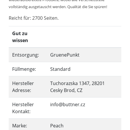
vollständig ausgetauscht werden. Qualität die Sie spüren!
Reicht für: 2700 Seiten.
Gut zu
wissen
Entsorgung:
GruenePunkt
Füllmenge:
Standard
Hersteller
Tuchorazska 1347, 28201
Adresse:
Cesky Brod, CZ
Hersteller
info@buttner.cz
Kontakt:
Marke:
Peach