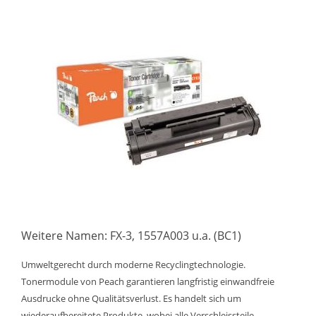
Weitere Namen: FX-3, 1557A003 u.a. (BC1)
Umweltgerecht durch moderne Recyclingtechnologie.
Tonermodule von Peach garantieren langfristig einwandfreie
Ausdrucke ohne Qualitätsverlust. Es handelt sich um
wiederaufbereitete Produkte, wobei alle Verschleissteile