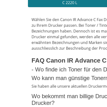
C 2220 L
Wählen Sie den Canon IR Advance C Fax D
zu Ihrem Drucker passen. Bei Toner / Tint
Bezeichnungen haben. Dennoch ist es man
Drucker einmal gefunden, werden alle ve
erwähnten Bezeichnungen und Marken sin
ausschliesslich zur Beschreibung der Pro
FAQ Canon IR Advance C 
- Wo finde ich Toner für den
Wo kann man günstige Tonerm
Sie haben alle unsere aktuellen Druckerm
Wo bekommt man billige Druc
Drucker?