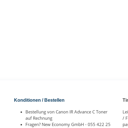
Konditionen / Bestellen
Ti
Bestellung von Canon IR Advance C Toner
Le
auf Rechnung
/ 
Fragen? New Economy GmbH - 055 422 25
pa