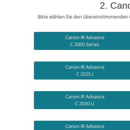
2. Can
Bitte wählen Sie den übereinstimmenden C
Canon IR Advance
C 2000 Series
Canon IR Advance
C 2025 i
Canon IR Advance
C 2030 Li
Canon IR Advance