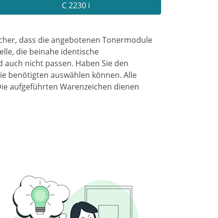
C 2230 i
sicher, dass die angebotenen Tonermodule
lle, die beinahe identische
d auch nicht passen. Haben Sie den
ie benötigten auswählen können. Alle
Die aufgeführten Warenzeichen dienen