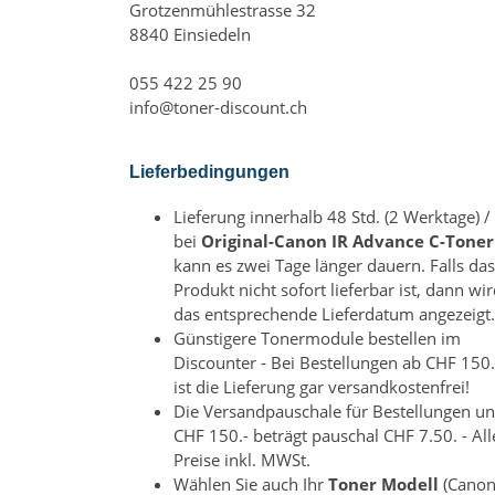
Grotzenmühlestrasse 32
8840 Einsiedeln
055 422 25 90
info@toner-discount.ch
Lieferbedingungen
Lieferung innerhalb 48 Std. (2 Werktage) /
bei
Original-Canon IR Advance C-Toner
kann es zwei Tage länger dauern. Falls das
Produkt nicht sofort lieferbar ist, dann wi
das entsprechende Lieferdatum angezeigt.
Günstigere Tonermodule bestellen im
Discounter - Bei Bestellungen ab CHF 150.
ist die Lieferung gar versandkostenfrei!
Die Versandpauschale für Bestellungen un
CHF 150.- beträgt pauschal CHF 7.50. - All
Preise inkl. MWSt.
Wählen Sie auch Ihr
Toner Modell
(Canon