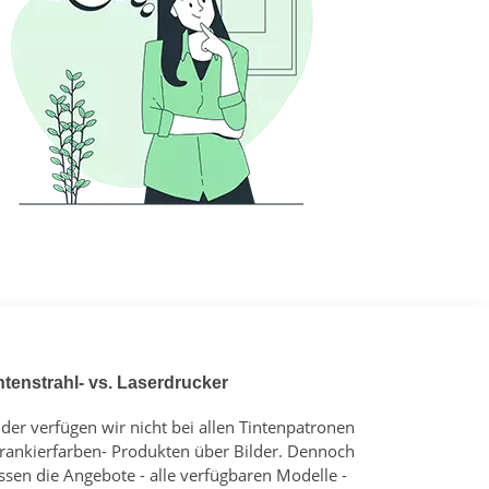
ntenstrahl- vs. Laserdrucker
ider verfügen wir nicht bei allen Tintenpatronen
Frankierfarben- Produkten über Bilder. Dennoch
ssen die Angebote - alle verfügbaren Modelle -