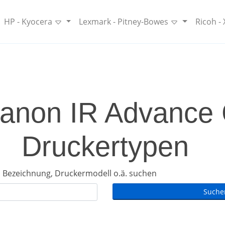
HP - Kyocera
Lexmark - Pitney-Bowes
Ricoh -
anon IR Advance C
Druckertypen
 Bezeichnung, Druckermodell o.ä. suchen