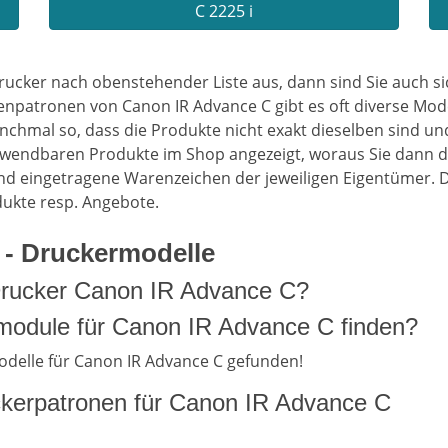
C 2225 i
rucker nach obenstehender Liste aus, dann sind Sie auch 
enpatronen von Canon IR Advance C gibt es oft diverse Mode
chmal so, dass die Produkte nicht exakt dieselben sind un
rwendbaren Produkte im Shop angezeigt, woraus Sie dann d
d eingetragene Warenzeichen der jeweiligen Eigentümer. 
dukte resp. Angebote.
- Druckermodelle
 Drucker Canon IR Advance C?
odule für Canon IR Advance C finden?
odelle für Canon IR Advance C gefunden!
kerpatronen für Canon IR Advance C