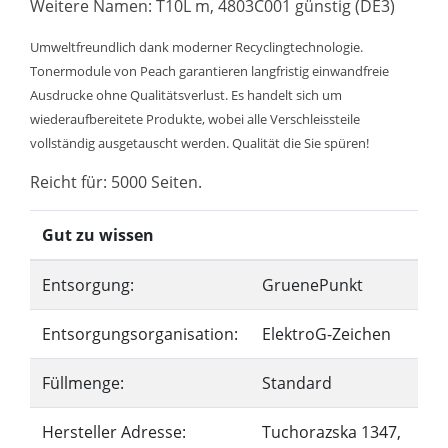
Weitere Namen: T10L m, 4803C001 günstig (DE3)
Umweltfreundlich dank moderner Recyclingtechnologie.
Tonermodule von Peach garantieren langfristig einwandfreie
Ausdrucke ohne Qualitätsverlust. Es handelt sich um
wiederaufbereitete Produkte, wobei alle Verschleissteile
vollständig ausgetauscht werden. Qualität die Sie spüren!
Reicht für: 5000 Seiten.
Gut zu wissen
Entsorgung:
GruenePunkt
Entsorgungsorganisation:
ElektroG-Zeichen
Füllmenge:
Standard
Hersteller Adresse:
Tuchorazska 1347,