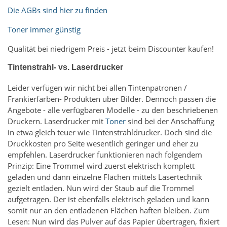
Die AGBs sind hier zu finden
Toner immer günstig
Qualität bei niedrigem Preis - jetzt beim Discounter kaufen!
Tintenstrahl- vs. Laserdrucker
Leider verfügen wir nicht bei allen Tintenpatronen /
Frankierfarben- Produkten über Bilder. Dennoch passen die
Angebote - alle verfügbaren Modelle - zu den beschriebenen
Druckern. Laserdrucker mit
Toner
sind bei der Anschaffung
in etwa gleich teuer wie Tintenstrahldrucker. Doch sind die
Druckkosten pro Seite wesentlich geringer und eher zu
empfehlen. Laserdrucker funktionieren nach folgendem
Prinzip: Eine Trommel wird zuerst elektrisch komplett
geladen und dann einzelne Flächen mittels Lasertechnik
gezielt entladen. Nun wird der Staub auf die Trommel
aufgetragen. Der ist ebenfalls elektrisch geladen und kann
somit nur an den entladenen Flächen haften bleiben. Zum
Lesen: Nun wird das Pulver auf das Papier übertragen, fixiert