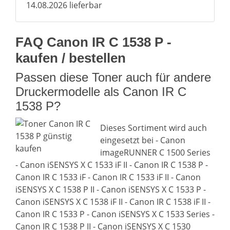
14.08.2026 lieferbar
FAQ Canon IR C 1538 P -
kaufen / bestellen
Passen diese Toner auch für andere
Druckermodelle als Canon IR C
1538 P?
Dieses Sortiment wird auch
eingesetzt bei - Canon
imageRUNNER C 1500 Series
- Canon iSENSYS X C 1533 iF II - Canon IR C 1538 P -
Canon IR C 1533 iF - Canon IR C 1533 iF II - Canon
iSENSYS X C 1538 P II - Canon iSENSYS X C 1533 P -
Canon iSENSYS X C 1538 iF II - Canon IR C 1538 iF II -
Canon IR C 1533 P - Canon iSENSYS X C 1533 Series -
Canon IR C 1538 P II - Canon iSENSYS X C 1530