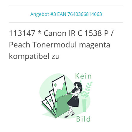
Angebot #3 EAN 7640366814663
113147 * Canon IR C 1538 P /
Peach Tonermodul magenta
kompatibel zu