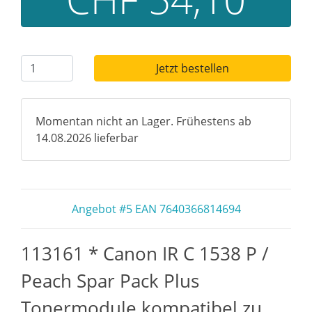
Jetzt bestellen
Momentan nicht an Lager. Frühestens ab
14.08.2026 lieferbar
Angebot #5 EAN 7640366814694
113161 * Canon IR C 1538 P /
Peach Spar Pack Plus
Tonermodule kompatibel zu