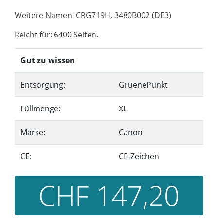
Weitere Namen: CRG719H, 3480B002 (DE3)
Reicht für: 6400 Seiten.
Gut zu wissen
Entsorgung:
GruenePunkt
Füllmenge:
XL
Marke:
Canon
CE:
CE-Zeichen
CHF 147,20