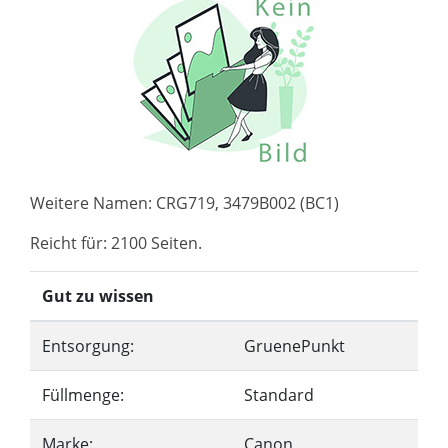
Weitere Namen: CRG719, 3479B002 (BC1)
Reicht für: 2100 Seiten.
Gut zu wissen
Entsorgung:
GruenePunkt
Füllmenge:
Standard
Marke:
Canon