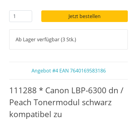
Jetzt bestellen
Ab Lager verfügbar (3 Stk.)
Angebot #4 EAN 7640169583186
111288 * Canon LBP-6300 dn /
Peach Tonermodul schwarz
kompatibel zu