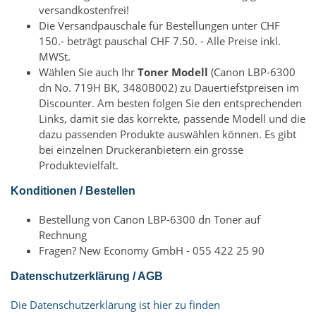
versandkostenfrei!
Die Versandpauschale für Bestellungen unter CHF
150.- beträgt pauschal CHF 7.50. - Alle Preise inkl.
MWSt.
Wählen Sie auch Ihr
Toner Modell
(Canon LBP-6300
dn No. 719H BK, 3480B002) zu Dauertiefstpreisen im
Discounter. Am besten folgen Sie den entsprechenden
Links, damit sie das korrekte, passende Modell und die
dazu passenden Produkte auswählen können. Es gibt
bei einzelnen Druckeranbietern ein grosse
Produktevielfalt.
Konditionen / Bestellen
Bestellung von Canon LBP-6300 dn Toner auf
Rechnung
Fragen? New Economy GmbH - 055 422 25 90
Datenschutzerklärung / AGB
Die Datenschutzerklärung ist hier zu finden