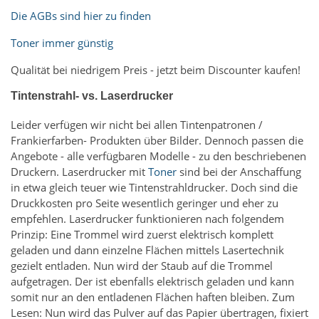
Die AGBs sind hier zu finden
Toner immer günstig
Qualität bei niedrigem Preis - jetzt beim Discounter kaufen!
Tintenstrahl- vs. Laserdrucker
Leider verfügen wir nicht bei allen Tintenpatronen /
Frankierfarben- Produkten über Bilder. Dennoch passen die
Angebote - alle verfügbaren Modelle - zu den beschriebenen
Druckern. Laserdrucker mit
Toner
sind bei der Anschaffung
in etwa gleich teuer wie Tintenstrahldrucker. Doch sind die
Druckkosten pro Seite wesentlich geringer und eher zu
empfehlen. Laserdrucker funktionieren nach folgendem
Prinzip: Eine Trommel wird zuerst elektrisch komplett
geladen und dann einzelne Flächen mittels Lasertechnik
gezielt entladen. Nun wird der Staub auf die Trommel
aufgetragen. Der ist ebenfalls elektrisch geladen und kann
somit nur an den entladenen Flächen haften bleiben. Zum
Lesen: Nun wird das Pulver auf das Papier übertragen, fixiert