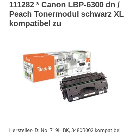
111282 * Canon LBP-6300 dn /
Peach Tonermodul schwarz XL
kompatibel zu
Hersteller-ID: No. 719H BK, 3480B002 kompatibel