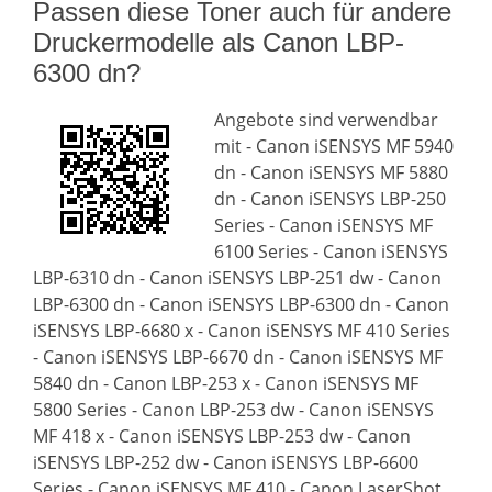
Passen diese Toner auch für andere
Druckermodelle als Canon LBP-
6300 dn?
Angebote sind verwendbar
mit - Canon iSENSYS MF 5940
dn - Canon iSENSYS MF 5880
dn - Canon iSENSYS LBP-250
Series - Canon iSENSYS MF
6100 Series - Canon iSENSYS
LBP-6310 dn - Canon iSENSYS LBP-251 dw - Canon
LBP-6300 dn - Canon iSENSYS LBP-6300 dn - Canon
iSENSYS LBP-6680 x - Canon iSENSYS MF 410 Series
- Canon iSENSYS LBP-6670 dn - Canon iSENSYS MF
5840 dn - Canon LBP-253 x - Canon iSENSYS MF
5800 Series - Canon LBP-253 dw - Canon iSENSYS
MF 418 x - Canon iSENSYS LBP-253 dw - Canon
iSENSYS LBP-252 dw - Canon iSENSYS LBP-6600
Series - Canon iSENSYS MF 410 - Canon LaserShot