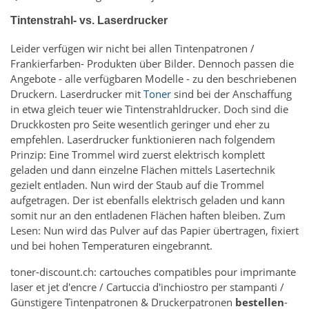
Tintenstrahl- vs. Laserdrucker
Leider verfügen wir nicht bei allen Tintenpatronen /
Frankierfarben- Produkten über Bilder. Dennoch passen die
Angebote - alle verfügbaren Modelle - zu den beschriebenen
Druckern. Laserdrucker mit
Toner
sind bei der Anschaffung
in etwa gleich teuer wie Tintenstrahldrucker. Doch sind die
Druckkosten pro Seite wesentlich geringer und eher zu
empfehlen. Laserdrucker funktionieren nach folgendem
Prinzip: Eine Trommel wird zuerst elektrisch komplett
geladen und dann einzelne Flächen mittels Lasertechnik
gezielt entladen. Nun wird der Staub auf die Trommel
aufgetragen. Der ist ebenfalls elektrisch geladen und kann
somit nur an den entladenen Flächen haften bleiben. Zum
Lesen: Nun wird das Pulver auf das Papier übertragen, fixiert
und bei hohen Temperaturen eingebrannt.
toner-discount.ch: cartouches compatibles pour imprimante
laser et jet d'encre / Cartuccia d'inchiostro per stampanti /
Günstigere Tintenpatronen & Druckerpatronen
bestellen
-