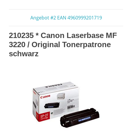
Angebot #2 EAN 4960999201719
210235 * Canon Laserbase MF
3220 / Original Tonerpatrone
schwarz