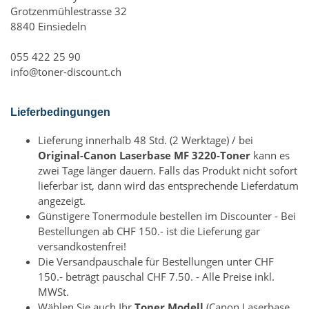
Grotzenmühlestrasse 32
8840 Einsiedeln
055 422 25 90
info@toner-discount.ch
Lieferbedingungen
Lieferung innerhalb 48 Std. (2 Werktage) / bei
Original-Canon Laserbase MF 3220-Toner
kann es
zwei Tage länger dauern. Falls das Produkt nicht sofort
lieferbar ist, dann wird das entsprechende Lieferdatum
angezeigt.
Günstigere Tonermodule bestellen im Discounter - Bei
Bestellungen ab CHF 150.- ist die Lieferung gar
versandkostenfrei!
Die Versandpauschale für Bestellungen unter CHF
150.- beträgt pauschal CHF 7.50. - Alle Preise inkl.
MWSt.
Wählen Sie auch Ihr
Toner Modell
(Canon Laserbase