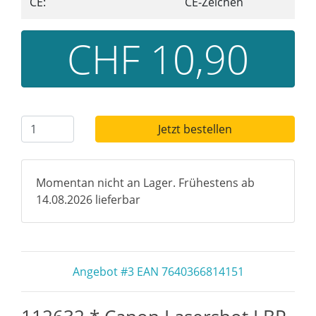
CE:
CE-Zeichen
CHF 10,90
Jetzt bestellen
Momentan nicht an Lager. Frühestens ab
14.08.2026 lieferbar
Angebot #3 EAN 7640366814151