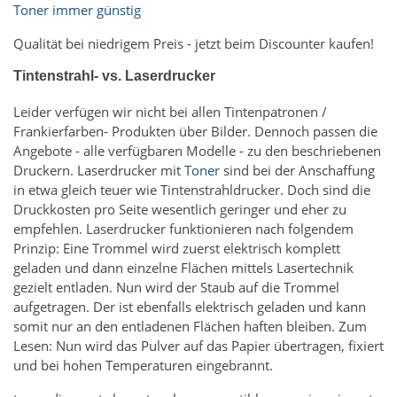
Toner immer günstig
Qualität bei niedrigem Preis - jetzt beim Discounter kaufen!
Tintenstrahl- vs. Laserdrucker
Leider verfügen wir nicht bei allen Tintenpatronen /
Frankierfarben- Produkten über Bilder. Dennoch passen die
Angebote - alle verfügbaren Modelle - zu den beschriebenen
Druckern. Laserdrucker mit
Toner
sind bei der Anschaffung
in etwa gleich teuer wie Tintenstrahldrucker. Doch sind die
Druckkosten pro Seite wesentlich geringer und eher zu
empfehlen. Laserdrucker funktionieren nach folgendem
Prinzip: Eine Trommel wird zuerst elektrisch komplett
geladen und dann einzelne Flächen mittels Lasertechnik
gezielt entladen. Nun wird der Staub auf die Trommel
aufgetragen. Der ist ebenfalls elektrisch geladen und kann
somit nur an den entladenen Flächen haften bleiben. Zum
Lesen: Nun wird das Pulver auf das Papier übertragen, fixiert
und bei hohen Temperaturen eingebrannt.