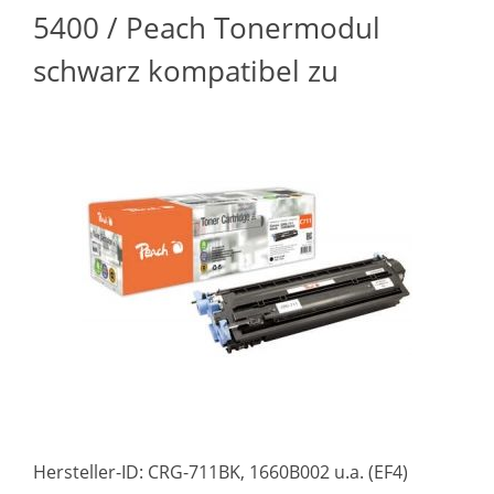
5400 / Peach Tonermodul
schwarz kompatibel zu
Hersteller-ID: CRG-711BK, 1660B002 u.a. (EF4)