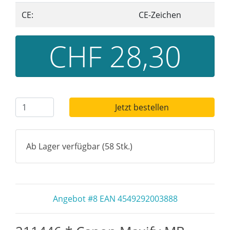
CE:
CE-Zeichen
CHF 28,30
Jetzt bestellen
Ab Lager verfügbar (58 Stk.)
Angebot #8 EAN 4549292003888