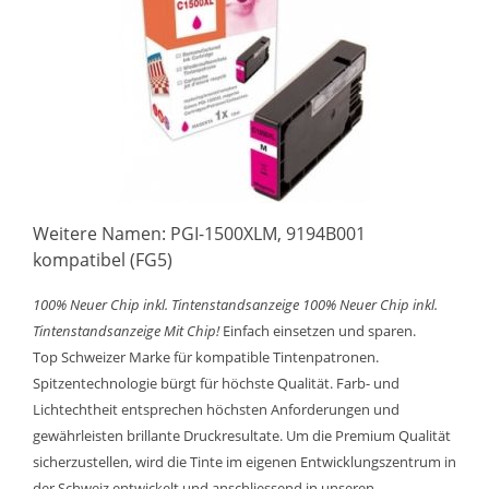
Weitere Namen: PGI-1500XLM, 9194B001
kompatibel (FG5)
100% Neuer Chip inkl. Tintenstandsanzeige
100% Neuer Chip inkl.
Tintenstandsanzeige
Mit Chip!
Einfach einsetzen und sparen.
Top Schweizer Marke für kompatible Tintenpatronen.
Spitzentechnologie bürgt für höchste Qualität. Farb- und
Lichtechtheit entsprechen höchsten Anforderungen und
gewährleisten brillante Druckresultate. Um die Premium Qualität
sicherzustellen, wird die Tinte im eigenen Entwicklungszentrum in
der Schweiz entwickelt und anschliessend in unseren