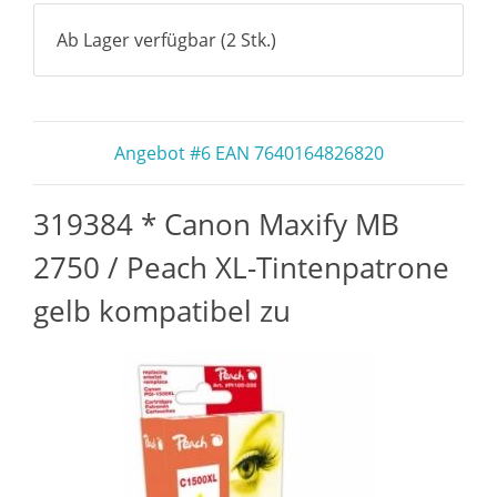
Ab Lager verfügbar (2 Stk.)
Angebot #6 EAN 7640164826820
319384 * Canon Maxify MB
2750 / Peach XL-Tintenpatrone
gelb kompatibel zu