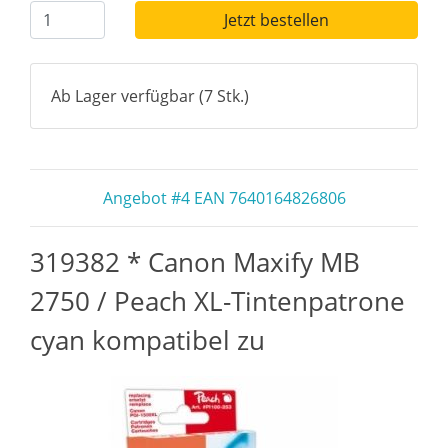
Jetzt bestellen
Ab Lager verfügbar (7 Stk.)
Angebot #4 EAN 7640164826806
319382 * Canon Maxify MB
2750 / Peach XL-Tintenpatrone
cyan kompatibel zu