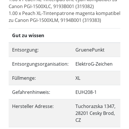
Canon PGI-1500XLC, 9193B001 (319382)
1.00 x Peach XL-Tintenpatrone magenta kompatibel
zu Canon PGI-1500XLM, 9194B001 (319383)
Gut zu wissen
Entsorgung:
GruenePunkt
Entsorgungsorganisation:
ElektroG-Zeichen
Füllmenge:
XL
Gefahrenhinweis:
EUH208-1
Hersteller Adresse:
Tuchorazska 1347,
28201 Cesky Brod,
CZ