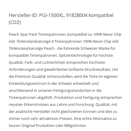
Hersteller-ID: PGI-1500XL, 9182B004 kompatibel
(CD2)
Peach Spar Pack Tintenpatronen, kompatibel zu
100% Neuer Chip
inkl. Tintenstandsanzeige
4 Tintenpatronen
100% Neuer Chip inkl.
Tintenstandsanzeige
Peach - die führende Schweizer Marke für
kompatible Tintenpatronen. Spitzentechnologie für höchste
Qualität. Farb- und Lichtechtheit entsprechen höchsten
Anforderungen und gewährleisten brillante Druckresultate. Um
die Premium Qualität sicherzustellen, wird die Tinte im eigenen
Entwicklungszentrum in der Schweiz entwickelt und
anschliessend in unseren Fertigungsstandorten in die
Tintenpatronen abgefüllt. Produktion und Fertigung entsprechen
neusten Erkenntnissen aus Lehre und Forschung. Qualität, mit
der asiatische Hersteller nicht gleichziehen können und dies zu
immer noch sehr attraktiven Preisen. Eine echte Alternative zu
teuren Original Produkten oder Billigsttinten.