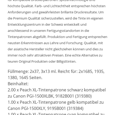
höchste Qualität. Farb- und Lichtechtheit entsprechen höchsten
Anforderungen und gewährleisten brillante Druckresultate. Um
die Premium Qualität sicherzustellen, wird die Tinte im eigenen
Entwicklungszentrum in der Schweiz entwickelt und
anschliessend in unseren Fertigungsstandorten in die
Tintenpatronen abgefüllt. Produktion und Fertigung entsprechen
neusten Erkenntnissen aus Lehre und Forschung. Qualität, mit
der asiatische Hersteller nicht gleichziehen können und dies zu
immer noch sehr attraktiven Preisen. Eine echte Alternative zu
teuren Original Produkten oder Billigsttinten.
Füllmenge: 2x37, 3x13 ml. Reicht für: 2x1685, 1935,
1380, 1645 Seiten.
Beinhaltet:
2.00 x Peach XL-Tintenpatrone schwarz kompatibel
zu Canon PGI-1500XLBK, 9182B001 (319380)
1.00 x Peach XL-Tintenpatrone gelb kompatibel zu
Canon PGI-1500XLY, 9195B001 (319384)
1.00 x Peach XL-Tintenpatrone cyan kompatibel zu