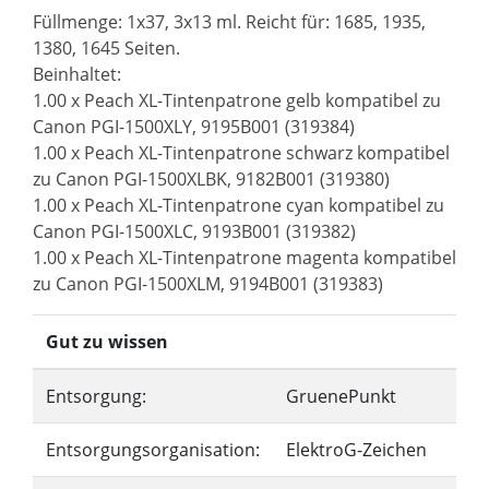
Füllmenge: 1x37, 3x13 ml. Reicht für: 1685, 1935,
1380, 1645 Seiten.
Beinhaltet:
1.00 x Peach XL-Tintenpatrone gelb kompatibel zu
Canon PGI-1500XLY, 9195B001 (319384)
1.00 x Peach XL-Tintenpatrone schwarz kompatibel
zu Canon PGI-1500XLBK, 9182B001 (319380)
1.00 x Peach XL-Tintenpatrone cyan kompatibel zu
Canon PGI-1500XLC, 9193B001 (319382)
1.00 x Peach XL-Tintenpatrone magenta kompatibel
zu Canon PGI-1500XLM, 9194B001 (319383)
Gut zu wissen
Entsorgung:
GruenePunkt
Entsorgungsorganisation:
ElektroG-Zeichen