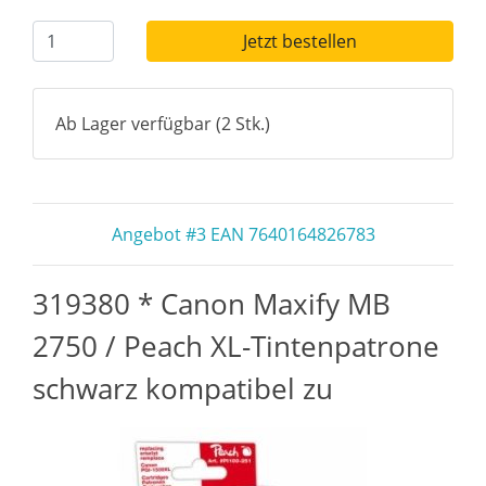
Jetzt bestellen
Ab Lager verfügbar (2 Stk.)
Angebot #3 EAN 7640164826783
319380 * Canon Maxify MB
2750 / Peach XL-Tintenpatrone
schwarz kompatibel zu