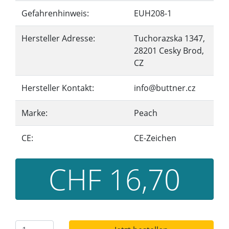
Gefahrenhinweis:
EUH208-1
Hersteller Adresse:
Tuchorazska 1347,
28201 Cesky Brod,
CZ
Hersteller Kontakt:
info@buttner.cz
Marke:
Peach
CE:
CE-Zeichen
CHF 16,70