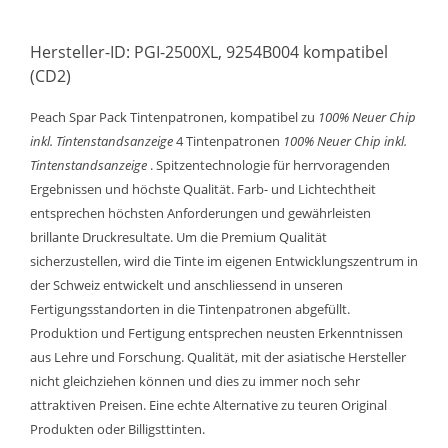
Hersteller-ID: PGI-2500XL, 9254B004 kompatibel
(CD2)
Peach Spar Pack Tintenpatronen, kompatibel zu
100% Neuer Chip
inkl. Tintenstandsanzeige
4 Tintenpatronen
100% Neuer Chip inkl.
Tintenstandsanzeige
. Spitzentechnologie für herrvoragenden
Ergebnissen und höchste Qualität. Farb- und Lichtechtheit
entsprechen höchsten Anforderungen und gewährleisten
brillante Druckresultate. Um die Premium Qualität
sicherzustellen, wird die Tinte im eigenen Entwicklungszentrum in
der Schweiz entwickelt und anschliessend in unseren
Fertigungsstandorten in die Tintenpatronen abgefüllt.
Produktion und Fertigung entsprechen neusten Erkenntnissen
aus Lehre und Forschung. Qualität, mit der asiatische Hersteller
nicht gleichziehen können und dies zu immer noch sehr
attraktiven Preisen. Eine echte Alternative zu teuren Original
Produkten oder Billigsttinten.