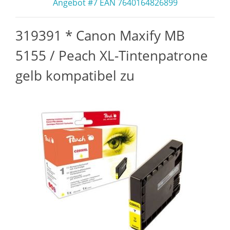
Angebot #7 EAN 7640164826899
319391 * Canon Maxify MB
5155 / Peach XL-Tintenpatrone
gelb kompatibel zu