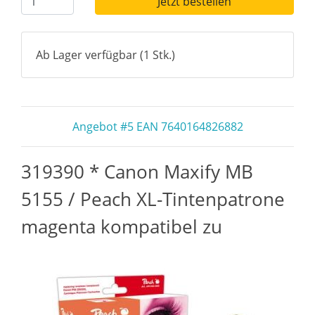
Jetzt bestellen
Ab Lager verfügbar (1 Stk.)
Angebot #5 EAN 7640164826882
319390 * Canon Maxify MB
5155 / Peach XL-Tintenpatrone
magenta kompatibel zu