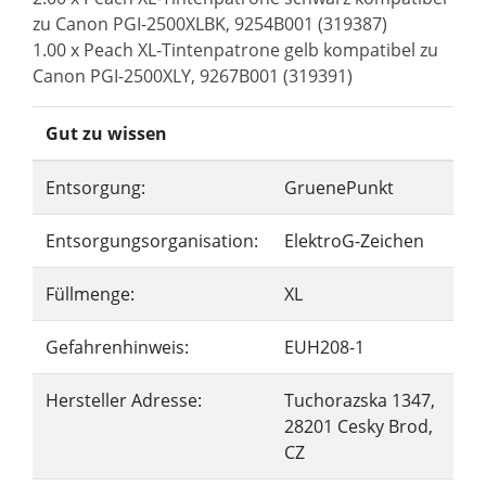
zu Canon PGI-2500XLBK, 9254B001 (319387)
1.00 x Peach XL-Tintenpatrone gelb kompatibel zu
Canon PGI-2500XLY, 9267B001 (319391)
Gut zu wissen
Entsorgung:
GruenePunkt
Entsorgungsorganisation:
ElektroG-Zeichen
Füllmenge:
XL
Gefahrenhinweis:
EUH208-1
Hersteller Adresse:
Tuchorazska 1347,
28201 Cesky Brod,
CZ