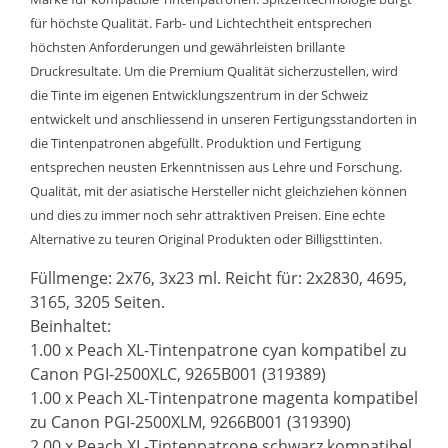
für höchste Qualität. Farb- und Lichtechtheit entsprechen
höchsten Anforderungen und gewährleisten brillante
Druckresultate. Um die Premium Qualität sicherzustellen, wird
die Tinte im eigenen Entwicklungszentrum in der Schweiz
entwickelt und anschliessend in unseren Fertigungsstandorten in
die Tintenpatronen abgefüllt. Produktion und Fertigung
entsprechen neusten Erkenntnissen aus Lehre und Forschung.
Qualität, mit der asiatische Hersteller nicht gleichziehen können
und dies zu immer noch sehr attraktiven Preisen. Eine echte
Alternative zu teuren Original Produkten oder Billigsttinten.
Füllmenge: 2x76, 3x23 ml. Reicht für: 2x2830, 4695,
3165, 3205 Seiten.
Beinhaltet:
1.00 x Peach XL-Tintenpatrone cyan kompatibel zu
Canon PGI-2500XLC, 9265B001 (319389)
1.00 x Peach XL-Tintenpatrone magenta kompatibel
zu Canon PGI-2500XLM, 9266B001 (319390)
2.00 x Peach XL-Tintenpatrone schwarz kompatibel