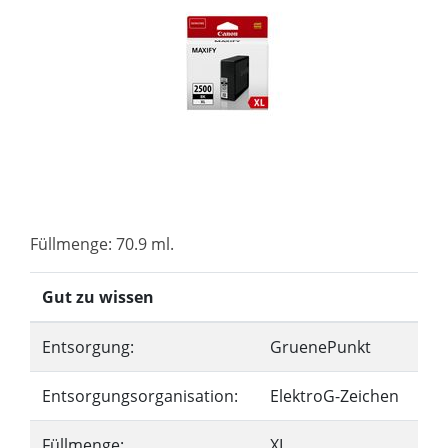
Füllmenge: 70.9 ml.
Gut zu wissen
Entsorgung:
GruenePunkt
Entsorgungsorganisation:
ElektroG-Zeichen
Füllmenge:
XL