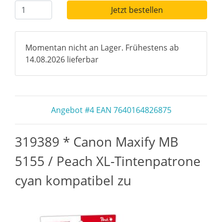
Jetzt bestellen
Momentan nicht an Lager. Frühestens ab
14.08.2026 lieferbar
Angebot #4 EAN 7640164826875
319389 * Canon Maxify MB
5155 / Peach XL-Tintenpatrone
cyan kompatibel zu