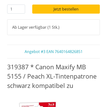
Jetzt bestellen
Ab Lager verfügbar (1 Stk.)
Angebot #3 EAN 7640164826851
319387 * Canon Maxify MB
5155 / Peach XL-Tintenpatrone
schwarz kompatibel zu