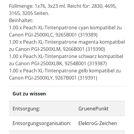
Füllmenge: 1x76, 3x23 ml. Reicht für: 2830, 4695,
3165, 3205 Seiten.
Beinhaltet:
1.00 x Peach XL-Tintenpatrone cyan kompatibel zu
Canon PGI-2500XLC, 9265B001 (319389)
1.00 x Peach XL-Tintenpatrone magenta kompatibel
zu Canon PGI-2500XLM, 9266B001 (319390)
1.00 x Peach XL-Tintenpatrone schwarz kompatibel
zu Canon PGI-2500XLBK, 9254B001 (319387)
1.00 x Peach XL-Tintenpatrone gelb kompatibel zu
Canon PGI-2500XLY, 9267B001 (319391)
Gut zu wissen
Entsorgung:
GruenePunkt
Entsorgungsorganisation:
ElektroG-Zeichen