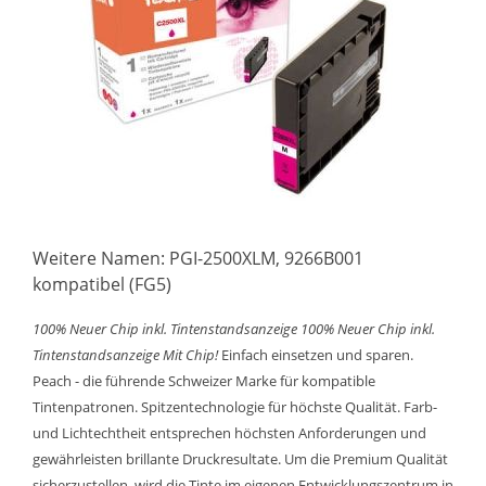
Weitere Namen: PGI-2500XLM, 9266B001
kompatibel (FG5)
100% Neuer Chip inkl. Tintenstandsanzeige
100% Neuer Chip inkl.
Tintenstandsanzeige
Mit Chip!
Einfach einsetzen und sparen.
Peach - die führende Schweizer Marke für kompatible
Tintenpatronen. Spitzentechnologie für höchste Qualität. Farb-
und Lichtechtheit entsprechen höchsten Anforderungen und
gewährleisten brillante Druckresultate. Um die Premium Qualität
sicherzustellen, wird die Tinte im eigenen Entwicklungszentrum in