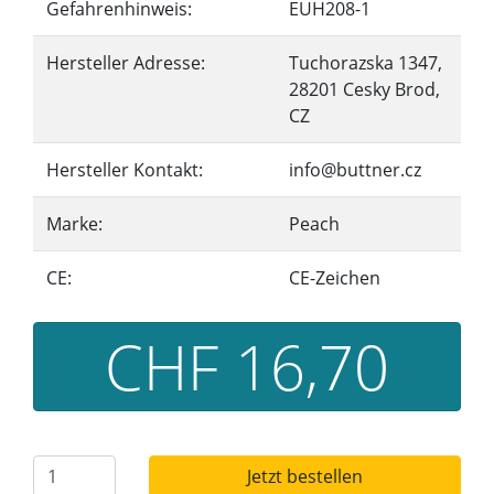
Gefahrenhinweis:
EUH208-1
Hersteller Adresse:
Tuchorazska 1347,
28201 Cesky Brod,
CZ
Hersteller Kontakt:
info@buttner.cz
Marke:
Peach
CE:
CE-Zeichen
CHF 16,70
Jetzt bestellen