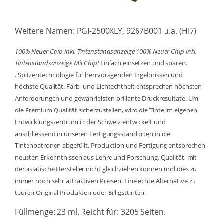
Weitere Namen: PGI-2500XLY, 9267B001 u.a. (HI7)
100% Neuer Chip inkl. Tintenstandsanzeige
100% Neuer Chip inkl.
Tintenstandsanzeige
Mit Chip!
Einfach einsetzen und sparen.
. Spitzentechnologie für herrvoragenden Ergebnissen und
höchste Qualität. Farb- und Lichtechtheit entsprechen höchsten
Anforderungen und gewährleisten brillante Druckresultate. Um
die Premium Qualität sicherzustellen, wird die Tinte im eigenen
Entwicklungszentrum in der Schweiz entwickelt und
anschliessend in unseren Fertigungsstandorten in die
Tintenpatronen abgefüllt. Produktion und Fertigung entsprechen
neusten Erkenntnissen aus Lehre und Forschung. Qualität, mit
der asiatische Hersteller nicht gleichziehen können und dies zu
immer noch sehr attraktiven Preisen. Eine echte Alternative zu
teuren Original Produkten oder Billigsttinten.
Füllmenge: 23 ml. Reicht für: 3205 Seiten.