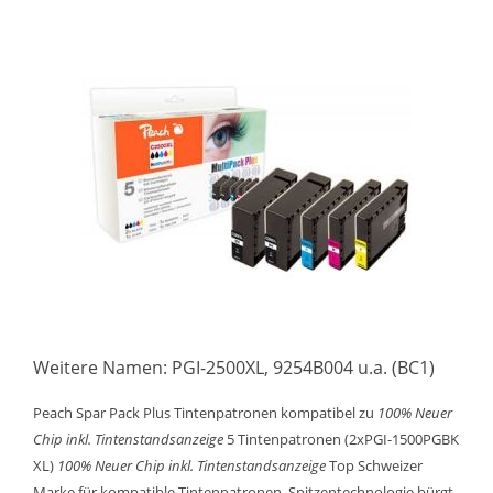
Weitere Namen: PGI-2500XL, 9254B004 u.a. (BC1)
Peach Spar Pack Plus Tintenpatronen kompatibel zu
100% Neuer
Chip inkl. Tintenstandsanzeige
5 Tintenpatronen (2xPGI-1500PGBK
XL)
100% Neuer Chip inkl. Tintenstandsanzeige
Top Schweizer
Marke für kompatible Tintenpatronen. Spitzentechnologie bürgt