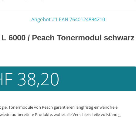
Angebot #1 EAN 7640124894210
 L 6000
/ Peach Tonermodul schwarz
F 38,20
e. Tonermodule von Peach garantieren langfristig einwandfreie
iederaufbereitete Produkte, wobei alle Verschleissteile vollständig