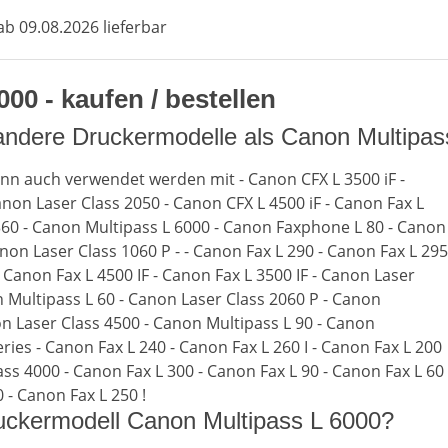
b 09.08.2026 lieferbar
0 - kaufen / bestellen
andere Druckermodelle als Canon Multipas
nn auch verwendet werden mit - Canon CFX L 3500 iF -
anon Laser Class 2050 - Canon CFX L 4500 iF - Canon Fax L
360 - Canon Multipass L 6000 - Canon Faxphone L 80 - Canon
anon Laser Class 1060 P - - Canon Fax L 290 - Canon Fax L 295
 Canon Fax L 4500 IF - Canon Fax L 3500 IF - Canon Laser
n Multipass L 60 - Canon Laser Class 2060 P - Canon
n Laser Class 4500 - Canon Multipass L 90 - Canon
ies - Canon Fax L 240 - Canon Fax L 260 I - Canon Fax L 200
ass 4000 - Canon Fax L 300 - Canon Fax L 90 - Canon Fax L 60
 - Canon Fax L 250 !
ruckermodell Canon Multipass L 6000?