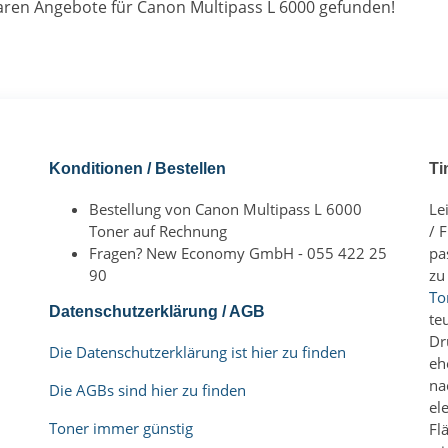
ren Angebote für Canon Multipass L 6000 gefunden!
Konditionen / Bestellen
Ti
Bestellung von Canon Multipass L 6000
Le
Toner auf Rechnung
/ 
Fragen? New Economy GmbH - 055 422 25
pa
90
zu
To
Datenschutzerklärung / AGB
te
Dr
Die Datenschutzerklärung ist hier zu finden
eh
na
Die AGBs sind hier zu finden
el
Toner immer günstig
Fl