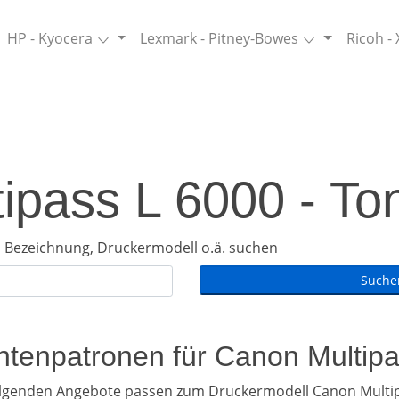
HP - Kyocera
Lexmark - Pitney-Bowes
Ricoh -
ipass L 6000 - Ton
 Bezeichnung, Druckermodell o.ä. suchen
intenpatronen für Canon Multip
olgenden Angebote passen zum Druckermodell Canon Multip