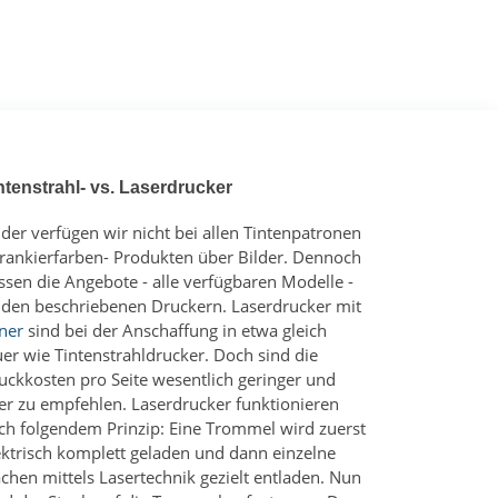
ntenstrahl- vs. Laserdrucker
ider verfügen wir nicht bei allen Tintenpatronen
Frankierfarben- Produkten über Bilder. Dennoch
ssen die Angebote - alle verfügbaren Modelle -
 den beschriebenen Druckern. Laserdrucker mit
ner
sind bei der Anschaffung in etwa gleich
uer wie Tintenstrahldrucker. Doch sind die
uckkosten pro Seite wesentlich geringer und
er zu empfehlen. Laserdrucker funktionieren
ch folgendem Prinzip: Eine Trommel wird zuerst
ektrisch komplett geladen und dann einzelne
ächen mittels Lasertechnik gezielt entladen. Nun