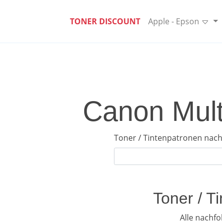
TONER DISCOUNT
Apple - Epson
Canon Mult
Toner / Tintenpatronen nach
Toner / T
Alle nachf