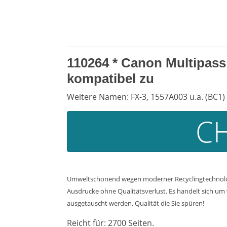
110264 *
Canon Multipass
kompatibel zu
Weitere Namen: FX-3, 1557A003 u.a. (BC1)
CH
Umweltschonend wegen moderner Recyclingtechnologi
Ausdrucke ohne Qualitätsverlust. Es handelt sich um w
ausgetauscht werden. Qualität die Sie spüren!
Reicht für: 2700 Seiten.