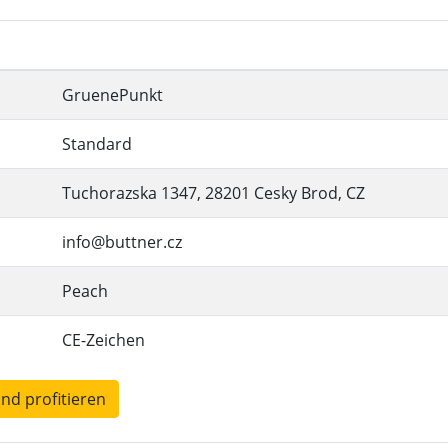
GruenePunkt
Standard
Tuchorazska 1347, 28201 Cesky Brod, CZ
info@buttner.cz
Peach
CE-Zeichen
und profitieren