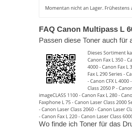
Momentan nicht an Lager. Frühestens a
FAQ Canon Multipass L 600
Passen diese Toner auch für 
Dieses Sortiment ka
Canon Fax L 350 - C
4000 - Canon Fax L 
Fax L 290 Series - C
- Canon CFX L 4000 -
Class 2050 P - Cano
imageCLASS 1100 - Canon Fax L 280 - Cano
Faxphone L 75 - Canon Laser Class 2000 Ser
- Canon Laser Class 2060 - Canon Laser Cl
- Canon Fax L 220 - Canon Laser Class 6000
Wo finde ich Toner für das D