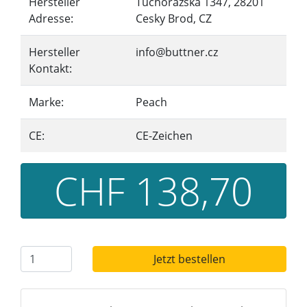
Hersteller
Tuchorazska 1347, 28201
Adresse:
Cesky Brod, CZ
Hersteller
info@buttner.cz
Kontakt:
Marke:
Peach
CE:
CE-Zeichen
CHF 138,70
Jetzt bestellen