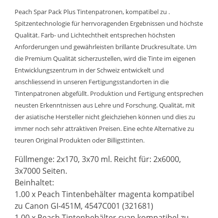
Peach Spar Pack Plus Tintenpatronen, kompatibel zu .
Spitzentechnologie für herrvoragenden Ergebnissen und höchste
Qualität. Farb- und Lichtechtheit entsprechen höchsten
Anforderungen und gewährleisten brillante Druckresultate. Um
die Premium Qualität sicherzustellen, wird die Tinte im eigenen
Entwicklungszentrum in der Schweiz entwickelt und
anschliessend in unseren Fertigungsstandorten in die
Tintenpatronen abgefüllt. Produktion und Fertigung entsprechen
neusten Erkenntnissen aus Lehre und Forschung. Qualität, mit
der asiatische Hersteller nicht gleichziehen können und dies zu
immer noch sehr attraktiven Preisen. Eine echte Alternative zu
teuren Original Produkten oder Billigsttinten.
Füllmenge: 2x170, 3x70 ml. Reicht für: 2x6000,
3x7000 Seiten.
Beinhaltet:
1.00 x Peach Tintenbehälter magenta kompatibel
zu Canon GI-451M, 4547C001 (321681)
1.00 x Peach Tintenbehälter cyan kompatibel zu