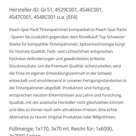
Hersteller-ID: GI-51, 4529C001, 4546C001,
4547C001, 4548C001 u.a. (EF4)
Peach Spar Pack Tintenpatronen kompatibel zu Peach Spar Packs
- Sparen Sie zusätzlich gegenüber dem Einzelkauf! Top Schweizer
Marke für kompatible Tintenpatronen. Spitzentechnologie bürgt
für höchste Qualität. Farb- und Lichtechtheit entsprechen
höchsten Anforderungen und gewährleisten brillante
Druckresultate. Um die Premium Qualität sicherzustellen, wird
die Tinte im eigenen Entwicklungszentrum in der Schweiz
entwickelt und anschliessend in unseren Fertigungsstandorten in
die Tintenpatronen abgefüllt. Produktion und Fertigung
entsprechen neusten Erkenntnissen aus Lehre und Forschung.
Qualität, mit der asiatische Hersteller nicht gleichziehen können
und dies zu immer noch sehr attraktiven Preisen. Eine echte
Alternative zu teuren Original Produkten oder Billigsttinten.
Füllmenge: 1x170, 3x70 ml. Reicht für: 1x6000,