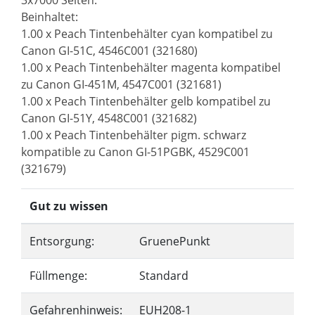
3x7000 Seiten.
Beinhaltet:
1.00 x Peach Tintenbehälter cyan kompatibel zu
Canon GI-51C, 4546C001 (321680)
1.00 x Peach Tintenbehälter magenta kompatibel
zu Canon GI-451M, 4547C001 (321681)
1.00 x Peach Tintenbehälter gelb kompatibel zu
Canon GI-51Y, 4548C001 (321682)
1.00 x Peach Tintenbehälter pigm. schwarz
kompatible zu Canon GI-51PGBK, 4529C001
(321679)
Gut zu wissen
Entsorgung:
GruenePunkt
Füllmenge:
Standard
Gefahrenhinweis:
EUH208-1