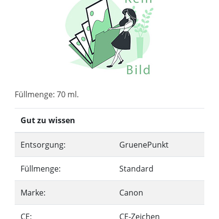
Füllmenge: 70 ml.
Gut zu wissen
Entsorgung:
GruenePunkt
Füllmenge:
Standard
Marke:
Canon
CE:
CE-Zeichen