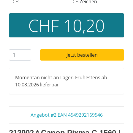
CE:
CE-Zeichen
CHF 10,20
Jetzt bestellen
Momentan nicht an Lager. Frühestens ab
10.08.2026 lieferbar
Angebot #2 EAN 4549292169546
212902 * Canon Pixma G 1560 /