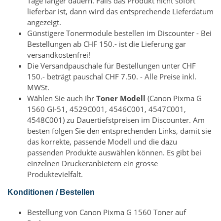
Tage länger dauern. Falls das Produkt nicht sofort
lieferbar ist, dann wird das entsprechende Lieferdatum
angezeigt.
Günstigere Tonermodule bestellen im Discounter - Bei
Bestellungen ab CHF 150.- ist die Lieferung gar
versandkostenfrei!
Die Versandpauschale für Bestellungen unter CHF
150.- beträgt pauschal CHF 7.50. - Alle Preise inkl.
MWSt.
Wählen Sie auch Ihr
Toner Modell
(Canon Pixma G
1560 GI-51, 4529C001, 4546C001, 4547C001,
4548C001) zu Dauertiefstpreisen im Discounter. Am
besten folgen Sie den entsprechenden Links, damit sie
das korrekte, passende Modell und die dazu
passenden Produkte auswählen können. Es gibt bei
einzelnen Druckeranbietern ein grosse
Produktevielfalt.
Konditionen / Bestellen
Bestellung von Canon Pixma G 1560 Toner auf