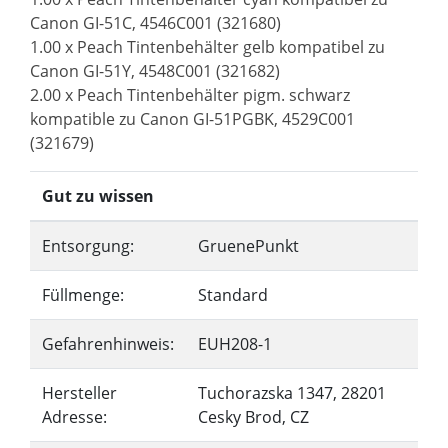
Canon GI-51C, 4546C001 (321680)
1.00 x Peach Tintenbehälter gelb kompatibel zu
Canon GI-51Y, 4548C001 (321682)
2.00 x Peach Tintenbehälter pigm. schwarz
kompatible zu Canon GI-51PGBK, 4529C001
(321679)
Gut zu wissen
Entsorgung:
GruenePunkt
Füllmenge:
Standard
Gefahrenhinweis:
EUH208-1
Hersteller
Tuchorazska 1347, 28201
Adresse:
Cesky Brod, CZ