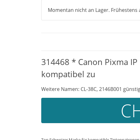
Momentan nicht an Lager. Frühestens a
314468 * Canon Pixma IP 
kompatibel zu
Weitere Namen: CL-38C, 2146B001 günstig
CH
Top Schweizer Marke für kompatible Tintenpatronen. 