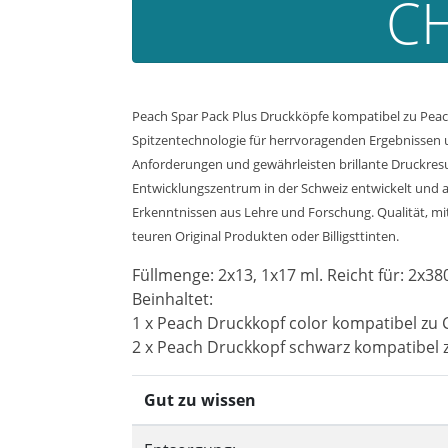
CH
Peach Spar Pack Plus Druckköpfe kompatibel zu Peach
Spitzentechnologie für herrvoragenden Ergebnissen 
Anforderungen und gewährleisten brillante Druckresul
Entwicklungszentrum in der Schweiz entwickelt und a
Erkenntnissen aus Lehre und Forschung. Qualität, mit 
teuren Original Produkten oder Billigsttinten.
Füllmenge: 2x13, 1x17 ml. Reicht für: 2x38
Beinhaltet:
1 x Peach Druckkopf color kompatibel zu
2 x Peach Druckkopf schwarz kompatibel 
Gut zu wissen