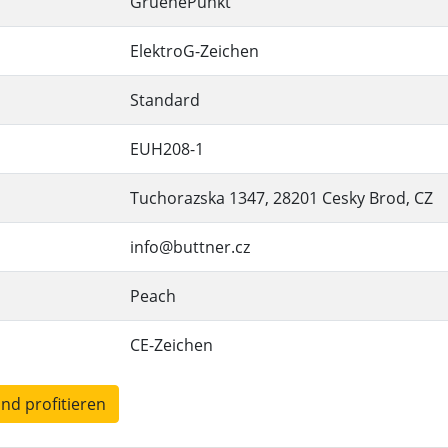
GruenePunkt
ElektroG-Zeichen
Standard
EUH208-1
Tuchorazska 1347, 28201 Cesky Brod, CZ
info@buttner.cz
Peach
CE-Zeichen
und profitieren