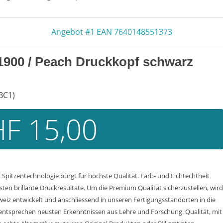
Angebot #1 EAN 7640148551373
1900
/ Peach Druckkopf schwarz
BC1)
F 15,00
Spitzentechnologie bürgt für höchste Qualität. Farb- und Lichtechtheit
n brillante Druckresultate. Um die Premium Qualität sicherzustellen, wird
weiz entwickelt und anschliessend in unseren Fertigungsstandorten in die
entsprechen neusten Erkenntnissen aus Lehre und Forschung. Qualität, mit d