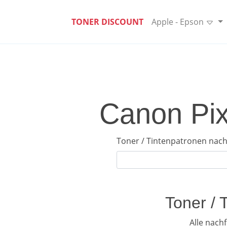
TONER DISCOUNT
Apple - Epson
Canon Pix
Toner / Tintenpatronen nach
Toner / 
Alle nach