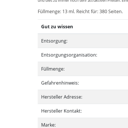
und dies zu immer noch sehr attraktiven Preisen. Eine
Füllmenge: 13 ml. Reicht für: 380 Seiten.
Gut zu wissen
Entsorgung:
Entsorgungsorganisation:
Füllmenge:
Gefahrenhinweis:
Hersteller Adresse:
Hersteller Kontakt:
Marke: