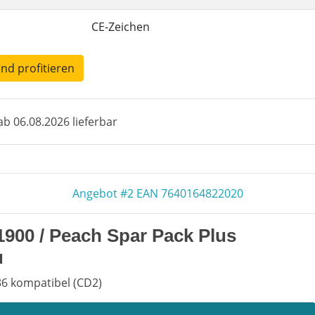
CE-Zeichen
und profitieren
b 06.08.2026 lieferbar
Angebot #2 EAN 7640164822020
1900 / Peach Spar Pack Plus
u
36 kompatibel (CD2)