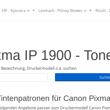
HP - Kyocera
Lexmark - Pitney-Bowes
Ricoh -
ma IP 1900 - Tone
 Bezeichnung, Druckermodell o.ä. suchen
Tintenpatronen für Canon Pixm
folgenden Angebote passen zum Druckermodell Canon Pixm