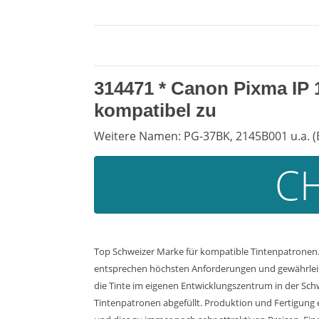
314471 *
Canon Pixma IP 
kompatibel zu
Weitere Namen: PG-37BK, 2145B001 u.a. (
CH
Top Schweizer Marke für kompatible Tintenpatronen. 
entsprechen höchsten Anforderungen und gewährleiste
die Tinte im eigenen Entwicklungszentrum in der Sch
Tintenpatronen abgefüllt. Produktion und Fertigung 