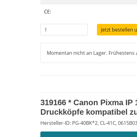
CE:
Jetzt bestellen 
Momentan nicht an Lager. Frühestens a
319166 * Canon Pixma IP 
Druckköpfe kompatibel z
Hersteller-ID: PG-40BK*2, CL-41C, 0615B0