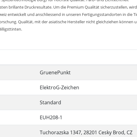
n brillante Druckresultate. Um die Premium Qualität sicherzustellen, wird
weiz entwickelt und anschliessend in unseren Fertigungsstandorten in die T
chung. Qualität, mit der asiatische Hersteller nicht gleichziehen können u
lligsttinten.
GruenePunkt
ElektroG-Zeichen
Standard
EUH208-1
Tuchorazska 1347, 28201 Cesky Brod, CZ