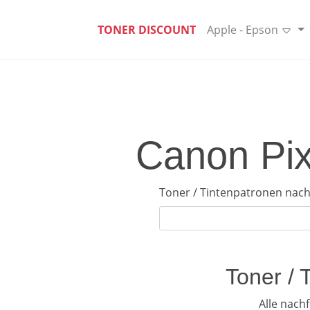
TONER DISCOUNT
Apple - Epson
Canon Pix
Toner / Tintenpatronen nach
Toner / 
Alle nach