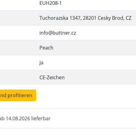
EUH208-1
Tuchorazska 1347, 28201 Cesky Brod, CZ
info@buttner.cz
Peach
Ja
CE-Zeichen
und profitieren
b 14.08.2026 lieferbar