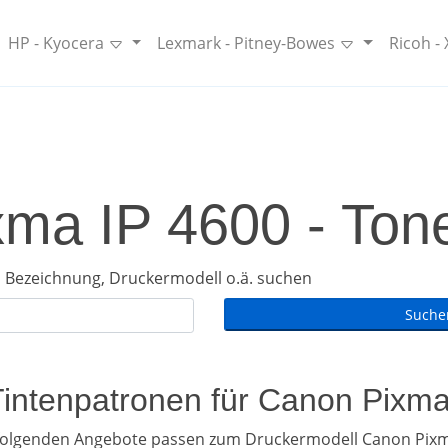
HP - Kyocera
Lexmark - Pitney-Bowes
Ricoh -
ma IP 4600 - Tone
 Bezeichnung, Druckermodell o.ä. suchen
Tintenpatronen für Canon Pixm
folgenden Angebote passen zum Druckermodell Canon Pixm