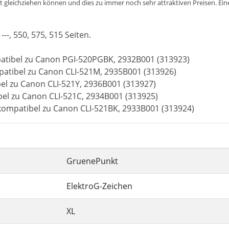
cht gleichziehen können und dies zu immer noch sehr attraktiven Preisen. Ei
---, 550, 575, 515 Seiten.
atibel zu Canon PGI-520PGBK, 2932B001 (313923)
atibel zu Canon CLI-521M, 2935B001 (313926)
el zu Canon CLI-521Y, 2936B001 (313927)
bel zu Canon CLI-521C, 2934B001 (313925)
 kompatibel zu Canon CLI-521BK, 2933B001 (313924)
GruenePunkt
ElektroG-Zeichen
XL