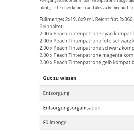
Fertigungsstandorten in die Tintenpatronen abgefüllt
nicht gleichziehen können und dies zu immer noch sehr
Füllmenge: 2x19, 8x9 ml. Reicht für: 2x360,
Beinhaltet:
2.00 x Peach Tintenpatrone cyan kompati
2.00 x Peach Tintenpatrone foto schwarz
2.00 x Peach Tintenpatrone schwarz komp
2.00 x Peach Tintenpatrone magenta komp
2.00 x Peach Tintenpatrone gelb kompatib
Gut zu wissen
Entsorgung:
Entsorgungsorganisation:
Füllmenge: