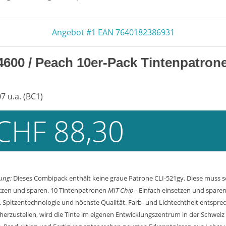
Angebot #1 EAN 7640182386931
4600
/ Peach 10er-Pack Tintenpatron
7 u.a. (BC1)
CHF 88,30
ung:
Dieses Combipack enthält keine graue Patrone CLI-521gy. Diese muss s
setzen und sparen. 10 Tintenpatronen
MIT Chip
- Einfach einsetzen und sparen
 Spitzentechnologie und höchste Qualität. Farb- und Lichtechtheit entsp
cherzustellen, wird die Tinte im eigenen Entwicklungszentrum in der Schweiz