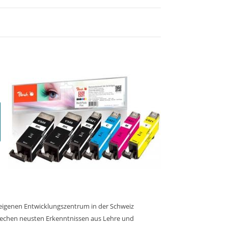
m eigenen Entwicklungszentrum in der Schweiz
prechen neusten Erkenntnissen aus Lehre und