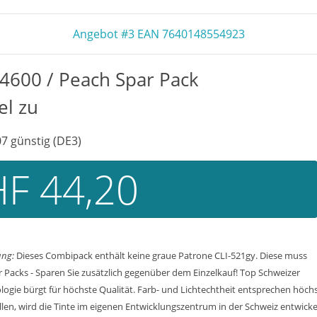
Angebot #3 EAN 7640148554923
4600 / Peach Spar Pack
el zu
7 günstig (DE3)
F 44,20
ung:
Dieses Combipack enthält keine graue Patrone CLI-521gy. Diese muss
 Packs - Sparen Sie zusätzlich gegenüber dem Einzelkauf! Top Schweizer
ogie bürgt für höchste Qualität. Farb- und Lichtechtheit entsprechen höch
len, wird die Tinte im eigenen Entwicklungszentrum in der Schweiz entwick