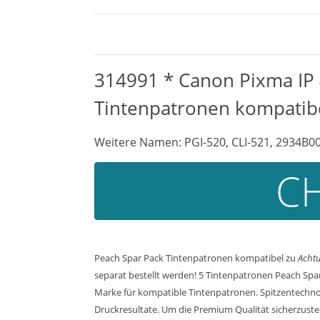
314991 * Canon Pixma IP 
Tintenpatronen kompatib
Weitere Namen: PGI-520, CLI-521, 2934B00
CH
Peach Spar Pack Tintenpatronen kompatibel zu
Acht
separat bestellt werden! 5 Tintenpatronen Peach Spar
Marke für kompatible Tintenpatronen. Spitzentechnol
Druckresultate. Um die Premium Qualität sicherzustel