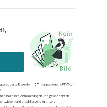
en,
eparat bestellt werden! 10 Tintenpatronen
MIT Chip
-
!
rechen höchsten Anforderungen und gewährleisten
 entwickelt und anschliessend in unseren