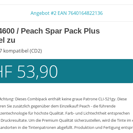
Angebot #2 EAN 7640164822136
4600 / Peach Spar Pack Plus
l zu
07 kompatibel (CD2)
F 53,90
Achtung:
Dieses Combipack enthält keine graue Patrone CLI-521gy. Diese
ren Sie zusätzlich gegenüber dem Einzelkauf! Peach - die führende
zentechnologie für höchste Qualität. Farb- und Lichtechtheit entsprechen
Druckresultate. Um die Premium Qualität sicherzustellen, wird die Tinte i
tandorten in die Tintenpatronen abgefüllt. Produktion und Fertigung ents