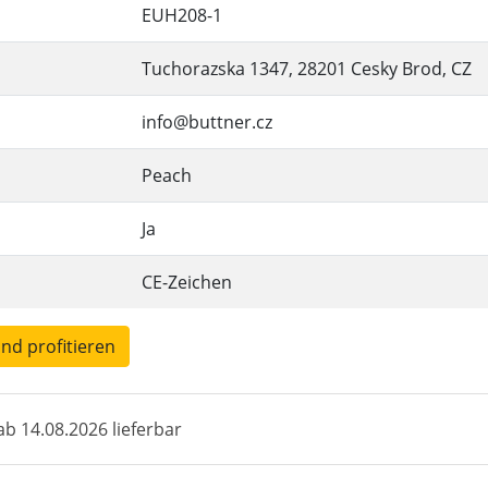
EUH208-1
Tuchorazska 1347, 28201 Cesky Brod, CZ
info@buttner.cz
Peach
Ja
CE-Zeichen
und profitieren
b 14.08.2026 lieferbar