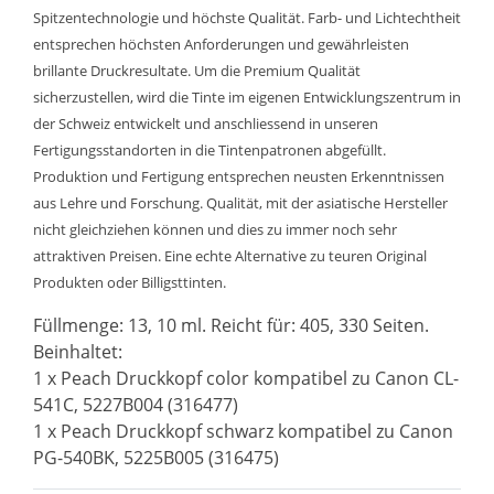
Spitzentechnologie und höchste Qualität. Farb- und Lichtechtheit
entsprechen höchsten Anforderungen und gewährleisten
brillante Druckresultate. Um die Premium Qualität
sicherzustellen, wird die Tinte im eigenen Entwicklungszentrum in
der Schweiz entwickelt und anschliessend in unseren
Fertigungsstandorten in die Tintenpatronen abgefüllt.
Produktion und Fertigung entsprechen neusten Erkenntnissen
aus Lehre und Forschung. Qualität, mit der asiatische Hersteller
nicht gleichziehen können und dies zu immer noch sehr
attraktiven Preisen. Eine echte Alternative zu teuren Original
Produkten oder Billigsttinten.
Füllmenge: 13, 10 ml. Reicht für: 405, 330 Seiten.
Beinhaltet:
1 x Peach Druckkopf color kompatibel zu Canon CL-
541C, 5227B004 (316477)
1 x Peach Druckkopf schwarz kompatibel zu Canon
PG-540BK, 5225B005 (316475)