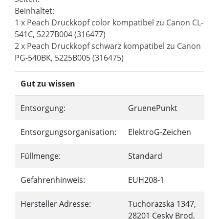
Beinhaltet:
1 x Peach Druckkopf color kompatibel zu Canon CL-
541C, 5227B004 (316477)
2 x Peach Druckkopf schwarz kompatibel zu Canon
PG-540BK, 5225B005 (316475)
Gut zu wissen
Entsorgung:
GruenePunkt
Entsorgungsorganisation:
ElektroG-Zeichen
Füllmenge:
Standard
Gefahrenhinweis:
EUH208-1
Hersteller Adresse:
Tuchorazska 1347,
28201 Cesky Brod,