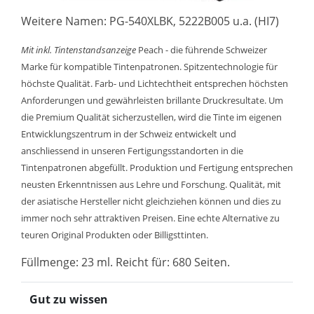
Weitere Namen: PG-540XLBK, 5222B005 u.a. (HI7)
Mit inkl. Tintenstandsanzeige
Peach - die führende Schweizer
Marke für kompatible Tintenpatronen. Spitzentechnologie für
höchste Qualität. Farb- und Lichtechtheit entsprechen höchsten
Anforderungen und gewährleisten brillante Druckresultate. Um
die Premium Qualität sicherzustellen, wird die Tinte im eigenen
Entwicklungszentrum in der Schweiz entwickelt und
anschliessend in unseren Fertigungsstandorten in die
Tintenpatronen abgefüllt. Produktion und Fertigung entsprechen
neusten Erkenntnissen aus Lehre und Forschung. Qualität, mit
der asiatische Hersteller nicht gleichziehen können und dies zu
immer noch sehr attraktiven Preisen. Eine echte Alternative zu
teuren Original Produkten oder Billigsttinten.
Füllmenge: 23 ml. Reicht für: 680 Seiten.
Gut zu wissen