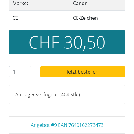
Marke:
Canon
CE:
CE-Zeichen
CHF 30,50
Jetzt bestellen
Ab Lager verfügbar (404 Stk.)
Angebot #9 EAN 7640162273473