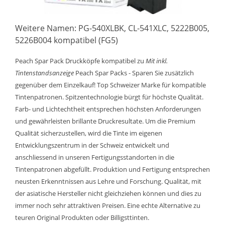
Weitere Namen: PG-540XLBK, CL-541XLC, 5222B005,
5226B004 kompatibel (FG5)
Peach Spar Pack Druckköpfe kompatibel zu
Mit inkl.
Tintenstandsanzeige
Peach Spar Packs - Sparen Sie zusätzlich
gegenüber dem Einzelkauf! Top Schweizer Marke für kompatible
Tintenpatronen. Spitzentechnologie bürgt für höchste Qualität.
Farb- und Lichtechtheit entsprechen höchsten Anforderungen
und gewährleisten brillante Druckresultate. Um die Premium
Qualität sicherzustellen, wird die Tinte im eigenen
Entwicklungszentrum in der Schweiz entwickelt und
anschliessend in unseren Fertigungsstandorten in die
Tintenpatronen abgefüllt. Produktion und Fertigung entsprechen
neusten Erkenntnissen aus Lehre und Forschung. Qualität, mit
der asiatische Hersteller nicht gleichziehen können und dies zu
immer noch sehr attraktiven Preisen. Eine echte Alternative zu
teuren Original Produkten oder Billigsttinten.