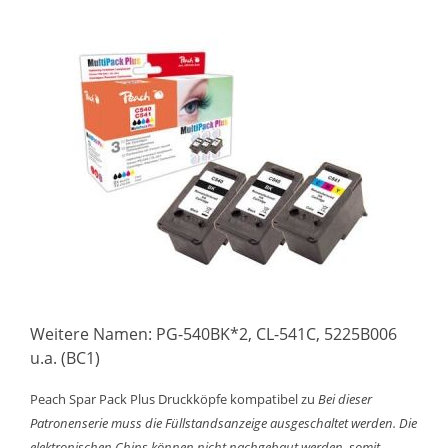
Weitere Namen: PG-540BK*2, CL-541C, 5225B006
u.a. (BC1)
Peach Spar Pack Plus Druckköpfe kompatibel zu
Bei dieser
Patronenserie muss die Füllstandsanzeige ausgeschaltet werden. Die
elektronischen Chips können nicht nachgebaut werden, somit