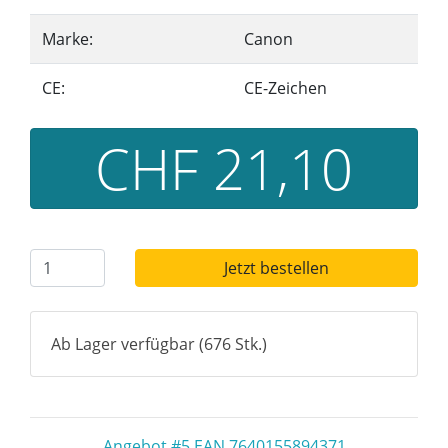
Marke:
Canon
CE:
CE-Zeichen
CHF 21,10
Jetzt bestellen
Ab Lager verfügbar (676 Stk.)
Angebot #5 EAN 7640155894371