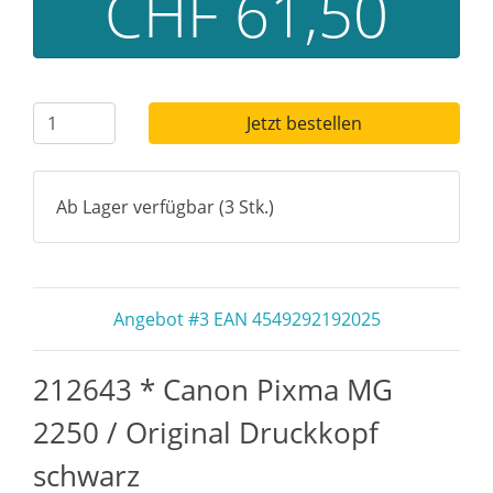
CHF 61,50
Jetzt bestellen
Ab Lager verfügbar (3 Stk.)
Angebot #3 EAN 4549292192025
212643 * Canon Pixma MG
2250 / Original Druckkopf
schwarz