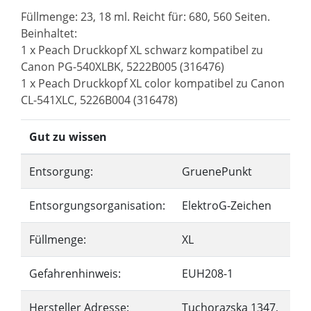
Füllmenge: 23, 18 ml. Reicht für: 680, 560 Seiten.
Beinhaltet:
1 x Peach Druckkopf XL schwarz kompatibel zu
Canon PG-540XLBK, 5222B005 (316476)
1 x Peach Druckkopf XL color kompatibel zu Canon
CL-541XLC, 5226B004 (316478)
Gut zu wissen
Entsorgung:
GruenePunkt
Entsorgungsorganisation:
ElektroG-Zeichen
Füllmenge:
XL
Gefahrenhinweis:
EUH208-1
Hersteller Adresse:
Tuchorazska 1347,