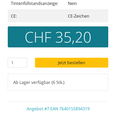
Tintenfüllstandsanzeige:
Nein
CE:
CE-Zeichen
CHF 35,20
Jetzt bestellen
Ab Lager verfügbar (6 Stk.)
Angebot #7 EAN 7640155894319