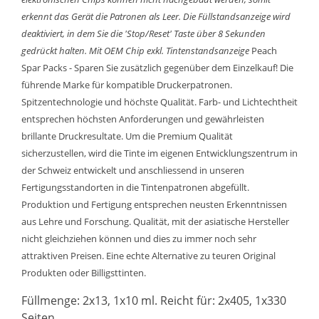
erkennt das Gerät die Patronen als Leer. Die Füllstandsanzeige wird
deaktiviert, in dem Sie die 'Stop/Reset' Taste über 8 Sekunden
gedrückt halten.
Mit OEM Chip exkl. Tintenstandsanzeige
Peach
Spar Packs - Sparen Sie zusätzlich gegenüber dem Einzelkauf! Die
führende Marke für kompatible Druckerpatronen.
Spitzentechnologie und höchste Qualität. Farb- und Lichtechtheit
entsprechen höchsten Anforderungen und gewährleisten
brillante Druckresultate. Um die Premium Qualität
sicherzustellen, wird die Tinte im eigenen Entwicklungszentrum in
der Schweiz entwickelt und anschliessend in unseren
Fertigungsstandorten in die Tintenpatronen abgefüllt.
Produktion und Fertigung entsprechen neusten Erkenntnissen
aus Lehre und Forschung. Qualität, mit der asiatische Hersteller
nicht gleichziehen können und dies zu immer noch sehr
attraktiven Preisen. Eine echte Alternative zu teuren Original
Produkten oder Billigsttinten.
Füllmenge: 2x13, 1x10 ml. Reicht für: 2x405, 1x330
Seiten.