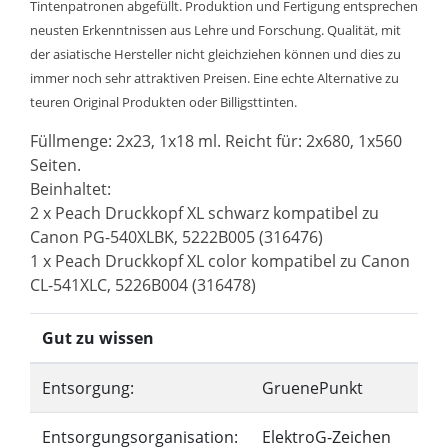
Tintenpatronen abgefüllt. Produktion und Fertigung entsprechen
neusten Erkenntnissen aus Lehre und Forschung. Qualität, mit
der asiatische Hersteller nicht gleichziehen können und dies zu
immer noch sehr attraktiven Preisen. Eine echte Alternative zu
teuren Original Produkten oder Billigsttinten.
Füllmenge: 2x23, 1x18 ml. Reicht für: 2x680, 1x560
Seiten.
Beinhaltet:
2 x Peach Druckkopf XL schwarz kompatibel zu
Canon PG-540XLBK, 5222B005 (316476)
1 x Peach Druckkopf XL color kompatibel zu Canon
CL-541XLC, 5226B004 (316478)
Gut zu wissen
Entsorgung:
GruenePunkt
Entsorgungsorganisation:
ElektroG-Zeichen