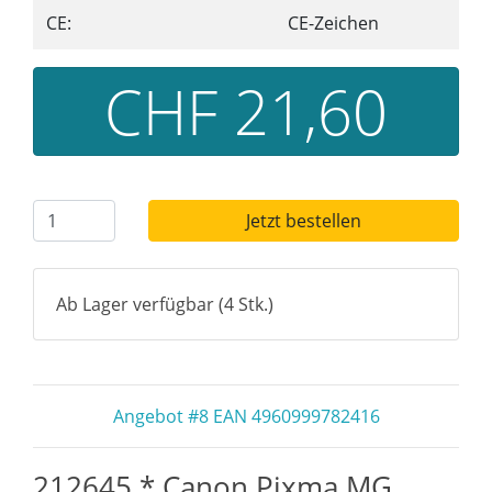
CE:
CE-Zeichen
CHF 21,60
Jetzt bestellen
Ab Lager verfügbar (4 Stk.)
Angebot #8 EAN 4960999782416
212645 * Canon Pixma MG