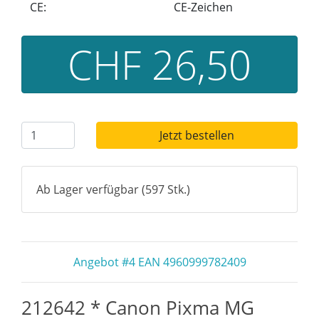
CE:
CE-Zeichen
CHF 26,50
Jetzt bestellen
Ab Lager verfügbar (597 Stk.)
Angebot #4 EAN 4960999782409
212642 * Canon Pixma MG