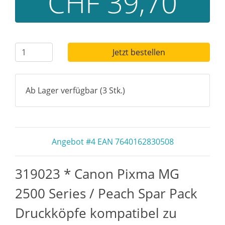
CHF 39,70
Jetzt bestellen
Ab Lager verfügbar (3 Stk.)
Angebot #4 EAN 7640162830508
319023 * Canon Pixma MG
2500 Series / Peach Spar Pack
Druckköpfe kompatibel zu