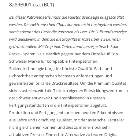
8289B001 u.a. (BC1)
Bei dieser Patronenserie muss die Füllstandsanzeige ausgeschaltet
werden. Die elektronischen Chips können nicht nachgebaut werden,
somit erkennt das Gerät die Patronen als Leer. Die Füllstandsanzeige
wird deaktiviert, in dem Sie die Stop/Reset Taste über 8 Sekunden
gedrückt halten.
Mit Chip inkl. Tintenstandsanzeige
Peach Spar
Packs - Sparen Sie zusätzlich gegenüber dem Einzelkauf! Top
Schweizer Marke für kompatible Tintenpatronen.
Spitzentechnologie bürgt für höchste Qualität. Farb- und
Lichtechtheit entsprechen höchsten Anforderungen und
gewährleisten brillante Druckresultate. Um die Premium Qualität
sicherzustellen, wird die Tinte im eigenen Entwicklungszentrum in
der Schweiz entwickelt und anschliessend in unseren
Fertigungsstandorten in die Tintenpatronen abgefüllt.
Produktion und Fertigung entsprechen neusten Erkenntnissen
aus Lehre und Forschung. Qualität, mit der asiatische Hersteller
nicht gleichziehen können und dies zu immer noch sehr
attraktiven Preisen. Eine echte Alternative zu teuren Original