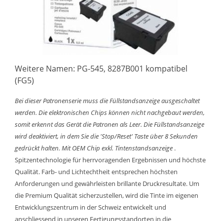
Weitere Namen: PG-545, 8287B001 kompatibel
(FG5)
Bei dieser Patronenserie muss die Füllstandsanzeige ausgeschaltet
werden. Die elektronischen Chips können nicht nachgebaut werden,
somit erkennt das Gerät die Patronen als Leer. Die Füllstandsanzeige
wird deaktiviert, in dem Sie die 'Stop/Reset' Taste über 8 Sekunden
gedrückt halten.
Mit OEM Chip exkl. Tintenstandsanzeige
.
Spitzentechnologie für herrvoragenden Ergebnissen und höchste
Qualität. Farb- und Lichtechtheit entsprechen höchsten
Anforderungen und gewährleisten brillante Druckresultate. Um
die Premium Qualität sicherzustellen, wird die Tinte im eigenen
Entwicklungszentrum in der Schweiz entwickelt und
anschliessend in unseren Fertigungsstandorten in die