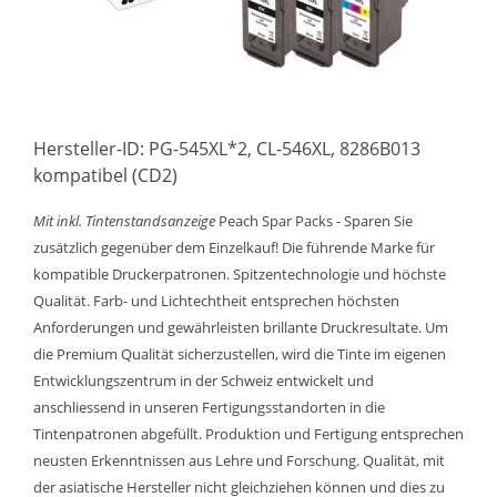
Hersteller-ID: PG-545XL*2, CL-546XL, 8286B013
kompatibel (CD2)
Mit inkl. Tintenstandsanzeige
Peach Spar Packs - Sparen Sie
zusätzlich gegenüber dem Einzelkauf! Die führende Marke für
kompatible Druckerpatronen. Spitzentechnologie und höchste
Qualität. Farb- und Lichtechtheit entsprechen höchsten
Anforderungen und gewährleisten brillante Druckresultate. Um
die Premium Qualität sicherzustellen, wird die Tinte im eigenen
Entwicklungszentrum in der Schweiz entwickelt und
anschliessend in unseren Fertigungsstandorten in die
Tintenpatronen abgefüllt. Produktion und Fertigung entsprechen
neusten Erkenntnissen aus Lehre und Forschung. Qualität, mit
der asiatische Hersteller nicht gleichziehen können und dies zu