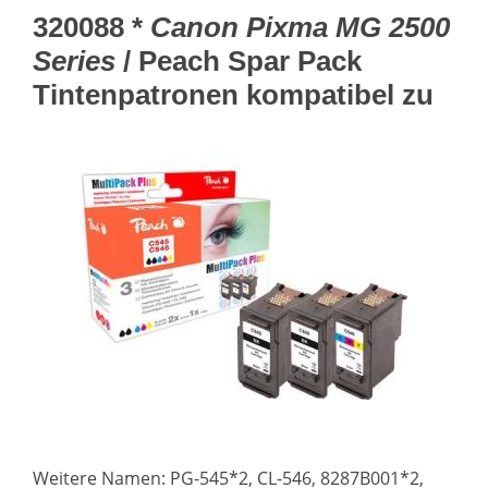
320088 *
Canon Pixma MG 2500
Series
/ Peach Spar Pack
Tintenpatronen kompatibel zu
Weitere Namen: PG-545*2, CL-546, 8287B001*2,