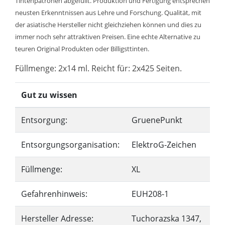
Tintenpatronen abgefüllt. Produktion und Fertigung entsprechen
neusten Erkenntnissen aus Lehre und Forschung. Qualität, mit
der asiatische Hersteller nicht gleichziehen können und dies zu
immer noch sehr attraktiven Preisen. Eine echte Alternative zu
teuren Original Produkten oder Billigsttinten.
Füllmenge: 2x14 ml. Reicht für: 2x425 Seiten.
Gut zu wissen
Entsorgung:
GruenePunkt
Entsorgungsorganisation:
ElektroG-Zeichen
Füllmenge:
XL
Gefahrenhinweis:
EUH208-1
Hersteller Adresse:
Tuchorazska 1347,