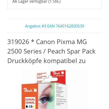
Ab Lager verfügbar (1 Stk.)
Angebot #3 EAN 7640162830539
319026 * Canon Pixma MG
2500 Series / Peach Spar Pack
Druckköpfe kompatibel zu