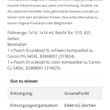
neusten Erkenntnissen aus Lehre und Forschung. Qualität, mit
der asiatische Hersteller nicht gleichziehen können und dies zu
immer noch sehr attraktiven Preisen. Eine echte Alternative zu
teuren Original Produkten oder Billigsttinten.
Füllmenge: 1x16, 1x14 ml. Reicht für: 510, 425
Seiten.
Beinhaltet:
1 x Peach Druckkopf XL schwarz kompatibel zu
Canon PG-545XL, 8286B001 (319024)
1 x Peach Druckkopf XL color kompatibel zu Canon
CL-546XL, 8288B001 (319025)
Gut zu wissen
Entsorgung:
GruenePunkt
Entsorgungsorganisation:
ElektroG-Zeichen