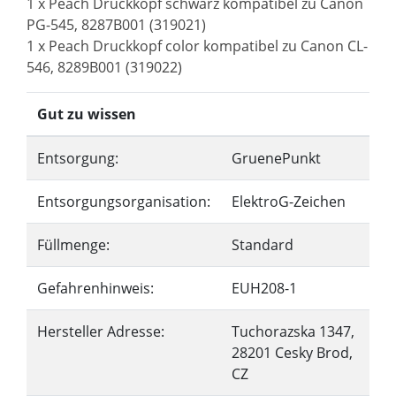
1 x Peach Druckkopf schwarz kompatibel zu Canon
PG-545, 8287B001 (319021)
1 x Peach Druckkopf color kompatibel zu Canon CL-
546, 8289B001 (319022)
Gut zu wissen
Entsorgung:
GruenePunkt
Entsorgungsorganisation:
ElektroG-Zeichen
Füllmenge:
Standard
Gefahrenhinweis:
EUH208-1
Hersteller Adresse:
Tuchorazska 1347,
28201 Cesky Brod,
CZ