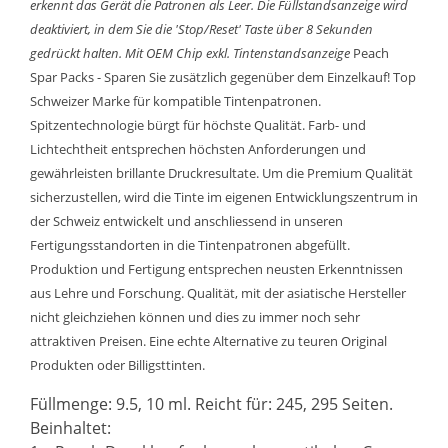
erkennt das Gerät die Patronen als Leer. Die Füllstandsanzeige wird
deaktiviert, in dem Sie die 'Stop/Reset' Taste über 8 Sekunden
gedrückt halten.
Mit OEM Chip exkl. Tintenstandsanzeige
Peach
Spar Packs - Sparen Sie zusätzlich gegenüber dem Einzelkauf! Top
Schweizer Marke für kompatible Tintenpatronen.
Spitzentechnologie bürgt für höchste Qualität. Farb- und
Lichtechtheit entsprechen höchsten Anforderungen und
gewährleisten brillante Druckresultate. Um die Premium Qualität
sicherzustellen, wird die Tinte im eigenen Entwicklungszentrum in
der Schweiz entwickelt und anschliessend in unseren
Fertigungsstandorten in die Tintenpatronen abgefüllt.
Produktion und Fertigung entsprechen neusten Erkenntnissen
aus Lehre und Forschung. Qualität, mit der asiatische Hersteller
nicht gleichziehen können und dies zu immer noch sehr
attraktiven Preisen. Eine echte Alternative zu teuren Original
Produkten oder Billigsttinten.
Füllmenge: 9.5, 10 ml. Reicht für: 245, 295 Seiten.
Beinhaltet: