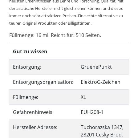
neusten Erkenntnissen aus Lehre und Forschung. Qualität, mit
der asiatische Hersteller nicht gleichziehen können und dies zu
immer noch sehr attraktiven Preisen. Eine echte Alternative zu
teuren Original Produkten oder Billigsttinten.
Füllmenge: 16 ml. Reicht für: 510 Seiten.
Gut zu wissen
Entsorgung:
GruenePunkt
Entsorgungsorganisation:
ElektroG-Zeichen
Füllmenge:
XL
Gefahrenhinweis:
EUH208-1
Hersteller Adresse:
Tuchorazska 1347,
28201 Cesky Brod,