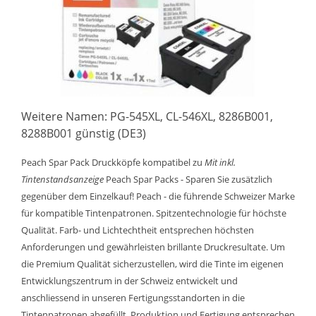
Weitere Namen: PG-545XL, CL-546XL, 8286B001,
8288B001 günstig (DE3)
Peach Spar Pack Druckköpfe kompatibel zu
Mit inkl.
Tintenstandsanzeige
Peach Spar Packs - Sparen Sie zusätzlich
gegenüber dem Einzelkauf! Peach - die führende Schweizer Marke
für kompatible Tintenpatronen. Spitzentechnologie für höchste
Qualität. Farb- und Lichtechtheit entsprechen höchsten
Anforderungen und gewährleisten brillante Druckresultate. Um
die Premium Qualität sicherzustellen, wird die Tinte im eigenen
Entwicklungszentrum in der Schweiz entwickelt und
anschliessend in unseren Fertigungsstandorten in die
Tintenpatronen abgefüllt. Produktion und Fertigung entsprechen