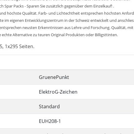
h Spar Packs - Sparen Sie zusätzlich gegenüber dem Einzelkauf! .
nd höchste Qualität. Farb- und Lichtechtheit entsprechen höchsten Anford
nte im eigenen Entwicklungszentrum in der Schweiz entwickelt und anschlie
entsprechen neusten Erkenntnissen aus Lehre und Forschung. Qualität, mit d
 echte Alternative zu teuren Original Produkten oder Billigsttinten.
5, 1x295 Seiten.
GruenePunkt
ElektroG-Zeichen
Standard
EUH208-1