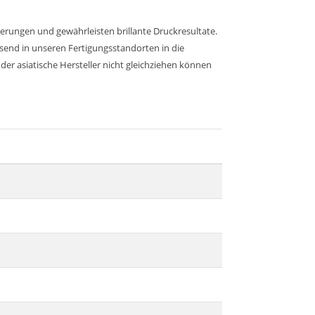
erungen und gewährleisten brillante Druckresultate.
ssend in unseren Fertigungsstandorten in die
er asiatische Hersteller nicht gleichziehen können