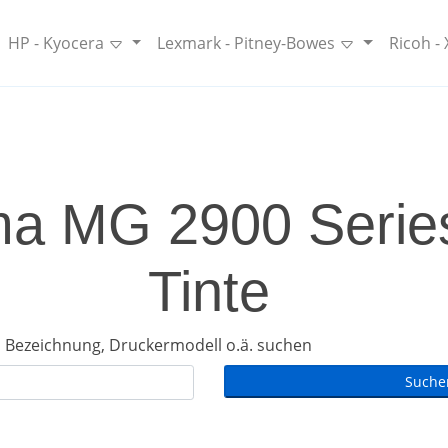
HP - Kyocera
Lexmark - Pitney-Bowes
Ricoh -
a MG 2900 Series
Tinte
 Bezeichnung, Druckermodell o.ä. suchen