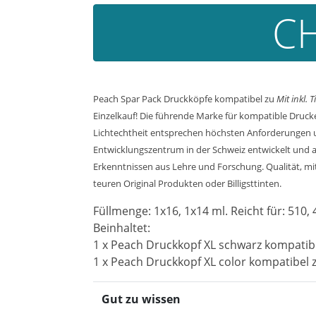
CH
Peach Spar Pack Druckköpfe kompatibel zu
Mit inkl.
Einzelkauf! Die führende Marke für kompatible Druck
Lichtechtheit entsprechen höchsten Anforderungen un
Entwicklungszentrum in der Schweiz entwickelt und a
Erkenntnissen aus Lehre und Forschung. Qualität, mit 
teuren Original Produkten oder Billigsttinten.
Füllmenge: 1x16, 1x14 ml. Reicht für: 510, 
Beinhaltet:
1 x Peach Druckkopf XL schwarz kompatib
1 x Peach Druckkopf XL color kompatibel 
Gut zu wissen