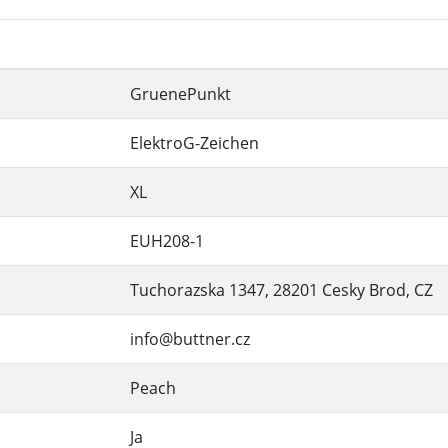
GruenePunkt
ElektroG-Zeichen
XL
EUH208-1
Tuchorazska 1347, 28201 Cesky Brod, CZ
info@buttner.cz
Peach
Ja