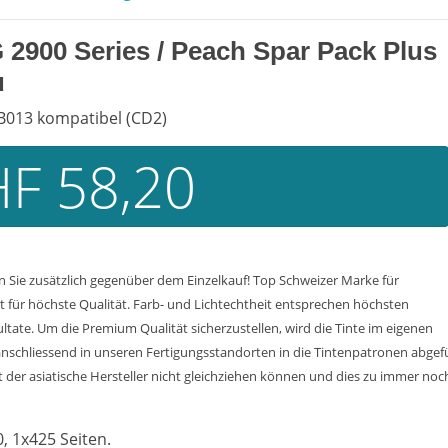
2900 Series / Peach Spar Pack Plus
u
6B013 kompatibel (CD2)
F 58,20
n Sie zusätzlich gegenüber dem Einzelkauf! Top Schweizer Marke für
 für höchste Qualität. Farb- und Lichtechtheit entsprechen höchsten
tate. Um die Premium Qualität sicherzustellen, wird die Tinte im eigenen
nschliessend in unseren Fertigungsstandorten in die Tintenpatronen abgef
der asiatische Hersteller nicht gleichziehen können und dies zu immer noch 
0, 1x425 Seiten.