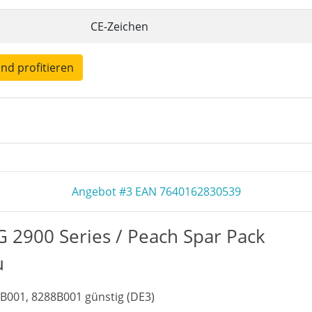
CE-Zeichen
und profitieren
Angebot #3 EAN 7640162830539
2900 Series / Peach Spar Pack
u
B001, 8288B001 günstig (DE3)