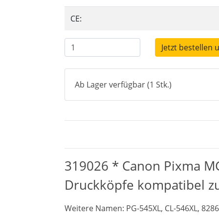
CE:
Jetzt bestellen 
Ab Lager verfügbar (1 Stk.)
319026 * Canon Pixma MG 
Druckköpfe kompatibel z
Weitere Namen: PG-545XL, CL-546XL, 8286