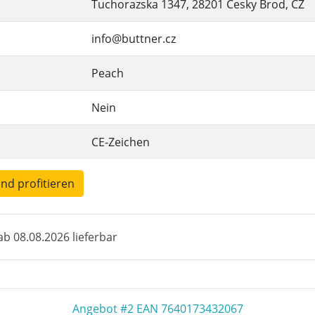
Tuchorazska 1347, 28201 Cesky Brod, CZ
info@buttner.cz
Peach
Nein
CE-Zeichen
und profitieren
b 08.08.2026 lieferbar
Angebot #2 EAN 7640173432067