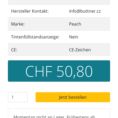
Hersteller Kontakt:
info@buttner.cz
Marke:
Peach
Tintenfüllstandsanzeige:
Nein
CE:
CE-Zeichen
CHF 50,80
Jetzt bestellen
Momentan nicht an Lager. Frühestens ab