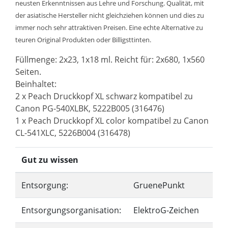
neusten Erkenntnissen aus Lehre und Forschung. Qualität, mit
der asiatische Hersteller nicht gleichziehen können und dies zu
immer noch sehr attraktiven Preisen. Eine echte Alternative zu
teuren Original Produkten oder Billigsttinten.
Füllmenge: 2x23, 1x18 ml. Reicht für: 2x680, 1x560
Seiten.
Beinhaltet:
2 x Peach Druckkopf XL schwarz kompatibel zu
Canon PG-540XLBK, 5222B005 (316476)
1 x Peach Druckkopf XL color kompatibel zu Canon
CL-541XLC, 5226B004 (316478)
Gut zu wissen
Entsorgung:
GruenePunkt
Entsorgungsorganisation:
ElektroG-Zeichen