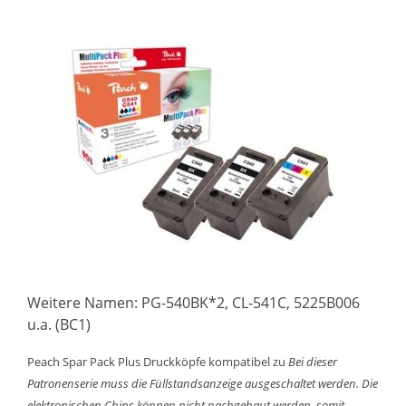
Weitere Namen: PG-540BK*2, CL-541C, 5225B006
u.a. (BC1)
Peach Spar Pack Plus Druckköpfe kompatibel zu
Bei dieser
Patronenserie muss die Füllstandsanzeige ausgeschaltet werden. Die
elektronischen Chips können nicht nachgebaut werden, somit