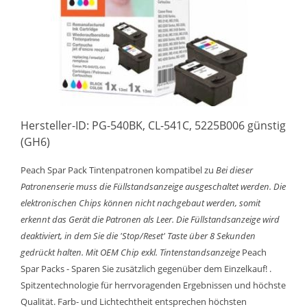
Hersteller-ID: PG-540BK, CL-541C, 5225B006 günstig
(GH6)
Peach Spar Pack Tintenpatronen kompatibel zu
Bei dieser
Patronenserie muss die Füllstandsanzeige ausgeschaltet werden. Die
elektronischen Chips können nicht nachgebaut werden, somit
erkennt das Gerät die Patronen als Leer. Die Füllstandsanzeige wird
deaktiviert, in dem Sie die 'Stop/Reset' Taste über 8 Sekunden
gedrückt halten.
Mit OEM Chip exkl. Tintenstandsanzeige
Peach
Spar Packs - Sparen Sie zusätzlich gegenüber dem Einzelkauf! .
Spitzentechnologie für herrvoragenden Ergebnissen und höchste
Qualität. Farb- und Lichtechtheit entsprechen höchsten