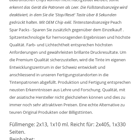
erkennt das Gerät die Patronen als Leer. Die Füllstandsanzeige wird
deaktiviert, in dem Sie die 'Stop/Reset' Taste über 8 Sekunden
gedrückt halten.
Mit OEM Chip exkl. Tintenstandsanzeige
Peach
Spar Packs - Sparen Sie zusätzlich gegenüber dem Einzelkauf! .
Spitzentechnologie für herrvoragenden Ergebnissen und höchste
Qualität. Farb- und Lichtechtheit entsprechen höchsten
Anforderungen und gewährleisten brillante Druckresultate. Um
die Premium Qualität sicherzustellen, wird die Tinte im eigenen
Entwicklungszentrum in der Schweiz entwickelt und
anschliessend in unseren Fertigungsstandorten in die
Tintenpatronen abgefüllt. Produktion und Fertigung entsprechen
neusten Erkenntnissen aus Lehre und Forschung. Qualität, mit
der asiatische Hersteller nicht gleichziehen können und dies zu
immer noch sehr attraktiven Preisen. Eine echte Alternative zu
teuren Original Produkten oder Billigsttinten.
Füllmenge: 2x13, 1x10 ml. Reicht für: 2x405, 1x330
Seiten.
Beinhaltet: