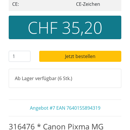
CE:
CE-Zeichen
CHF 35,20
Jetzt bestellen
Ab Lager verfügbar (6 Stk.)
Angebot #7 EAN 7640155894319
316476 * Canon Pixma MG