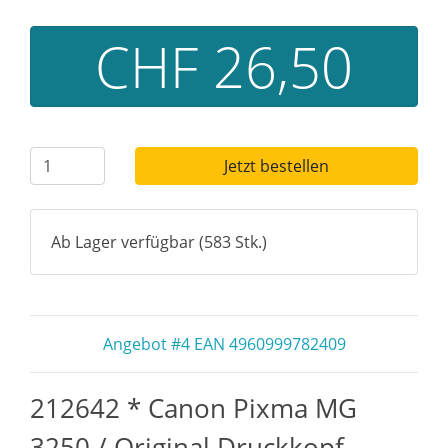
CHF 26,50
Jetzt bestellen
Ab Lager verfügbar (583 Stk.)
Angebot #4 EAN 4960999782409
212642 * Canon Pixma MG
3250 / Original Druckkopf