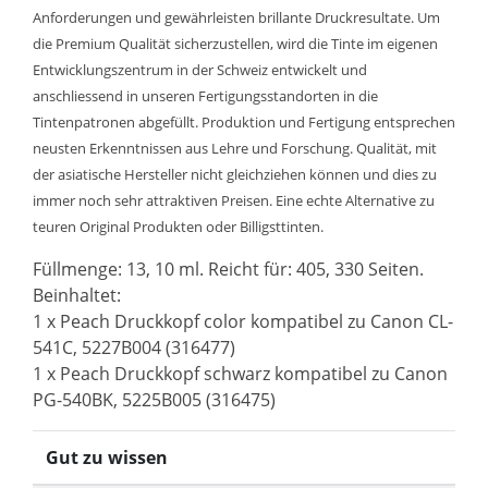
Anforderungen und gewährleisten brillante Druckresultate. Um
die Premium Qualität sicherzustellen, wird die Tinte im eigenen
Entwicklungszentrum in der Schweiz entwickelt und
anschliessend in unseren Fertigungsstandorten in die
Tintenpatronen abgefüllt. Produktion und Fertigung entsprechen
neusten Erkenntnissen aus Lehre und Forschung. Qualität, mit
der asiatische Hersteller nicht gleichziehen können und dies zu
immer noch sehr attraktiven Preisen. Eine echte Alternative zu
teuren Original Produkten oder Billigsttinten.
Füllmenge: 13, 10 ml. Reicht für: 405, 330 Seiten.
Beinhaltet:
1 x Peach Druckkopf color kompatibel zu Canon CL-
541C, 5227B004 (316477)
1 x Peach Druckkopf schwarz kompatibel zu Canon
PG-540BK, 5225B005 (316475)
Gut zu wissen