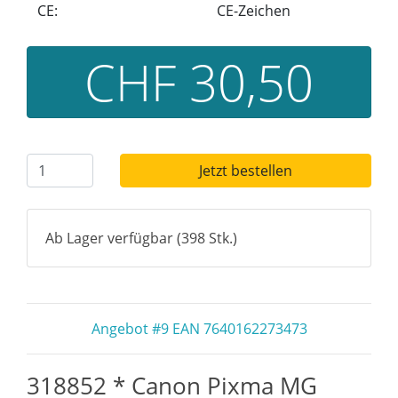
CE:
CE-Zeichen
CHF 30,50
Jetzt bestellen
Ab Lager verfügbar (398 Stk.)
Angebot #9 EAN 7640162273473
318852 * Canon Pixma MG