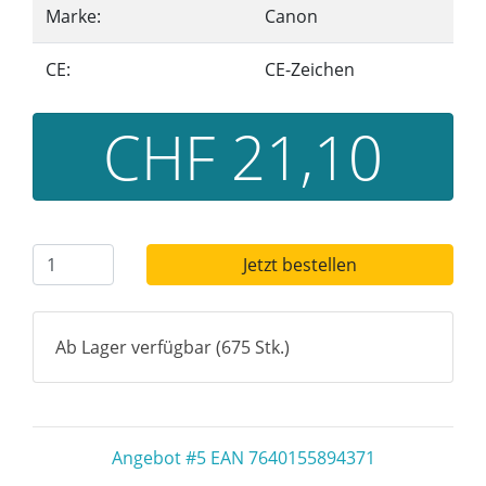
Marke:
Canon
CE:
CE-Zeichen
CHF 21,10
Jetzt bestellen
Ab Lager verfügbar (675 Stk.)
Angebot #5 EAN 7640155894371