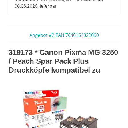
06.08.2026 lieferbar
Angebot #2 EAN 7640164822099
319173 * Canon Pixma MG 3250
/ Peach Spar Pack Plus
Druckköpfe kompatibel zu