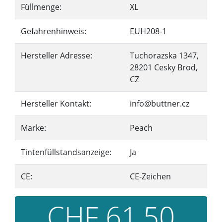
Füllmenge:
XL
Gefahrenhinweis:
EUH208-1
Hersteller Adresse:
Tuchorazska 1347,
28201 Cesky Brod,
CZ
Hersteller Kontakt:
info@buttner.cz
Marke:
Peach
Tintenfüllstandsanzeige:
Ja
CE:
CE-Zeichen
CHF 61,50