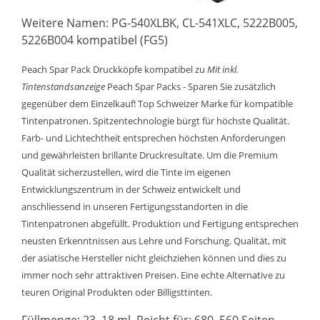
Weitere Namen: PG-540XLBK, CL-541XLC, 5222B005,
5226B004 kompatibel (FG5)
Peach Spar Pack Druckköpfe kompatibel zu
Mit inkl.
Tintenstandsanzeige
Peach Spar Packs - Sparen Sie zusätzlich
gegenüber dem Einzelkauf! Top Schweizer Marke für kompatible
Tintenpatronen. Spitzentechnologie bürgt für höchste Qualität.
Farb- und Lichtechtheit entsprechen höchsten Anforderungen
und gewährleisten brillante Druckresultate. Um die Premium
Qualität sicherzustellen, wird die Tinte im eigenen
Entwicklungszentrum in der Schweiz entwickelt und
anschliessend in unseren Fertigungsstandorten in die
Tintenpatronen abgefüllt. Produktion und Fertigung entsprechen
neusten Erkenntnissen aus Lehre und Forschung. Qualität, mit
der asiatische Hersteller nicht gleichziehen können und dies zu
immer noch sehr attraktiven Preisen. Eine echte Alternative zu
teuren Original Produkten oder Billigsttinten.