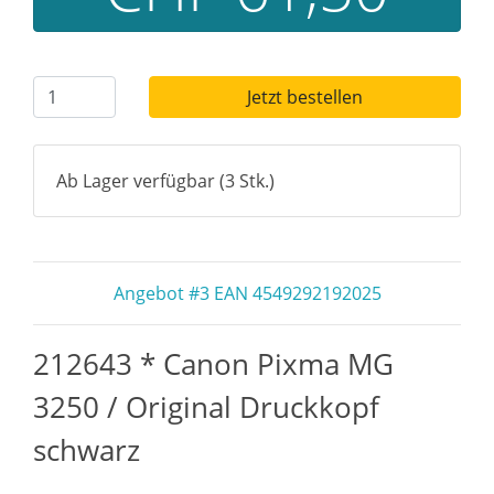
Jetzt bestellen
Ab Lager verfügbar (3 Stk.)
Angebot #3 EAN 4549292192025
212643 * Canon Pixma MG
3250 / Original Druckkopf
schwarz