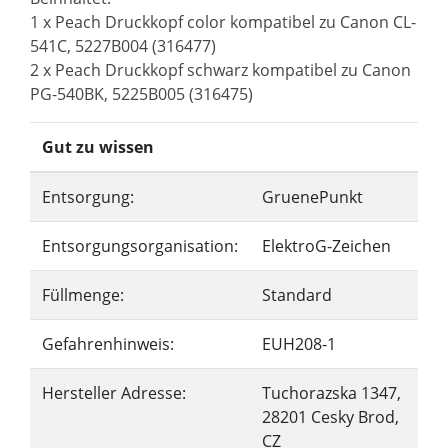
1 x Peach Druckkopf color kompatibel zu Canon CL-
541C, 5227B004 (316477)
2 x Peach Druckkopf schwarz kompatibel zu Canon
PG-540BK, 5225B005 (316475)
Gut zu wissen
Entsorgung:
GruenePunkt
Entsorgungsorganisation:
ElektroG-Zeichen
Füllmenge:
Standard
Gefahrenhinweis:
EUH208-1
Hersteller Adresse:
Tuchorazska 1347,
28201 Cesky Brod,
CZ