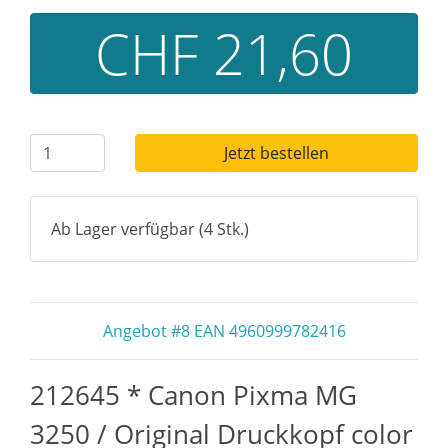
CHF 21,60
Jetzt bestellen
Ab Lager verfügbar (4 Stk.)
Angebot #8 EAN 4960999782416
212645 * Canon Pixma MG
3250 / Original Druckkopf color