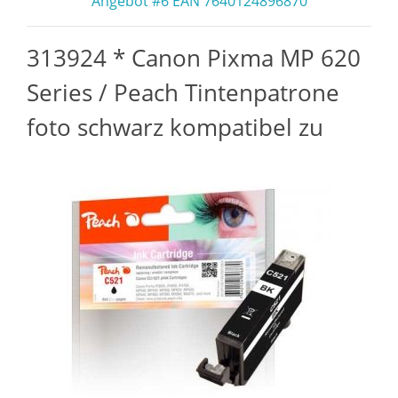
Angebot #6 EAN 7640124896870
313924 * Canon Pixma MP 620
Series / Peach Tintenpatrone
foto schwarz kompatibel zu