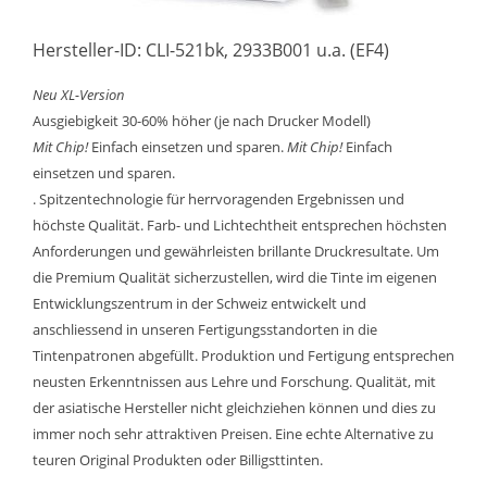
Hersteller-ID: CLI-521bk, 2933B001 u.a. (EF4)
Neu XL-Version
Ausgiebigkeit 30-60% höher (je nach Drucker Modell)
Mit Chip!
Einfach einsetzen und sparen.
Mit Chip!
Einfach
einsetzen und sparen.
. Spitzentechnologie für herrvoragenden Ergebnissen und
höchste Qualität. Farb- und Lichtechtheit entsprechen höchsten
Anforderungen und gewährleisten brillante Druckresultate. Um
die Premium Qualität sicherzustellen, wird die Tinte im eigenen
Entwicklungszentrum in der Schweiz entwickelt und
anschliessend in unseren Fertigungsstandorten in die
Tintenpatronen abgefüllt. Produktion und Fertigung entsprechen
neusten Erkenntnissen aus Lehre und Forschung. Qualität, mit
der asiatische Hersteller nicht gleichziehen können und dies zu
immer noch sehr attraktiven Preisen. Eine echte Alternative zu
teuren Original Produkten oder Billigsttinten.