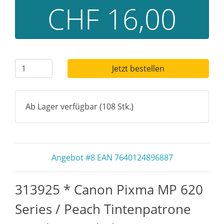
CHF 16,00
Jetzt bestellen
Ab Lager verfügbar (108 Stk.)
Angebot #8 EAN 7640124896887
313925 * Canon Pixma MP 620
Series / Peach Tintenpatrone