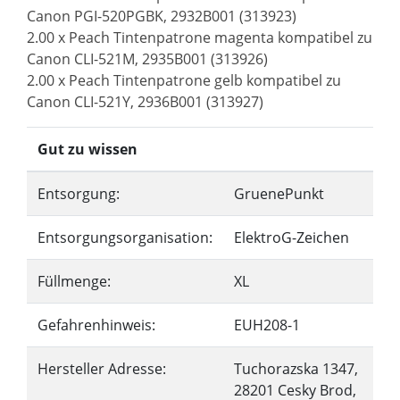
Canon PGI-520PGBK, 2932B001 (313923)
2.00 x Peach Tintenpatrone magenta kompatibel zu
Canon CLI-521M, 2935B001 (313926)
2.00 x Peach Tintenpatrone gelb kompatibel zu
Canon CLI-521Y, 2936B001 (313927)
Gut zu wissen
Entsorgung:
GruenePunkt
Entsorgungsorganisation:
ElektroG-Zeichen
Füllmenge:
XL
Gefahrenhinweis:
EUH208-1
Hersteller Adresse:
Tuchorazska 1347,
28201 Cesky Brod,