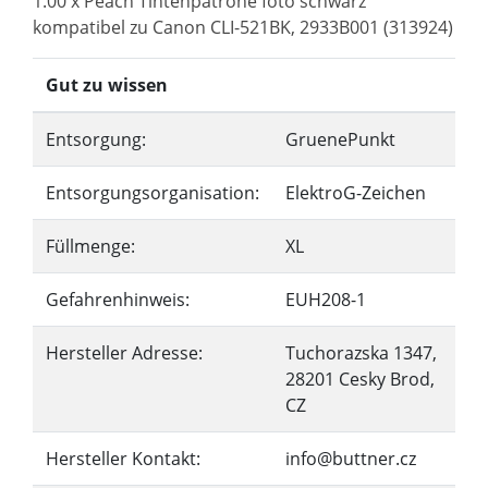
1.00 x Peach Tintenpatrone foto schwarz
kompatibel zu Canon CLI-521BK, 2933B001 (313924)
Gut zu wissen
Entsorgung:
GruenePunkt
Entsorgungsorganisation:
ElektroG-Zeichen
Füllmenge:
XL
Gefahrenhinweis:
EUH208-1
Hersteller Adresse:
Tuchorazska 1347,
28201 Cesky Brod,
CZ
Hersteller Kontakt:
info@buttner.cz