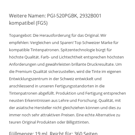
Weitere Namen: PGI-520PGBK, 2932B001
kompatibel (FG5)
Topangebot: Die Herausforderung für das Original. Wir
empfehlen: Vergleichen und Sparen! Top Schweizer Marke für
kompatible Tintenpatronen. Spitzentechnologie bürgt für
höchste Qualität. Farb- und Lichtechtheit entsprechen höchsten
Anforderungen und gewährleisten brillante Druckresultate. Um
die Premium Qualität sicherzustellen, wird die Tinte im eigenen
Entwicklungszentrum in der Schweiz entwickelt und
anschliessend in unseren Fertigungsstandorten in die
Tintenpatronen abgefüllt. Produktion und Fertigung entsprechen
neusten Erkenntnissen aus Lehre und Forschung. Qualität, mit
der asiatische Hersteller nicht gleichziehen können und dies zu
immer noch sehr attraktiven Preisen. Eine echte Alternative zu
teuren Original Produkten oder Billigsttinten.
Füllmenge: 19 ml. Reicht für: 360 Seiten.