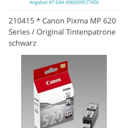
Angebot #7 EAN 4960999577456
210415 * Canon Pixma MP 620
Series / Original Tintenpatrone
schwarz