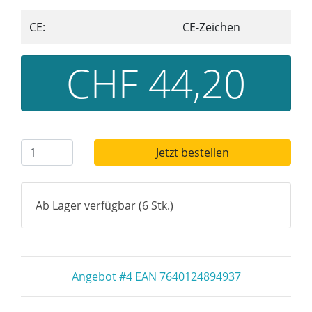
CE:
CE-Zeichen
CHF 44,20
Jetzt bestellen
Ab Lager verfügbar (6 Stk.)
Angebot #4 EAN 7640124894937