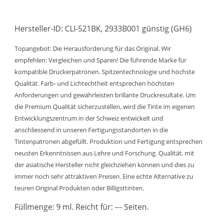
Hersteller-ID: CLI-521BK, 2933B001 günstig (GH6)
Topangebot: Die Herausforderung für das Original. Wir
empfehlen: Vergleichen und Sparen! Die führende Marke für
kompatible Druckerpatronen. Spitzentechnologie und höchste
Qualität. Farb- und Lichtechtheit entsprechen höchsten
Anforderungen und gewährleisten brillante Druckresultate. Um
die Premium Qualität sicherzustellen, wird die Tinte im eigenen
Entwicklungszentrum in der Schweiz entwickelt und
anschliessend in unseren Fertigungsstandorten in die
Tintenpatronen abgefüllt. Produktion und Fertigung entsprechen
neusten Erkenntnissen aus Lehre und Forschung. Qualität, mit
der asiatische Hersteller nicht gleichziehen können und dies zu
immer noch sehr attraktiven Preisen. Eine echte Alternative zu
teuren Original Produkten oder Billigsttinten.
Füllmenge: 9 ml. Reicht für: --- Seiten.