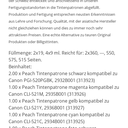
der Schweiz entwickelt und anschliessend in unseren
Fertigungsstandorten in die Tintenpatronen abgefüllt.
Produktion und Fertigung entsprechen neusten Erkenntnissen
aus Lehre und Forschung. Qualität, mit der asiatische Hersteller
nicht gleichziehen können und dies zu immer noch sehr
attraktiven Preisen. Eine echte Alternative zu teuren Original
Produkten oder Billigsttinten.
Füllmenge: 2x19, 4x9 ml. Reicht für: 2x360, ---, 550,
575, 515 Seiten.
Beinhaltet:
2.00 x Peach Tintenpatrone schwarz kompatibel zu
Canon PGI-520PGBK, 2932B001 (313923)
1.00 x Peach Tintenpatrone magenta kompatibel zu
Canon CLI-521M, 2935B001 (313926)
1.00 x Peach Tintenpatrone gelb kompatibel zu
Canon CLI-521Y, 2936B001 (313927)
1.00 x Peach Tintenpatrone cyan kompatibel zu
Canon CLI-521C, 2934B001 (313925)