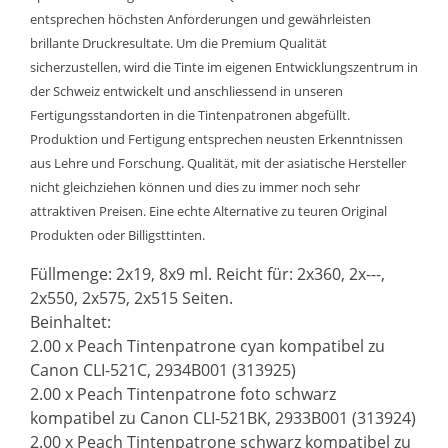
entsprechen höchsten Anforderungen und gewährleisten
brillante Druckresultate. Um die Premium Qualität
sicherzustellen, wird die Tinte im eigenen Entwicklungszentrum in
der Schweiz entwickelt und anschliessend in unseren
Fertigungsstandorten in die Tintenpatronen abgefüllt.
Produktion und Fertigung entsprechen neusten Erkenntnissen
aus Lehre und Forschung. Qualität, mit der asiatische Hersteller
nicht gleichziehen können und dies zu immer noch sehr
attraktiven Preisen. Eine echte Alternative zu teuren Original
Produkten oder Billigsttinten.
Füllmenge: 2x19, 8x9 ml. Reicht für: 2x360, 2x---,
2x550, 2x575, 2x515 Seiten.
Beinhaltet:
2.00 x Peach Tintenpatrone cyan kompatibel zu
Canon CLI-521C, 2934B001 (313925)
2.00 x Peach Tintenpatrone foto schwarz
kompatibel zu Canon CLI-521BK, 2933B001 (313924)
2.00 x Peach Tintenpatrone schwarz kompatibel zu