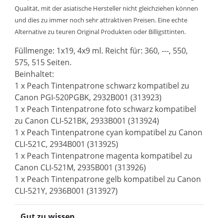
Qualität, mit der asiatische Hersteller nicht gleichziehen können
und dies zu immer noch sehr attraktiven Preisen. Eine echte
Alternative zu teuren Original Produkten oder Billigsttinten.
Füllmenge: 1x19, 4x9 ml. Reicht für: 360, ---, 550,
575, 515 Seiten.
Beinhaltet:
1 x Peach Tintenpatrone schwarz kompatibel zu
Canon PGI-520PGBK, 2932B001 (313923)
1 x Peach Tintenpatrone foto schwarz kompatibel
zu Canon CLI-521BK, 2933B001 (313924)
1 x Peach Tintenpatrone cyan kompatibel zu Canon
CLI-521C, 2934B001 (313925)
1 x Peach Tintenpatrone magenta kompatibel zu
Canon CLI-521M, 2935B001 (313926)
1 x Peach Tintenpatrone gelb kompatibel zu Canon
CLI-521Y, 2936B001 (313927)
Gut zu wissen