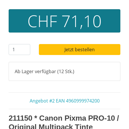
CHF 71,10
Jetzt bestellen
Ab Lager verfügbar (12 Stk.)
Angebot #2 EAN 4960999974200
211150 * Canon Pixma PRO-10 /
Original Multipack Tinte