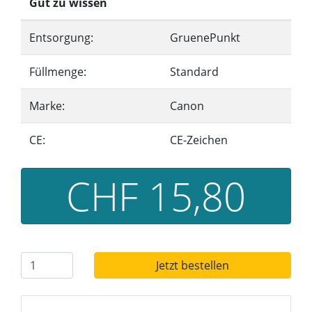
Gut zu wissen
Entsorgung:
GruenePunkt
Füllmenge:
Standard
Marke:
Canon
CE:
CE-Zeichen
CHF 15,80
Jetzt bestellen