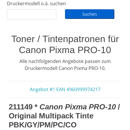
Druckermodell o.ä. suchen
Toner / Tintenpatronen für
Canon Pixma PRO-10
Alle nachfolgenden Angebote passen zum
Druckermodell Canon Pixma PRO-10.
Angebot #1 EAN 4960999974217
211149 *
Canon Pixma PRO-10
/
Original Multipack Tinte
PBK/GY/PM/PC/CO