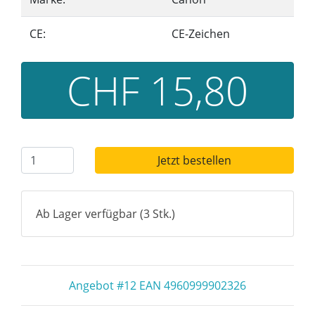
CE:
CE-Zeichen
CHF 15,80
Jetzt bestellen
Ab Lager verfügbar (3 Stk.)
Angebot #12 EAN 4960999902326