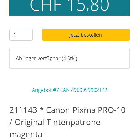
CHF 15,80
Jetzt bestellen
Ab Lager verfügbar (4 Stk.)
Angebot #7 EAN 4960999902142
211143 * Canon Pixma PRO-10
/ Original Tintenpatrone
magenta