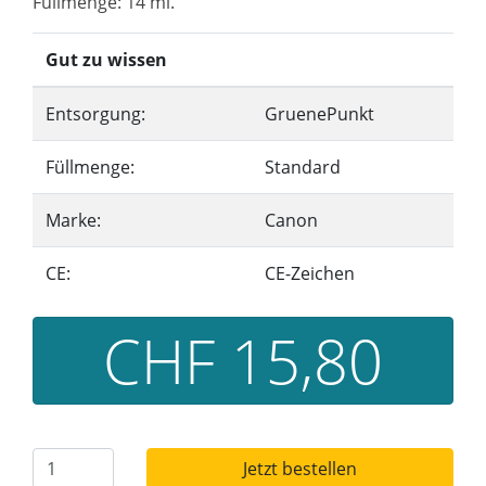
Füllmenge: 14 ml.
Gut zu wissen
Entsorgung:
GruenePunkt
Füllmenge:
Standard
Marke:
Canon
CE:
CE-Zeichen
CHF 15,80
Jetzt bestellen