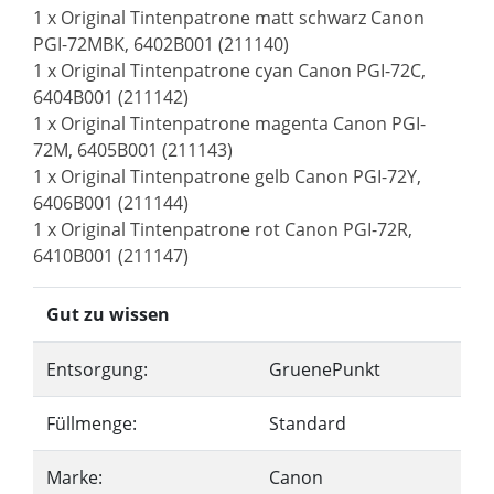
1 x Original Tintenpatrone matt schwarz Canon
PGI-72MBK, 6402B001 (211140)
1 x Original Tintenpatrone cyan Canon PGI-72C,
6404B001 (211142)
1 x Original Tintenpatrone magenta Canon PGI-
72M, 6405B001 (211143)
1 x Original Tintenpatrone gelb Canon PGI-72Y,
6406B001 (211144)
1 x Original Tintenpatrone rot Canon PGI-72R,
6410B001 (211147)
Gut zu wissen
Entsorgung:
GruenePunkt
Füllmenge:
Standard
Marke:
Canon