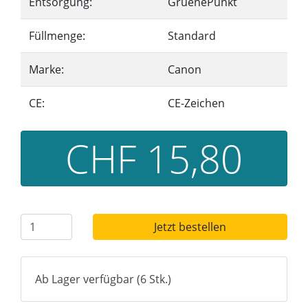
Entsorgung:
GruenePunkt
Füllmenge:
Standard
Marke:
Canon
CE:
CE-Zeichen
CHF 15,80
Jetzt bestellen
Ab Lager verfügbar (6 Stk.)