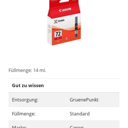
Füllmenge: 14 ml.
Gut zu wissen
Entsorgung:
GruenePunkt
Füllmenge:
Standard
Marke:
Canon