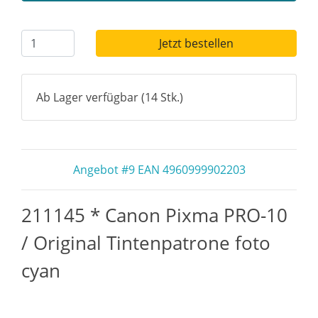
Jetzt bestellen
Ab Lager verfügbar (14 Stk.)
Angebot #9 EAN 4960999902203
211145 * Canon Pixma PRO-10
/ Original Tintenpatrone foto
cyan