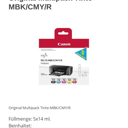
MBK/CMY/R
Original Multipack Tinte MBK/CMY/R
Füllmenge: 5x14 ml.
Beinhaltet: