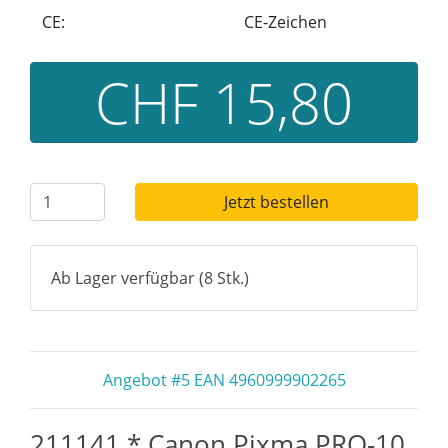
CE:
CE-Zeichen
CHF 15,80
Jetzt bestellen
Ab Lager verfügbar (8 Stk.)
Angebot #5 EAN 4960999902265
211141 * Canon Pixma PRO-10