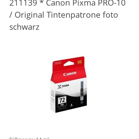
211139 * Canon Pixma PRO-10
/ Original Tintenpatrone foto
schwarz