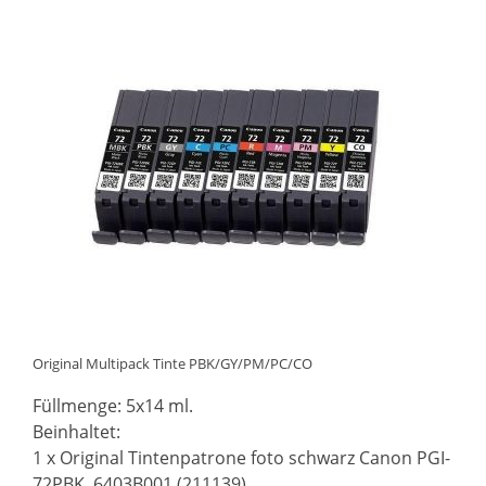
Original Multipack Tinte PBK/GY/PM/PC/CO
Füllmenge: 5x14 ml.
Beinhaltet:
1 x Original Tintenpatrone foto schwarz Canon PGI-
72PBK, 6403B001 (211139)