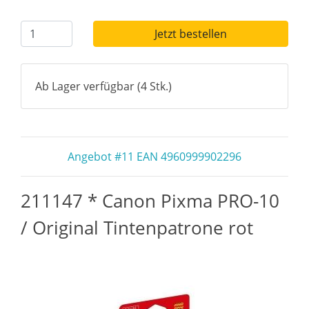
Jetzt bestellen
Ab Lager verfügbar (4 Stk.)
Angebot #11 EAN 4960999902296
211147 * Canon Pixma PRO-10
/ Original Tintenpatrone rot