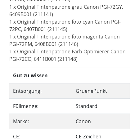
1 x Original Tintenpatrone grau Canon PGI-72GY,
6409B001 (211141)
1 x Original Tintenpatrone foto cyan Canon PGI-
72PC, 6407B001 (211145)
1 x Original Tintenpatrone foto magenta Canon
PGI-72PM, 6408B001 (211146)
1 x Original Tintenpatrone Farb Optimierer Canon
PGI-72CO, 6411B001 (211148)
Gut zu wissen
Entsorgung:
GruenePunkt
Füllmenge:
Standard
Marke:
Canon
CE:
CE-Zeichen