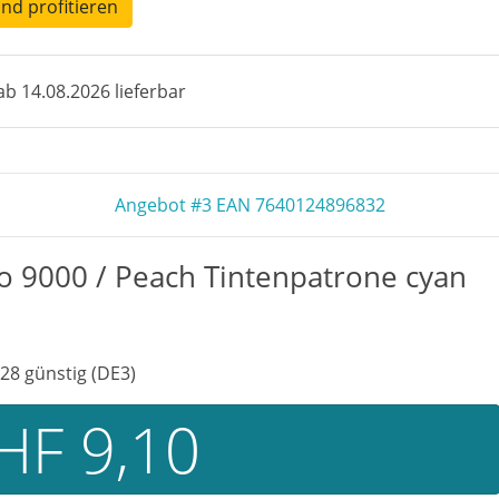
und profitieren
b 14.08.2026 lieferbar
Angebot #3 EAN 7640124896832
 9000 / Peach Tintenpatrone cyan
28 günstig (DE3)
HF 9,10