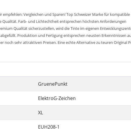
ir empfehlen: Vergleichen und Sparen! Top Schweizer Marke für kompatible
e Qualität. Farb- und Lichtechtheit entsprechen höchsten Anforderungen
remium Qualität sicherzustellen, wird die Tinte im eigenen Entwicklungszen
abgefüllt. Produktion und Fertigung entsprechen neusten Erkenntnissen aus
r noch sehr attraktiven Preisen. Eine echte Alternative zu teuren Original P
GruenePunkt
ElektroG-Zeichen
XL
EUH208-1