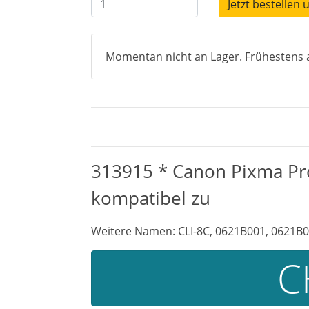
Jetzt bestellen 
Momentan nicht an Lager. Frühestens a
313915 * Canon Pixma Pro
kompatibel zu
Weitere Namen: CLI-8C, 0621B001, 0621B0
C