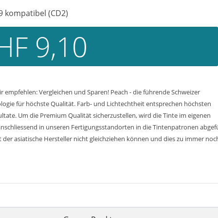
29 kompatibel (CD2)
HF 9,10
ir empfehlen: Vergleichen und Sparen! Peach - die führende Schweizer
ogie für höchste Qualität. Farb- und Lichtechtheit entsprechen höchsten
tate. Um die Premium Qualität sicherzustellen, wird die Tinte im eigenen
nschliessend in unseren Fertigungsstandorten in die Tintenpatronen abgef
der asiatische Hersteller nicht gleichziehen können und dies zu immer noch 