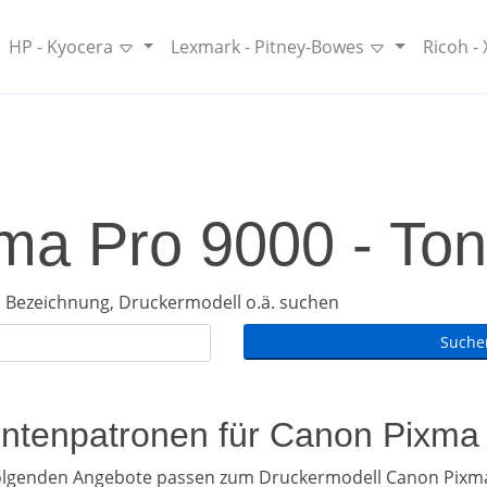
HP - Kyocera
Lexmark - Pitney-Bowes
Ricoh -
a Pro 9000 - Ton
 Bezeichnung, Druckermodell o.ä. suchen
Tintenpatronen für Canon Pixma
folgenden Angebote passen zum Druckermodell Canon Pixma