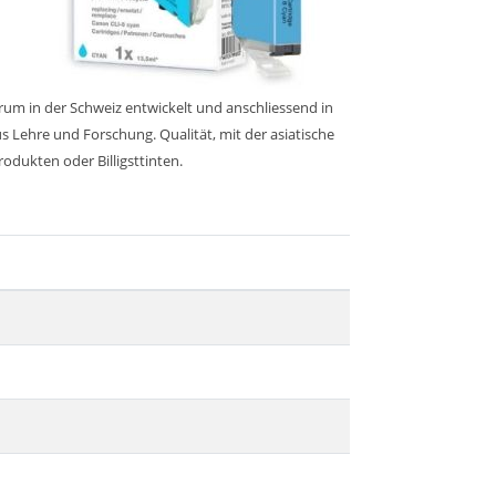
trum in der Schweiz entwickelt und anschliessend in
 Lehre und Forschung. Qualität, mit der asiatische
rodukten oder Billigsttinten.