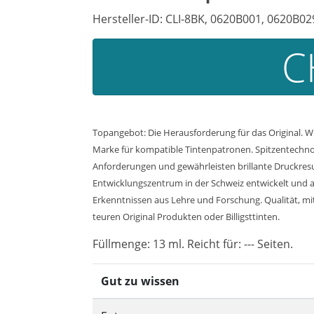
Hersteller-ID: CLI-8BK, 0620B001, 0620B0
C
Topangebot: Die Herausforderung für das Original. W
Marke für kompatible Tintenpatronen. Spitzentechnol
Anforderungen und gewährleisten brillante Druckresul
Entwicklungszentrum in der Schweiz entwickelt und a
Erkenntnissen aus Lehre und Forschung. Qualität, mit 
teuren Original Produkten oder Billigsttinten.
Füllmenge: 13 ml. Reicht für: --- Seiten.
Gut zu wissen