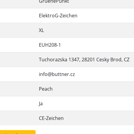
GruenePunkt
ElektroG-Zeichen
XL
EUH208-1
Tuchorazska 1347, 28201 Cesky Brod, CZ
info@buttner.cz
Peach
Ja
CE-Zeichen