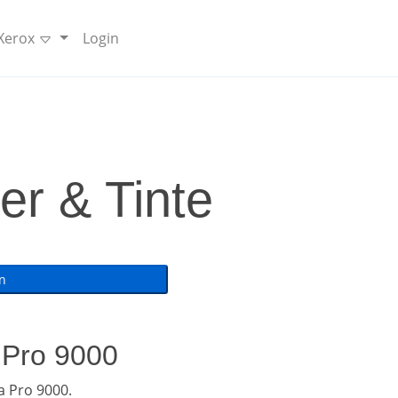
 Xerox
Login
er & Tinte
 Pro 9000
 Pro 9000.