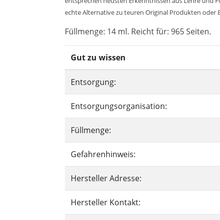
entsprechen neusten Erkenntnissen aus Lehre und Fors
echte Alternative zu teuren Original Produkten oder Bi
Füllmenge: 14 ml. Reicht für: 965 Seiten.
Gut zu wissen
Entsorgung:
Entsorgungsorganisation:
Füllmenge:
Gefahrenhinweis:
Hersteller Adresse:
Hersteller Kontakt: