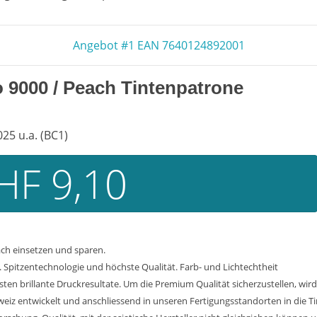
Angebot #1 EAN 7640124892001
 9000
/ Peach Tintenpatrone
25 u.a. (BC1)
HF 9,10
ach einsetzen und sparen.
Spitzentechnologie und höchste Qualität. Farb- und Lichtechtheit
n brillante Druckresultate. Um die Premium Qualität sicherzustellen, wird
weiz entwickelt und anschliessend in unseren Fertigungsstandorten in die T