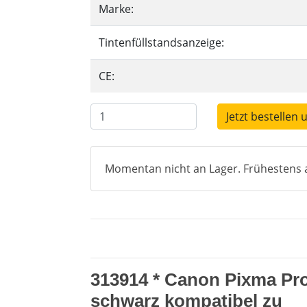
Marke:
Tintenfüllstandsanzeige:
CE:
Jetzt bestellen 
Momentan nicht an Lager. Frühestens a
313914 * Canon Pixma Pro
schwarz kompatibel zu