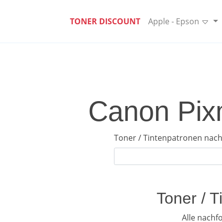
TONER DISCOUNT
Apple - Epson
Canon Pixm
Toner / Tintenpatronen nach
Toner / 
Alle nach