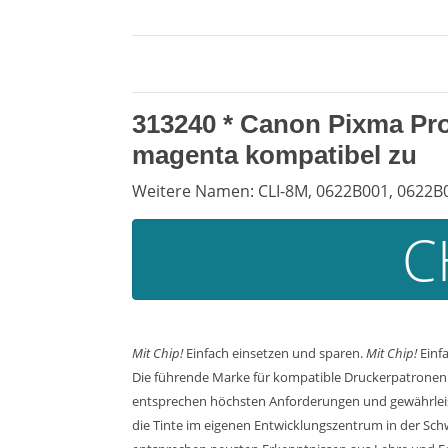
313240 *
Canon Pixma Pro
magenta kompatibel zu
Weitere Namen: CLI-8M, 0622B001, 0622B0
C
Mit Chip!
Einfach einsetzen und sparen.
Mit Chip!
Einf
Die führende Marke für kompatible Druckerpatronen. 
entsprechen höchsten Anforderungen und gewährleiste
die Tinte im eigenen Entwicklungszentrum in der Sch