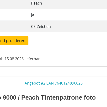
Peach
Ja
CE-Zeichen
und profitieren
b 15.08.2026 lieferbar
Angebot #2 EAN 7640124896825
 9000 / Peach Tintenpatrone foto