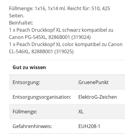
Füllmenge: 1x16, 1x14 ml. Reicht für: 510, 425
Seiten.
Beinhaltet:
1 x Peach Druckkopf XL schwarz kompatibel zu
Canon PG-545XL, 8286B001 (319024)
1 x Peach Druckkopf XL color kompatibel zu Canon
CL-546XL, 8288B001 (319025)
Gut zu wissen
Entsorgung:
GruenePunkt
Entsorgungsorganisation:
ElektroG-Zeichen
Füllmenge:
XL
Gefahrenhinweis:
EUH208-1