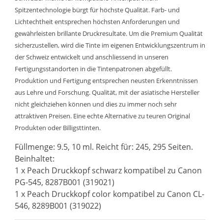
Spitzentechnologie bürgt für höchste Qualität. Farb- und
Lichtechtheit entsprechen höchsten Anforderungen und
gewährleisten brillante Druckresultate. Um die Premium Qualität
sicherzustellen, wird die Tinte im eigenen Entwicklungszentrum in
der Schweiz entwickelt und anschliessend in unseren
Fertigungsstandorten in die Tintenpatronen abgefüllt.
Produktion und Fertigung entsprechen neusten Erkenntnissen
aus Lehre und Forschung. Qualität, mit der asiatische Hersteller
nicht gleichziehen können und dies zu immer noch sehr
attraktiven Preisen. Eine echte Alternative zu teuren Original
Produkten oder Billigsttinten.
Füllmenge: 9.5, 10 ml. Reicht für: 245, 295 Seiten.
Beinhaltet:
1 x Peach Druckkopf schwarz kompatibel zu Canon
PG-545, 8287B001 (319021)
1 x Peach Druckkopf color kompatibel zu Canon CL-
546, 8289B001 (319022)