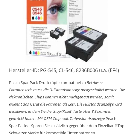
Hersteller-ID: PG-545, CL-546, 8286B006 u.a. (EF4)
Peach Spar Pack Druckköpfe kompatibel zu
Bei dieser
Patronenserie muss die Füllstandsanzeige ausgeschaltet werden. Die
elektronischen Chips können nicht nachgebaut werden, somit
erkennt das Gerät die Patronen als Leer. Die Füllstandsanzeige wird
deaktiviert, in dem Sie die 'Stop/Reset' Taste über 8 Sekunden
gedrückt halten.
Mit OEM Chip exkl. Tintenstandsanzeige
Peach
Spar Packs - Sparen Sie zusätzlich gegenüber dem Einzelkauf! Top
Schweizer Marke für kompatible Tintenpatronen.