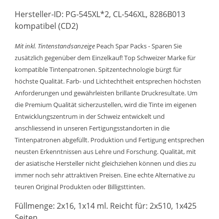
Hersteller-ID: PG-545XL*2, CL-546XL, 8286B013
kompatibel (CD2)
Mit inkl. Tintenstandsanzeige
Peach Spar Packs - Sparen Sie
zusätzlich gegenüber dem Einzelkauf! Top Schweizer Marke für
kompatible Tintenpatronen. Spitzentechnologie bürgt für
höchste Qualität. Farb- und Lichtechtheit entsprechen höchsten
Anforderungen und gewährleisten brillante Druckresultate. Um
die Premium Qualität sicherzustellen, wird die Tinte im eigenen
Entwicklungszentrum in der Schweiz entwickelt und
anschliessend in unseren Fertigungsstandorten in die
Tintenpatronen abgefüllt. Produktion und Fertigung entsprechen
neusten Erkenntnissen aus Lehre und Forschung. Qualität, mit
der asiatische Hersteller nicht gleichziehen können und dies zu
immer noch sehr attraktiven Preisen. Eine echte Alternative zu
teuren Original Produkten oder Billigsttinten.
Füllmenge: 2x16, 1x14 ml. Reicht für: 2x510, 1x425
Seiten.