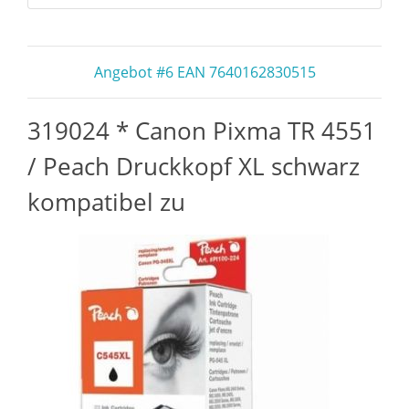
Angebot #6 EAN 7640162830515
319024 * Canon Pixma TR 4551
/ Peach Druckkopf XL schwarz
kompatibel zu