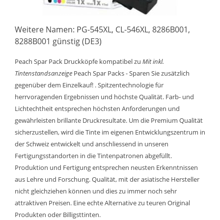
Weitere Namen: PG-545XL, CL-546XL, 8286B001,
8288B001 günstig (DE3)
Peach Spar Pack Druckköpfe kompatibel zu
Mit inkl.
Tintenstandsanzeige
Peach Spar Packs - Sparen Sie zusätzlich
gegenüber dem Einzelkauf! . Spitzentechnologie für
herrvoragenden Ergebnissen und höchste Qualität. Farb- und
Lichtechtheit entsprechen höchsten Anforderungen und
gewährleisten brillante Druckresultate. Um die Premium Qualität
sicherzustellen, wird die Tinte im eigenen Entwicklungszentrum in
der Schweiz entwickelt und anschliessend in unseren
Fertigungsstandorten in die Tintenpatronen abgefüllt.
Produktion und Fertigung entsprechen neusten Erkenntnissen
aus Lehre und Forschung. Qualität, mit der asiatische Hersteller
nicht gleichziehen können und dies zu immer noch sehr
attraktiven Preisen. Eine echte Alternative zu teuren Original
Produkten oder Billigsttinten.