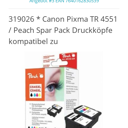
Angebot #3 EAN 7640162830539
319026 * Canon Pixma TR 4551
/ Peach Spar Pack Druckköpfe
kompatibel zu