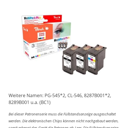
Weitere Namen: PG-545*2, CL-546, 8287B001*2,
8289B001 u.a. (BC1)
Bei dieser Patronenserie muss die Füllstandsanzeige ausgeschaltet
werden. Die elektronischen Chips können nicht nachgebaut werden,
somit erkennt das Gerät die Patronen als Leer. Die Füllstandsanzeige