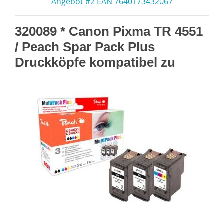
Angebot #2 EAN 7640173432067
320089 * Canon Pixma TR 4551
/ Peach Spar Pack Plus
Druckköpfe kompatibel zu