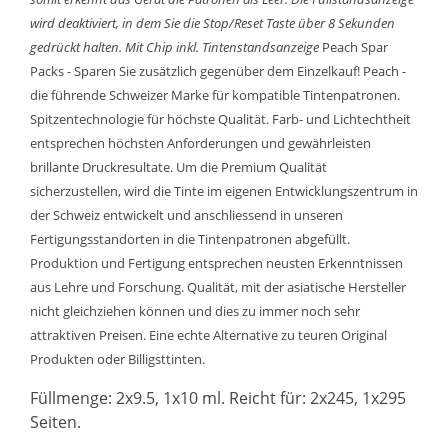
wird deaktiviert, in dem Sie die Stop/Reset Taste über 8 Sekunden
gedrückt halten.
Mit Chip inkl. Tintenstandsanzeige
Peach Spar
Packs - Sparen Sie zusätzlich gegenüber dem Einzelkauf! Peach -
die führende Schweizer Marke für kompatible Tintenpatronen.
Spitzentechnologie für höchste Qualität. Farb- und Lichtechtheit
entsprechen höchsten Anforderungen und gewährleisten
brillante Druckresultate. Um die Premium Qualität
sicherzustellen, wird die Tinte im eigenen Entwicklungszentrum in
der Schweiz entwickelt und anschliessend in unseren
Fertigungsstandorten in die Tintenpatronen abgefüllt.
Produktion und Fertigung entsprechen neusten Erkenntnissen
aus Lehre und Forschung. Qualität, mit der asiatische Hersteller
nicht gleichziehen können und dies zu immer noch sehr
attraktiven Preisen. Eine echte Alternative zu teuren Original
Produkten oder Billigsttinten.
Füllmenge: 2x9.5, 1x10 ml. Reicht für: 2x245, 1x295
Seiten.