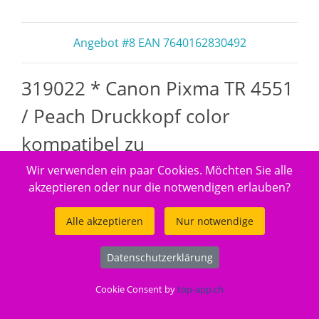
Angebot #8 EAN 7640162830492
319022 * Canon Pixma TR 4551
/ Peach Druckkopf color
kompatibel zu
Wir verwenden ein paar Cookies. Möchten Sie alle
akzeptieren oder nur die notwendigen erlauben?
Alle akzeptieren
Nur notwendige
Datenschutzerklärung
Cookie Consent by
top-app.ch