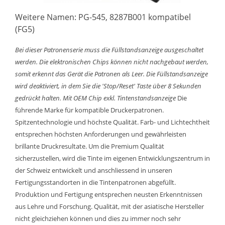
Weitere Namen: PG-545, 8287B001 kompatibel
(FG5)
Bei dieser Patronenserie muss die Füllstandsanzeige ausgeschaltet
werden. Die elektronischen Chips können nicht nachgebaut werden,
somit erkennt das Gerät die Patronen als Leer. Die Füllstandsanzeige
wird deaktiviert, in dem Sie die 'Stop/Reset' Taste über 8 Sekunden
gedrückt halten.
Mit OEM Chip exkl. Tintenstandsanzeige
Die
führende Marke für kompatible Druckerpatronen.
Spitzentechnologie und höchste Qualität. Farb- und Lichtechtheit
entsprechen höchsten Anforderungen und gewährleisten
brillante Druckresultate. Um die Premium Qualität
sicherzustellen, wird die Tinte im eigenen Entwicklungszentrum in
der Schweiz entwickelt und anschliessend in unseren
Fertigungsstandorten in die Tintenpatronen abgefüllt.
Produktion und Fertigung entsprechen neusten Erkenntnissen
aus Lehre und Forschung. Qualität, mit der asiatische Hersteller
nicht gleichziehen können und dies zu immer noch sehr