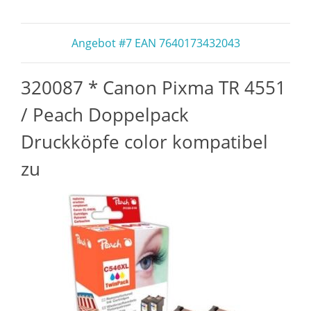
Angebot #7 EAN 7640173432043
320087 * Canon Pixma TR 4551
/ Peach Doppelpack
Druckköpfe color kompatibel
zu