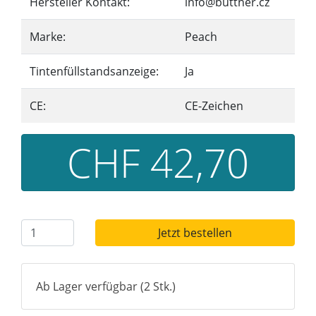
Hersteller Kontakt:
info@buttner.cz
Marke:
Peach
Tintenfüllstandsanzeige:
Ja
CE:
CE-Zeichen
CHF 42,70
Jetzt bestellen
Ab Lager verfügbar (2 Stk.)