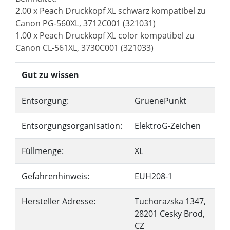
2.00 x Peach Druckkopf XL schwarz kompatibel zu
Canon PG-560XL, 3712C001 (321031)
1.00 x Peach Druckkopf XL color kompatibel zu
Canon CL-561XL, 3730C001 (321033)
Gut zu wissen
Entsorgung:
GruenePunkt
Entsorgungsorganisation:
ElektroG-Zeichen
Füllmenge:
XL
Gefahrenhinweis:
EUH208-1
Hersteller Adresse:
Tuchorazska 1347,
28201 Cesky Brod,
CZ