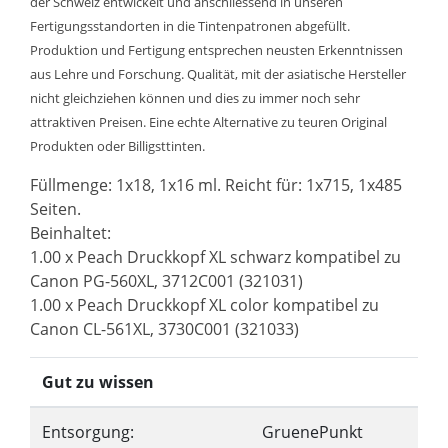
der Schweiz entwickelt und anschliessend in unseren
Fertigungsstandorten in die Tintenpatronen abgefüllt.
Produktion und Fertigung entsprechen neusten Erkenntnissen
aus Lehre und Forschung. Qualität, mit der asiatische Hersteller
nicht gleichziehen können und dies zu immer noch sehr
attraktiven Preisen. Eine echte Alternative zu teuren Original
Produkten oder Billigsttinten.
Füllmenge: 1x18, 1x16 ml. Reicht für: 1x715, 1x485
Seiten.
Beinhaltet:
1.00 x Peach Druckkopf XL schwarz kompatibel zu
Canon PG-560XL, 3712C001 (321031)
1.00 x Peach Druckkopf XL color kompatibel zu
Canon CL-561XL, 3730C001 (321033)
Gut zu wissen
Entsorgung:
GruenePunkt