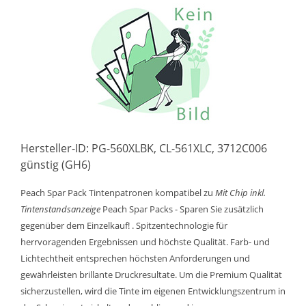
Hersteller-ID: PG-560XLBK, CL-561XLC, 3712C006
günstig (GH6)
Peach Spar Pack Tintenpatronen kompatibel zu
Mit Chip inkl.
Tintenstandsanzeige
Peach Spar Packs - Sparen Sie zusätzlich
gegenüber dem Einzelkauf! . Spitzentechnologie für
herrvoragenden Ergebnissen und höchste Qualität. Farb- und
Lichtechtheit entsprechen höchsten Anforderungen und
gewährleisten brillante Druckresultate. Um die Premium Qualität
sicherzustellen, wird die Tinte im eigenen Entwicklungszentrum in