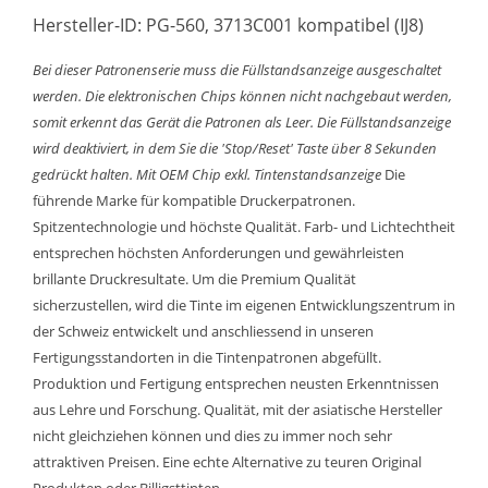
Hersteller-ID: PG-560, 3713C001 kompatibel (IJ8)
Bei dieser Patronenserie muss die Füllstandsanzeige ausgeschaltet
werden. Die elektronischen Chips können nicht nachgebaut werden,
somit erkennt das Gerät die Patronen als Leer. Die Füllstandsanzeige
wird deaktiviert, in dem Sie die 'Stop/Reset' Taste über 8 Sekunden
gedrückt halten.
Mit OEM Chip exkl. Tintenstandsanzeige
Die
führende Marke für kompatible Druckerpatronen.
Spitzentechnologie und höchste Qualität. Farb- und Lichtechtheit
entsprechen höchsten Anforderungen und gewährleisten
brillante Druckresultate. Um die Premium Qualität
sicherzustellen, wird die Tinte im eigenen Entwicklungszentrum in
der Schweiz entwickelt und anschliessend in unseren
Fertigungsstandorten in die Tintenpatronen abgefüllt.
Produktion und Fertigung entsprechen neusten Erkenntnissen
aus Lehre und Forschung. Qualität, mit der asiatische Hersteller
nicht gleichziehen können und dies zu immer noch sehr
attraktiven Preisen. Eine echte Alternative zu teuren Original