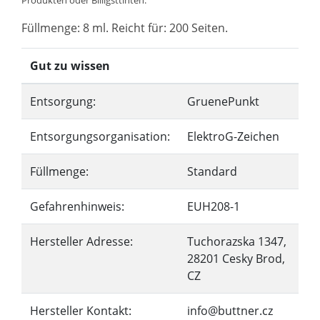
Produkten oder Billigsttinten.
Füllmenge: 8 ml. Reicht für: 200 Seiten.
Gut zu wissen
Entsorgung:
GruenePunkt
Entsorgungsorganisation:
ElektroG-Zeichen
Füllmenge:
Standard
Gefahrenhinweis:
EUH208-1
Hersteller Adresse:
Tuchorazska 1347,
28201 Cesky Brod,
CZ
Hersteller Kontakt:
info@buttner.cz