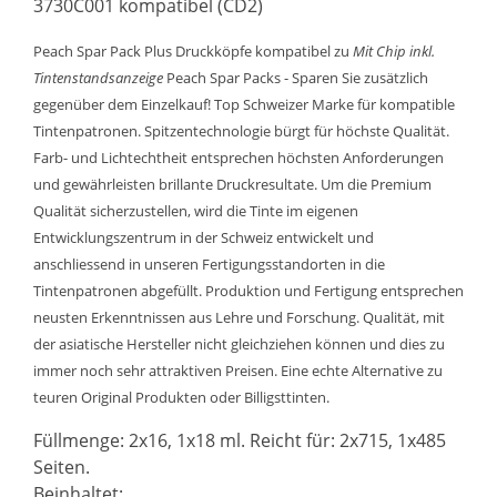
3730C001 kompatibel (CD2)
Peach Spar Pack Plus Druckköpfe kompatibel zu
Mit Chip inkl.
Tintenstandsanzeige
Peach Spar Packs - Sparen Sie zusätzlich
gegenüber dem Einzelkauf! Top Schweizer Marke für kompatible
Tintenpatronen. Spitzentechnologie bürgt für höchste Qualität.
Farb- und Lichtechtheit entsprechen höchsten Anforderungen
und gewährleisten brillante Druckresultate. Um die Premium
Qualität sicherzustellen, wird die Tinte im eigenen
Entwicklungszentrum in der Schweiz entwickelt und
anschliessend in unseren Fertigungsstandorten in die
Tintenpatronen abgefüllt. Produktion und Fertigung entsprechen
neusten Erkenntnissen aus Lehre und Forschung. Qualität, mit
der asiatische Hersteller nicht gleichziehen können und dies zu
immer noch sehr attraktiven Preisen. Eine echte Alternative zu
teuren Original Produkten oder Billigsttinten.
Füllmenge: 2x16, 1x18 ml. Reicht für: 2x715, 1x485
Seiten.
Beinhaltet: