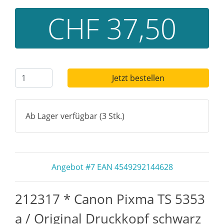
CHF 37,50
Jetzt bestellen
Ab Lager verfügbar (3 Stk.)
Angebot #7 EAN 4549292144628
212317 * Canon Pixma TS 5353
a / Original Druckkopf schwarz