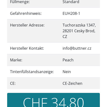
Füllmenge:
Standard
Gefahrenhinweis:
EUH208-1
Hersteller Adresse:
Tuchorazska 1347,
28201 Cesky Brod,
CZ
Hersteller Kontakt:
info@buttner.cz
Marke:
Peach
Tintenfüllstandsanzeige:
Nein
CE:
CE-Zeichen
CHF 34,80