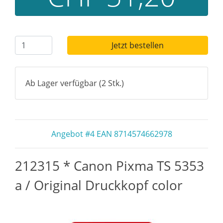
Jetzt bestellen
Ab Lager verfügbar (2 Stk.)
Angebot #4 EAN 8714574662978
212315 * Canon Pixma TS 5353
a / Original Druckkopf color