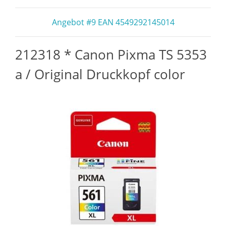
Angebot #9 EAN 4549292145014
212318 * Canon Pixma TS 5353
a / Original Druckkopf color