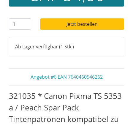
Jetzt bestellen
Ab Lager verfügbar (1 Stk.)
Angebot #6 EAN 7640460546262
321035 * Canon Pixma TS 5353
a / Peach Spar Pack
Tintenpatronen kompatibel zu