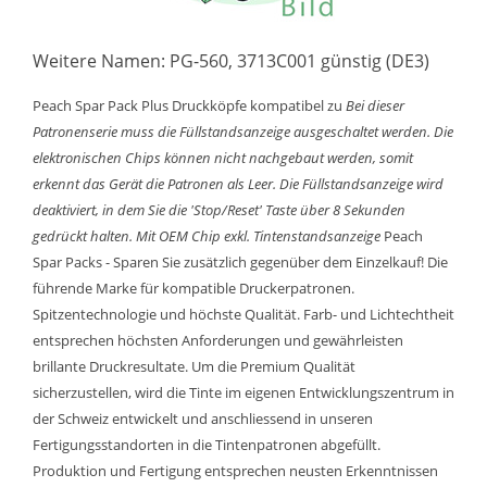
Weitere Namen: PG-560, 3713C001 günstig (DE3)
Peach Spar Pack Plus Druckköpfe kompatibel zu
Bei dieser
Patronenserie muss die Füllstandsanzeige ausgeschaltet werden. Die
elektronischen Chips können nicht nachgebaut werden, somit
erkennt das Gerät die Patronen als Leer. Die Füllstandsanzeige wird
deaktiviert, in dem Sie die 'Stop/Reset' Taste über 8 Sekunden
gedrückt halten.
Mit OEM Chip exkl. Tintenstandsanzeige
Peach
Spar Packs - Sparen Sie zusätzlich gegenüber dem Einzelkauf! Die
führende Marke für kompatible Druckerpatronen.
Spitzentechnologie und höchste Qualität. Farb- und Lichtechtheit
entsprechen höchsten Anforderungen und gewährleisten
brillante Druckresultate. Um die Premium Qualität
sicherzustellen, wird die Tinte im eigenen Entwicklungszentrum in
der Schweiz entwickelt und anschliessend in unseren
Fertigungsstandorten in die Tintenpatronen abgefüllt.
Produktion und Fertigung entsprechen neusten Erkenntnissen