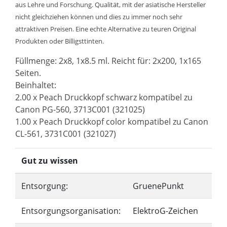
aus Lehre und Forschung. Qualität, mit der asiatische Hersteller
nicht gleichziehen können und dies zu immer noch sehr
attraktiven Preisen. Eine echte Alternative zu teuren Original
Produkten oder Billigsttinten.
Füllmenge: 2x8, 1x8.5 ml. Reicht für: 2x200, 1x165
Seiten.
Beinhaltet:
2.00 x Peach Druckkopf schwarz kompatibel zu
Canon PG-560, 3713C001 (321025)
1.00 x Peach Druckkopf color kompatibel zu Canon
CL-561, 3731C001 (321027)
Gut zu wissen
Entsorgung:
GruenePunkt
Entsorgungsorganisation:
ElektroG-Zeichen