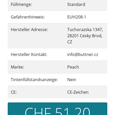
Füllmenge:
Standard
Gefahrenhinweis:
EUH208-1
Hersteller Adresse:
Tuchorazska 1347,
28201 Cesky Brod,
CZ
Hersteller Kontakt:
info@buttner.cz
Marke:
Peach
Tintenfüllstandsanzeige:
Nein
CE:
CE-Zeichen
CHF 51,20