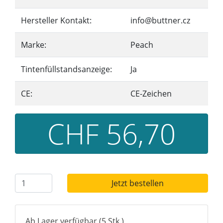
Hersteller Kontakt:
info@buttner.cz
Marke:
Peach
Tintenfüllstandsanzeige:
Ja
CE:
CE-Zeichen
CHF 56,70
Jetzt bestellen
Ab Lager verfügbar (5 Stk.)