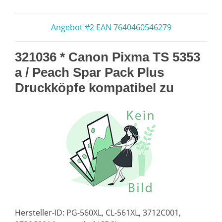
Angebot #2 EAN 7640460546279
321036 * Canon Pixma TS 5353
a / Peach Spar Pack Plus
Druckköpfe kompatibel zu
Hersteller-ID: PG-560XL, CL-561XL, 3712C001,