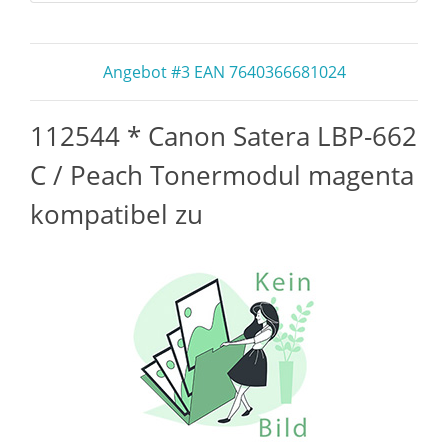
Angebot #3 EAN 7640366681024
112544 * Canon Satera LBP-662
C / Peach Tonermodul magenta
kompatibel zu