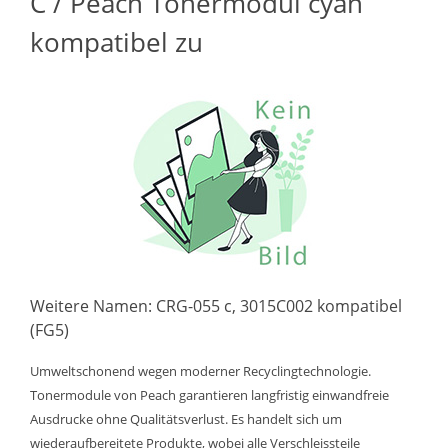
C / Peach Tonermodul cyan
kompatibel zu
Weitere Namen: CRG-055 c, 3015C002 kompatibel
(FG5)
Umweltschonend wegen moderner Recyclingtechnologie.
Tonermodule von Peach garantieren langfristig einwandfreie
Ausdrucke ohne Qualitätsverlust. Es handelt sich um
wiederaufbereitete Produkte, wobei alle Verschleissteile