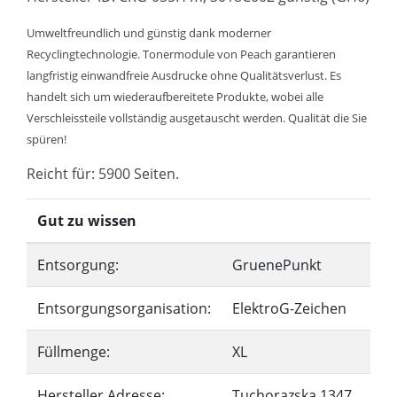
Umweltfreundlich und günstig dank moderner
Recyclingtechnologie. Tonermodule von Peach garantieren
langfristig einwandfreie Ausdrucke ohne Qualitätsverlust. Es
handelt sich um wiederaufbereitete Produkte, wobei alle
Verschleissteile vollständig ausgetauscht werden. Qualität die Sie
spüren!
Reicht für: 5900 Seiten.
Gut zu wissen
Entsorgung:
GruenePunkt
Entsorgungsorganisation:
ElektroG-Zeichen
Füllmenge:
XL
Hersteller Adresse:
Tuchorazska 1347,