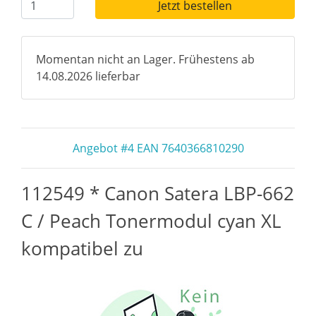
Jetzt bestellen
Momentan nicht an Lager. Frühestens ab
14.08.2026 lieferbar
Angebot #4 EAN 7640366810290
112549 * Canon Satera LBP-662
C / Peach Tonermodul cyan XL
kompatibel zu