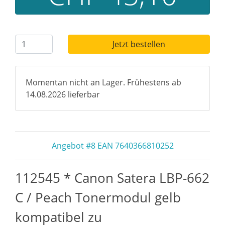
Jetzt bestellen
Momentan nicht an Lager. Frühestens ab
14.08.2026 lieferbar
Angebot #8 EAN 7640366810252
112545 * Canon Satera LBP-662
C / Peach Tonermodul gelb
kompatibel zu