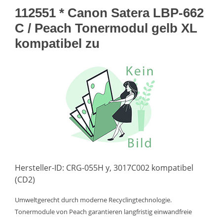
112551 * Canon Satera LBP-662
C / Peach Tonermodul gelb XL
kompatibel zu
Hersteller-ID: CRG-055H y, 3017C002 kompatibel
(CD2)
Umweltgerecht durch moderne Recyclingtechnologie.
Tonermodule von Peach garantieren langfristig einwandfreie