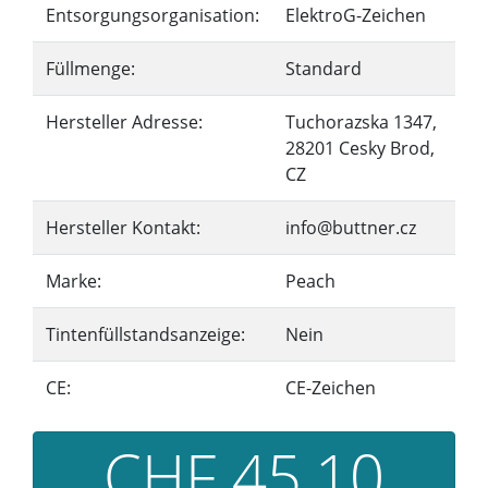
Entsorgungsorganisation:
ElektroG-Zeichen
Füllmenge:
Standard
Hersteller Adresse:
Tuchorazska 1347,
28201 Cesky Brod,
CZ
Hersteller Kontakt:
info@buttner.cz
Marke:
Peach
Tintenfüllstandsanzeige:
Nein
CE:
CE-Zeichen
CHF 45,10