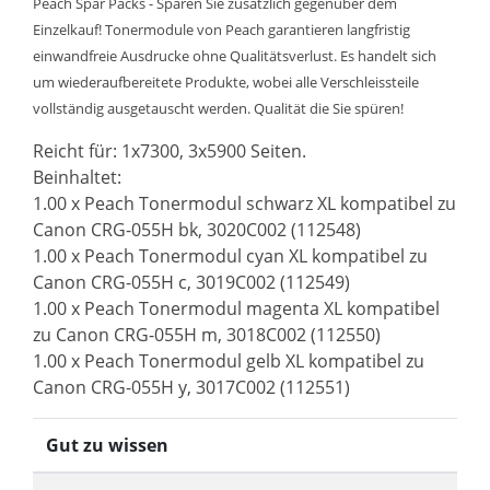
Peach Spar Packs - Sparen Sie zusätzlich gegenüber dem
Einzelkauf! Tonermodule von Peach garantieren langfristig
einwandfreie Ausdrucke ohne Qualitätsverlust. Es handelt sich
um wiederaufbereitete Produkte, wobei alle Verschleissteile
vollständig ausgetauscht werden. Qualität die Sie spüren!
Reicht für: 1x7300, 3x5900 Seiten.
Beinhaltet:
1.00 x Peach Tonermodul schwarz XL kompatibel zu
Canon CRG-055H bk, 3020C002 (112548)
1.00 x Peach Tonermodul cyan XL kompatibel zu
Canon CRG-055H c, 3019C002 (112549)
1.00 x Peach Tonermodul magenta XL kompatibel
zu Canon CRG-055H m, 3018C002 (112550)
1.00 x Peach Tonermodul gelb XL kompatibel zu
Canon CRG-055H y, 3017C002 (112551)
Gut zu wissen