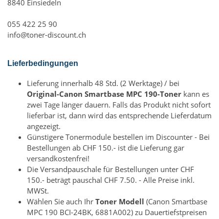
8840 Einsiedeln
055 422 25 90
info@toner-discount.ch
Lieferbedingungen
Lieferung innerhalb 48 Std. (2 Werktage) / bei
Original-Canon Smartbase MPC 190-Toner
kann es
zwei Tage länger dauern. Falls das Produkt nicht sofort
lieferbar ist, dann wird das entsprechende Lieferdatum
angezeigt.
Günstigere Tonermodule bestellen im Discounter - Bei
Bestellungen ab CHF 150.- ist die Lieferung gar
versandkostenfrei!
Die Versandpauschale für Bestellungen unter CHF
150.- beträgt pauschal CHF 7.50. - Alle Preise inkl.
MWSt.
Wählen Sie auch Ihr
Toner Modell
(Canon Smartbase
MPC 190 BCI-24BK, 6881A002) zu Dauertiefstpreisen