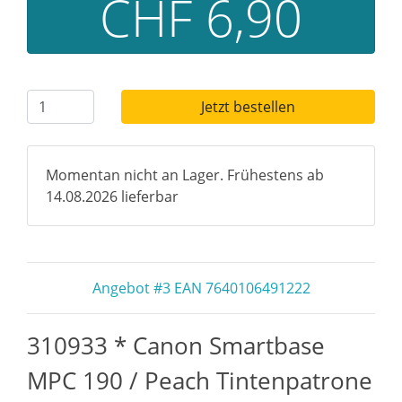
CHF 6,90
Jetzt bestellen
Momentan nicht an Lager. Frühestens ab
14.08.2026 lieferbar
Angebot #3 EAN 7640106491222
310933 * Canon Smartbase
MPC 190 / Peach Tintenpatrone