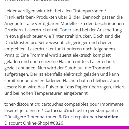
Leider verfügen wir nicht bei allen Tintenpatronen /
Frankierfarben- Produkten über Bilder. Dennoch passen die
Angebote - alle verfügbaren Modelle - zu den beschriebenen
Druckern. Laserdrucker mit
Toner
sind bei der Anschaffung
in etwa gleich teuer wie Tintenstrahldrucker. Doch sind die
Druckkosten pro Seite wesentlich geringer und eher zu
empfehlen. Laserdrucker funktionieren nach folgendem
Prinzip: Eine Trommel wird zuerst elektrisch komplett
geladen und dann einzelne Flächen mittels Lasertechnik
gezielt entladen. Nun wird der Staub auf die Trommel
aufgetragen. Der ist ebenfalls elektrisch geladen und kann
somit nur an den entladenen Flächen haften bleiben. Zum
Lesen: Nun wird das Pulver auf das Papier übertragen, fixiert
und bei hohen Temperaturen eingebrannt.
toner-discount.ch: cartouches compatibles pour imprimante
laser et jet d'encre / Cartuccia d'inchiostro per stampanti /
Günstigere Tintenpatronen & Druckerpatronen
bestellen
-
Discount Online-Shop! #0826