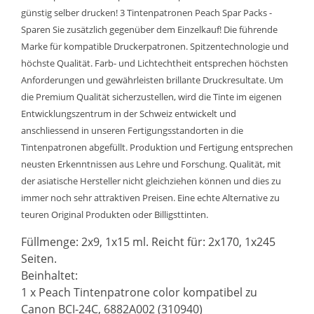
günstig selber drucken! 3 Tintenpatronen Peach Spar Packs -
Sparen Sie zusätzlich gegenüber dem Einzelkauf! Die führende
Marke für kompatible Druckerpatronen. Spitzentechnologie und
höchste Qualität. Farb- und Lichtechtheit entsprechen höchsten
Anforderungen und gewährleisten brillante Druckresultate. Um
die Premium Qualität sicherzustellen, wird die Tinte im eigenen
Entwicklungszentrum in der Schweiz entwickelt und
anschliessend in unseren Fertigungsstandorten in die
Tintenpatronen abgefüllt. Produktion und Fertigung entsprechen
neusten Erkenntnissen aus Lehre und Forschung. Qualität, mit
der asiatische Hersteller nicht gleichziehen können und dies zu
immer noch sehr attraktiven Preisen. Eine echte Alternative zu
teuren Original Produkten oder Billigsttinten.
Füllmenge: 2x9, 1x15 ml. Reicht für: 2x170, 1x245
Seiten.
Beinhaltet:
1 x Peach Tintenpatrone color kompatibel zu
Canon BCI-24C, 6882A002 (310940)