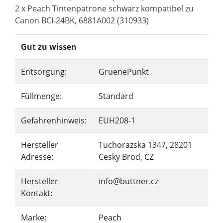
2 x Peach Tintenpatrone schwarz kompatibel zu
Canon BCI-24BK, 6881A002 (310933)
Gut zu wissen
Entsorgung:
GruenePunkt
Füllmenge:
Standard
Gefahrenhinweis:
EUH208-1
Hersteller
Tuchorazska 1347, 28201
Adresse:
Cesky Brod, CZ
Hersteller
info@buttner.cz
Kontakt:
Marke:
Peach