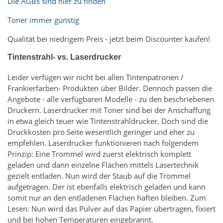
Die AGBs sind hier zu finden
Toner immer günstig
Qualität bei niedrigem Preis - jetzt beim Discounter kaufen!
Tintenstrahl- vs. Laserdrucker
Leider verfügen wir nicht bei allen Tintenpatronen /
Frankierfarben- Produkten über Bilder. Dennoch passen die
Angebote - alle verfügbaren Modelle - zu den beschriebenen
Druckern. Laserdrucker mit
Toner
sind bei der Anschaffung
in etwa gleich teuer wie Tintenstrahldrucker. Doch sind die
Druckkosten pro Seite wesentlich geringer und eher zu
empfehlen. Laserdrucker funktionieren nach folgendem
Prinzip: Eine Trommel wird zuerst elektrisch komplett
geladen und dann einzelne Flächen mittels Lasertechnik
gezielt entladen. Nun wird der Staub auf die Trommel
aufgetragen. Der ist ebenfalls elektrisch geladen und kann
somit nur an den entladenen Flächen haften bleiben. Zum
Lesen: Nun wird das Pulver auf das Papier übertragen, fixiert
und bei hohen Temperaturen eingebrannt.