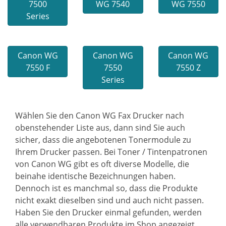
7500
WG 7540
WG 7550
Series
Canon WG
Canon WG
Canon WG
7550 F
7550
7550 Z
Series
Wählen Sie den Canon WG Fax Drucker nach
obenstehender Liste aus, dann sind Sie auch
sicher, dass die angebotenen Tonermodule zu
Ihrem Drucker passen. Bei Toner / Tintenpatronen
von Canon WG gibt es oft diverse Modelle, die
beinahe identische Bezeichnungen haben.
Dennoch ist es manchmal so, dass die Produkte
nicht exakt dieselben sind und auch nicht passen.
Haben Sie den Drucker einmal gefunden, werden
alle verwendbaren Produkte im Shop angezeigt,