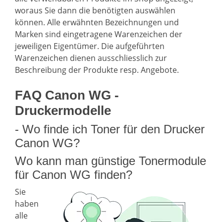
woraus Sie dann die benötigten auswählen
können. Alle erwähnten Bezeichnungen und
Marken sind eingetragene Warenzeichen der
jeweiligen Eigentümer. Die aufgeführten
Warenzeichen dienen ausschliesslich zur
Beschreibung der Produkte resp. Angebote.
FAQ Canon WG -
Druckermodelle
- Wo finde ich Toner für den Drucker
Canon WG?
Wo kann man günstige Tonermodule
für Canon WG finden?
Sie
haben
alle