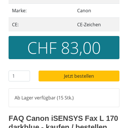
Marke:
Canon
CE:
CE-Zeichen
CHF 83,00
Jetzt bestellen
Ab Lager verfügbar (15 Stk.)
FAQ Canon iSENSYS Fax L 170
darkblue - kaufen / bestellen