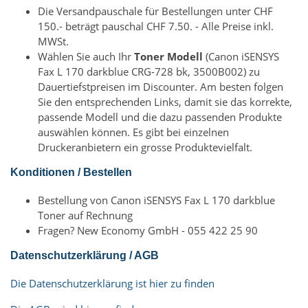
Die Versandpauschale für Bestellungen unter CHF
150.- beträgt pauschal CHF 7.50. - Alle Preise inkl.
MWSt.
Wählen Sie auch Ihr
Toner Modell
(Canon iSENSYS
Fax L 170 darkblue CRG-728 bk, 3500B002) zu
Dauertiefstpreisen im Discounter. Am besten folgen
Sie den entsprechenden Links, damit sie das korrekte,
passende Modell und die dazu passenden Produkte
auswählen können. Es gibt bei einzelnen
Druckeranbietern ein grosse Produktevielfalt.
Konditionen / Bestellen
Bestellung von Canon iSENSYS Fax L 170 darkblue
Toner auf Rechnung
Fragen? New Economy GmbH - 055 422 25 90
Datenschutzerklärung / AGB
Die Datenschutzerklärung ist hier zu finden