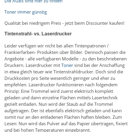
Die AGBs sind hier zu finden
Toner immer günstig
Qualität bei niedrigem Preis - jetzt beim Discounter kaufen!
Tintenstrahl- vs. Laserdrucker
Leider verfügen wir nicht bei allen Tintenpatronen /
Frankierfarben- Produkten über Bilder. Dennoch passen die
Angebote - alle verfügbaren Modelle - zu den beschriebenen
Druckern. Laserdrucker mit
Toner
sind bei der Anschaffung
in etwa gleich teuer wie Tintenstrahldrucker. Doch sind die
Druckkosten pro Seite wesentlich geringer und eher zu
empfehlen. Laserdrucker funktionieren nach folgendem
Prinzip: Eine Trommel wird zuerst elektrisch komplett
geladen und dann einzelne Flächen mittels Lasertechnik
gezielt entladen. Nun wird der Staub auf die Trommel
aufgetragen. Der ist ebenfalls elektrisch geladen und kann
somit nur an den entladenen Flächen haften bleiben. Zum
Lesen: Nun wird das Pulver auf das Papier übertragen, fixiert
und bei hohen Temperaturen eingebrannt.