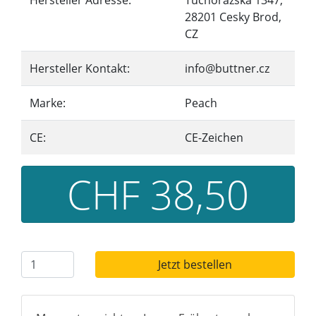
Hersteller Adresse:
Tuchorazska 1347,
28201 Cesky Brod,
CZ
Hersteller Kontakt:
info@buttner.cz
Marke:
Peach
CE:
CE-Zeichen
CHF 38,50
Jetzt bestellen