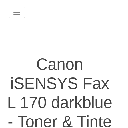
Canon
iSENSYS Fax
L 170 darkblue
- Toner & Tinte