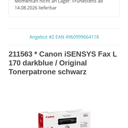
Momentan nicht an Lager. Frühestens ab
14.08.2026 lieferbar
Angebot #2 EAN 4960999664118
211563 * Canon iSENSYS Fax L
170 darkblue / Original
Tonerpatrone schwarz