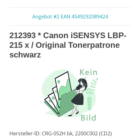
Angebot #2 EAN 4549292089424
212393 * Canon iSENSYS LBP-
215 x / Original Tonerpatrone
schwarz
Hersteller-ID: CRG-052H bk, 2200C002 (CD2)