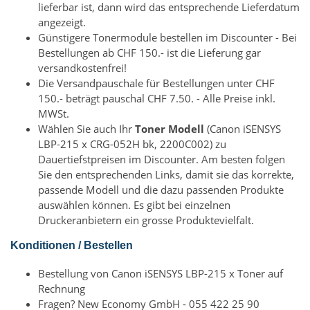
lieferbar ist, dann wird das entsprechende Lieferdatum
angezeigt.
Günstigere Tonermodule bestellen im Discounter - Bei
Bestellungen ab CHF 150.- ist die Lieferung gar
versandkostenfrei!
Die Versandpauschale für Bestellungen unter CHF
150.- beträgt pauschal CHF 7.50. - Alle Preise inkl.
MWSt.
Wählen Sie auch Ihr
Toner Modell
(Canon iSENSYS
LBP-215 x CRG-052H bk, 2200C002) zu
Dauertiefstpreisen im Discounter. Am besten folgen
Sie den entsprechenden Links, damit sie das korrekte,
passende Modell und die dazu passenden Produkte
auswählen können. Es gibt bei einzelnen
Druckeranbietern ein grosse Produktevielfalt.
Konditionen / Bestellen
Bestellung von Canon iSENSYS LBP-215 x Toner auf
Rechnung
Fragen? New Economy GmbH - 055 422 25 90