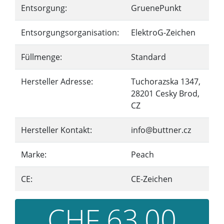
Entsorgung:
GruenePunkt
Entsorgungsorganisation:
ElektroG-Zeichen
Füllmenge:
Standard
Hersteller Adresse:
Tuchorazska 1347,
28201 Cesky Brod,
CZ
Hersteller Kontakt:
info@buttner.cz
Marke:
Peach
CE:
CE-Zeichen
CHF 63,00