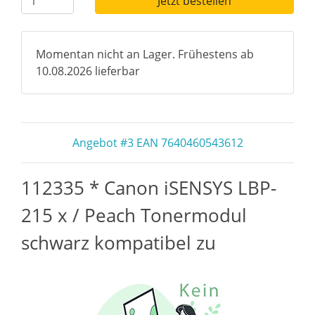
Jetzt bestellen
Momentan nicht an Lager. Frühestens ab
10.08.2026 lieferbar
Angebot #3 EAN 7640460543612
112335 * Canon iSENSYS LBP-
215 x / Peach Tonermodul
schwarz kompatibel zu