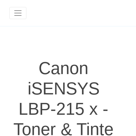
Canon
iSENSYS
LBP-215 x -
Toner & Tinte