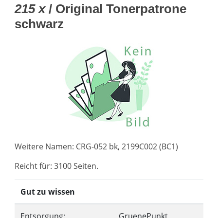
215 x
/ Original Tonerpatrone
schwarz
Weitere Namen: CRG-052 bk, 2199C002 (BC1)
Reicht für: 3100 Seiten.
Gut zu wissen
Entsorgung:
GruenePunkt