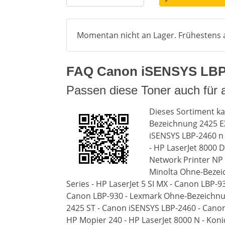
Momentan nicht an Lager. Frühestens a
FAQ Canon iSENSYS LBP-24
Passen diese Toner auch für
Dieses Sortiment k
Bezeichnung 2425 E
iSENSYS LBP-2460 n 
- HP LaserJet 8000 D
Network Printer NP 
Minolta Ohne-Bezeic
Series - HP LaserJet 5 SI MX - Canon LBP-
Canon LBP-930 - Lexmark Ohne-Bezeichnu
2425 ST - Canon iSENSYS LBP-2460 - Cano
HP Mopier 240 - HP LaserJet 8000 N - Koni