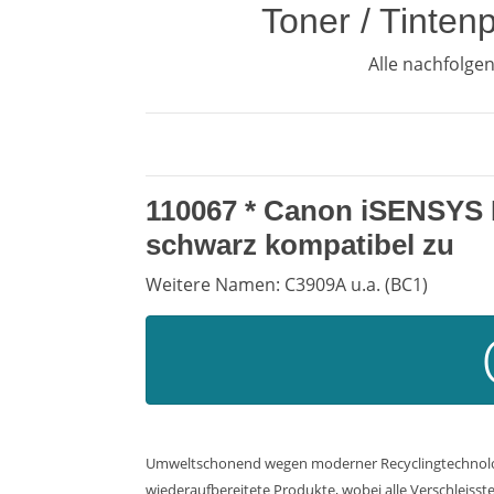
Toner / Tinte
Alle nachfolge
110067 *
Canon iSENSYS 
schwarz kompatibel zu
Weitere Namen: C3909A u.a. (BC1)
Umweltschonend wegen moderner Recyclingtechnologie
wiederaufbereitete Produkte, wobei alle Verschleisste