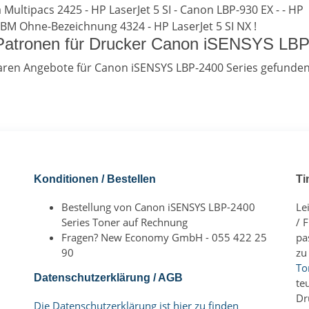
 Multipacs 2425 - HP LaserJet 5 SI - Canon LBP-930 EX - - HP
 IBM Ohne-Bezeichnung 4324 - HP LaserJet 5 SI NX !
e Patronen für Drucker Canon iSENSYS LB
aren Angebote für Canon iSENSYS LBP-2400 Series gefunden
Konditionen / Bestellen
Ti
Bestellung von Canon iSENSYS LBP-2400
Le
Series Toner auf Rechnung
/ 
Fragen? New Economy GmbH - 055 422 25
pa
90
zu
To
Datenschutzerklärung / AGB
te
Dr
Die Datenschutzerklärung ist hier zu finden