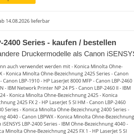
b 14.08.2026 lieferbar
00 Series - kaufen / bestellen
 andere Druckermodelle als Canon iSENS
ann auch verwendet werden mit - Konica Minolta Ohne-
X - Konica Minolta Ohne-Bezeichnung 2425 Series - Canon
- Canon LBP-1910 - HP LaserJet 8000 MFP - Canon LBP-2460
N - IBM Network Printer NP 24 PS - Canon LBP-2460 II - IBM
24 - Konica Minolta Ohne-Bezeichnung 2425 - Konica
hnung 2425 FX 2 - HP LaserJet 5 SI HM - Canon LBP-2460
930 Series - Konica Minolta Ohne-Bezeichnung 2400 Series -
ng 4040 - Canon LBPWX - Konica Minolta Ohne-Bezeichnun
n iSENSYS LBP-2400 Series - IBM Ohne-Bezeichnung 4040 -
ca Minolta Ohne-Bezeichnung 2425 FX 1 - HP LaserJet 5 SI