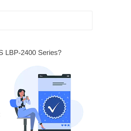
YS LBP-2400 Series?
g