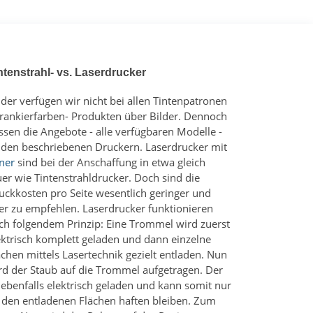
ntenstrahl- vs. Laserdrucker
ider verfügen wir nicht bei allen Tintenpatronen
Frankierfarben- Produkten über Bilder. Dennoch
ssen die Angebote - alle verfügbaren Modelle -
 den beschriebenen Druckern. Laserdrucker mit
ner
sind bei der Anschaffung in etwa gleich
uer wie Tintenstrahldrucker. Doch sind die
uckkosten pro Seite wesentlich geringer und
er zu empfehlen. Laserdrucker funktionieren
ch folgendem Prinzip: Eine Trommel wird zuerst
ektrisch komplett geladen und dann einzelne
ächen mittels Lasertechnik gezielt entladen. Nun
rd der Staub auf die Trommel aufgetragen. Der
t ebenfalls elektrisch geladen und kann somit nur
 den entladenen Flächen haften bleiben. Zum