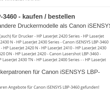
460 - kaufen / bestellen
 andere Druckermodelle als Canon iSENS
(auch) für Drucker - HP LaserJet 2420 Series - HP LaserJet
t 2430 N - HP LaserJet 2430 Series - Canon iSENSYS LBP-3460
 - HP LaserJet 2420 N - HP LaserJet 2410 - HP LaserJet 2430
420 DN - HP LaserJet 2420 - Canon Lasershot LBP-3460 -
LaserJet 2430 TN - HP LaserJet 2400 Series - - HP LaserJet
ckerpatronen für Canon iSENSYS LBP-
aren Angebote für Canon iSENSYS LBP-3460 gefunden!