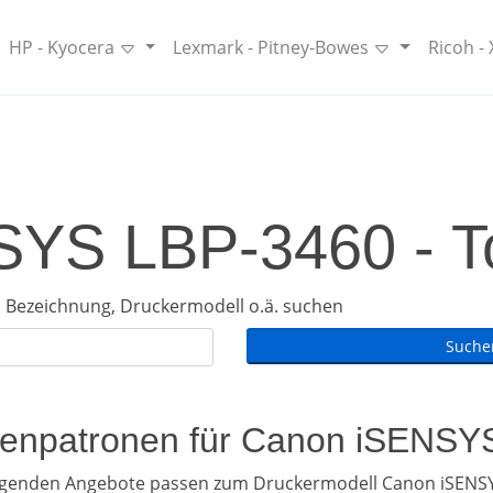
HP - Kyocera
Lexmark - Pitney-Bowes
Ricoh -
YS LBP-3460 - To
 Bezeichnung, Druckermodell o.ä. suchen
ntenpatronen für Canon iSENS
olgenden Angebote passen zum Druckermodell Canon iSENSY