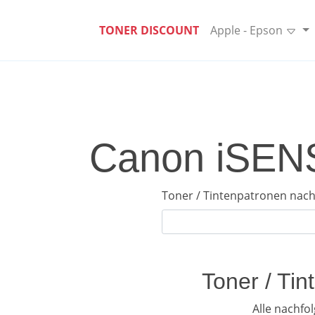
TONER DISCOUNT
Apple - Epson
Canon iSENS
Toner / Tintenpatronen nach
Toner / Ti
Alle nachf