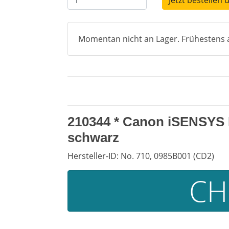
Jetzt bestellen 
Momentan nicht an Lager. Frühestens a
210344 * Canon iSENSYS L
schwarz
Hersteller-ID: No. 710, 0985B001 (CD2)
CH