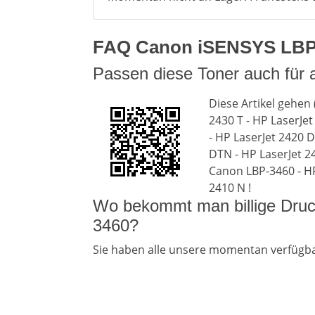
FAQ Canon iSENSYS LBP-3
Passen diese Toner auch für
Diese Artikel gehen 
2430 T - HP LaserJe
- HP LaserJet 2420 D
DTN - HP LaserJet 2
Canon LBP-3460 - HP 
2410 N !
Wo bekommt man billige Dru
3460?
Sie haben alle unsere momentan verfügb