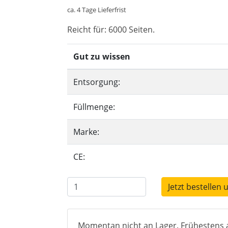
ca. 4 Tage Lieferfrist
Reicht für: 6000 Seiten.
Gut zu wissen
Entsorgung:
Füllmenge:
Marke:
CE:
Jetzt bestellen 
Momentan nicht an Lager. Frühestens a