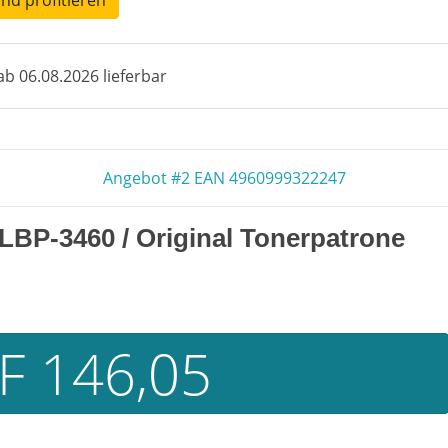
und profitieren
b 06.08.2026 lieferbar
Angebot #2 EAN 4960999322247
BP-3460 / Original Tonerpatrone
F 146,05