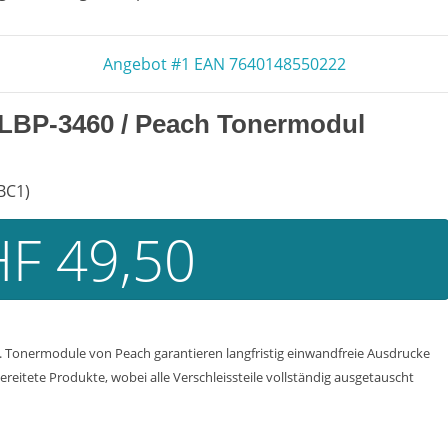
Angebot #1 EAN 7640148550222
LBP-3460
/ Peach Tonermodul
BC1)
F 49,50
 Tonermodule von Peach garantieren langfristig einwandfreie Ausdrucke
reitete Produkte, wobei alle Verschleissteile vollständig ausgetauscht