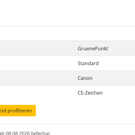
GruenePunkt
Standard
Canon
CE-Zeichen
und profitieren
b 08.08.2026 lieferbar