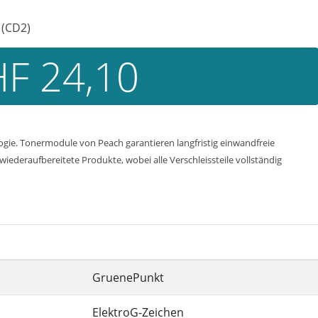
 (CD2)
F 24,10
e. Tonermodule von Peach garantieren langfristig einwandfreie
iederaufbereitete Produkte, wobei alle Verschleissteile vollständig
GruenePunkt
ElektroG-Zeichen