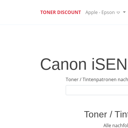
TONER DISCOUNT
Apple - Epson
Canon iSENS
Toner / Tintenpatronen nach
Toner / T
Alle nachf