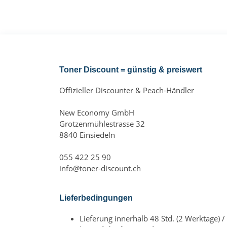
Toner Discount = günstig & preiswert
Offizieller Discounter & Peach-Händler
New Economy GmbH
Grotzenmühlestrasse 32
8840 Einsiedeln
055 422 25 90
info@toner-discount.ch
Lieferbedingungen
Lieferung innerhalb 48 Std. (2 Werktage) /