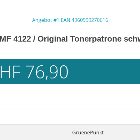
Angebot #1 EAN 4960999270616
MF 4122
/ Original Tonerpatrone sch
HF 76,90
GruenePunkt