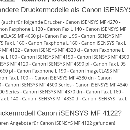
 andere Druckermodelle als Canon iSENS
n (auch) für folgende Drucker - Canon iSENSYS MF 4270 -
non Faxphone L 120 - Canon Fax L 140 - Canon iSENSYS MF
eCLASS MF 4660 pl - Canon Fax L 95 - Canon iSENSYS MF
S Fax L 160 - Canon Faxphone L 160 - Canon iSENSYS Fax L
S MF 4122 - Canon iSENSYS MF 4320 d - Canon Faxphone L
ne L 100 - Canon iSENSYS MF 4150 - Canon iSENSYS MF 4300
NSYS MF 4120 - Canon iSENSYS MF 4690 pl - Canon Fax L 95
 4660 pl - Canon Faxphone L 190 - Canon imageCLASS MF
non Fax L 100 - - Canon iSENSYS MF 4380 dn - Canon
 - Canon iSENSYS MF 4600 Series - Canon iSENSYS MF 4340
0 Series - Canon iSENSYS MF 4370 dn - Canon Fax L 160 -
ax L 140 - Canon iSENSYS MF 4330 d - Canon iSENSYS Fax L
Druckermodell Canon iSENSYS MF 4122?
aren Angebote für Canon iSENSYS MF 4122 gefunden!