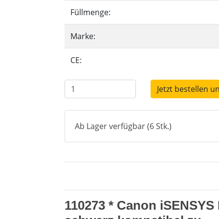
Füllmenge:
Marke:
CE:
Jetzt bestellen u
Ab Lager verfügbar (6 Stk.)
110273 * Canon iSENSYS 