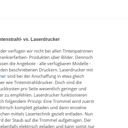
ntenstrahl- vs. Laserdrucker
ider verfügen wir nicht bei allen Tintenpatronen
Frankierfarben- Produkten über Bilder. Dennoch
ssen die Angebote - alle verfügbaren Modelle -
 den beschriebenen Druckern. Laserdrucker mit
ner
sind bei der Anschaffung in etwa gleich
uer wie Tintenstrahldrucker. Doch sind die
uckkosten pro Seite wesentlich geringer und
er zu empfehlen. Laserdrucker funktionieren
ch folgendem Prinzip: Eine Trommel wird zuerst
ektrisch komplett geladen und dann einzelne
ächen mittels Lasertechnik gezielt entladen. Nun
rd der Staub auf die Trommel aufgetragen. Der
t ebenfalls elektrisch geladen und kann somit nur