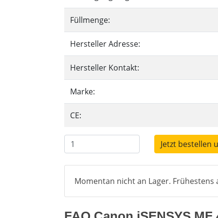
Füllmenge:
Hersteller Adresse:
Hersteller Kontakt:
Marke:
CE:
Jetzt bestellen 
Momentan nicht an Lager. Frühestens a
FAQ Canon iSENSYS MF 41