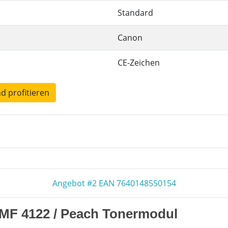
Standard
Canon
CE-Zeichen
nd profitieren
Angebot #2 EAN 7640148550154
MF 4122 / Peach Tonermodul