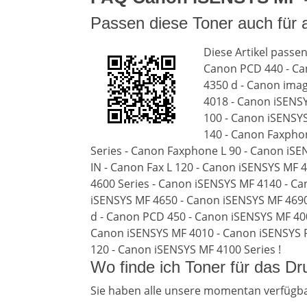
Passen diese Toner auch für
Diese Artikel passe
Canon PCD 440 - Ca
4350 d - Canon imag
4018 - Canon iSENSY
100 - Canon iSENSY
140 - Canon Faxpho
Series - Canon Faxphone L 90 - Canon iSE
IN - Canon Fax L 120 - Canon iSENSYS MF
4600 Series - Canon iSENSYS MF 4140 - Ca
iSENSYS MF 4650 - Canon iSENSYS MF 4690
d - Canon PCD 450 - Canon iSENSYS MF 400
Canon iSENSYS MF 4010 - Canon iSENSYS F
120 - Canon iSENSYS MF 4100 Series !
Wo finde ich Toner für das 
Sie haben alle unsere momentan verfügb