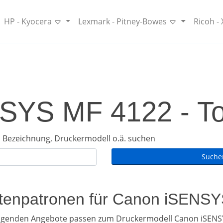
HP - Kyocera
Lexmark - Pitney-Bowes
Ricoh -
YS MF 4122 - Ton
 Bezeichnung, Druckermodell o.ä. suchen
intenpatronen für Canon iSENS
olgenden Angebote passen zum Druckermodell Canon iSENS