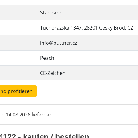
Standard
Tuchorazska 1347, 28201 Cesky Brod, CZ
info@buttner.cz
Peach
CE-Zeichen
und profitieren
b 14.08.2026 lieferbar
22 - kaufen / bestellen