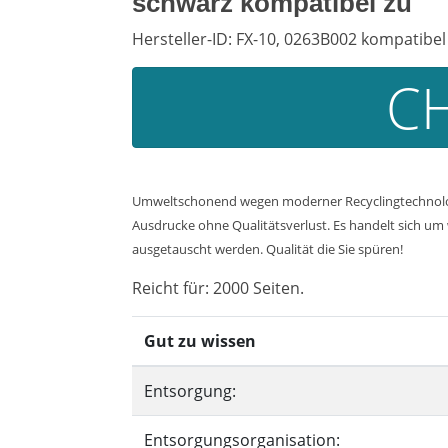
schwarz kompatibel zu
Hersteller-ID: FX-10, 0263B002 kompatibel
CH
Umweltschonend wegen moderner Recyclingtechnologi
Ausdrucke ohne Qualitätsverlust. Es handelt sich um w
ausgetauscht werden. Qualität die Sie spüren!
Reicht für: 2000 Seiten.
Gut zu wissen
Entsorgung:
Entsorgungsorganisation: