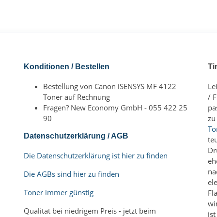
Konditionen / Bestellen
Ti
Bestellung von Canon iSENSYS MF 4122
Le
Toner auf Rechnung
/ 
Fragen? New Economy GmbH - 055 422 25
pa
90
zu
To
Datenschutzerklärung / AGB
te
Dr
Die Datenschutzerklärung ist hier zu finden
eh
na
Die AGBs sind hier zu finden
el
Toner immer günstig
Fl
wi
Qualität bei niedrigem Preis - jetzt beim
is